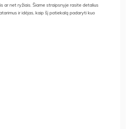
 ar net ryžiais. Šiame straipsnyje rasite detalius
tarimus ir idėjas, kaip šį patiekalą padaryti kuo