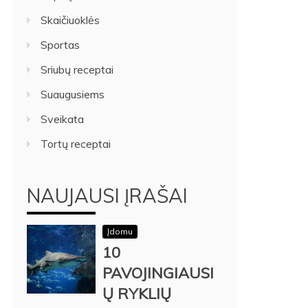
Skaičiuoklės
Sportas
Sriubų receptai
Suaugusiems
Sveikata
Tortų receptai
NAUJAUSI ĮRAŠAI
Įdomu
10
PAVOJINGIAUSI
Ų RYKLIŲ