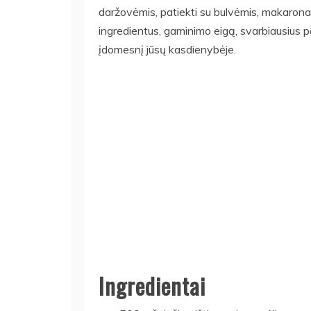
daržovėmis, patiekti su bulvėmis, makaronais
ingredientus, gaminimo eigą, svarbiausius pa
įdomesnį jūsų kasdienybėje.
Ingredientai