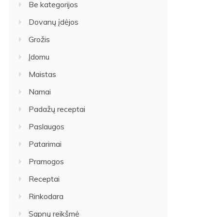
Be kategorijos
Dovanų įdėjos
Grožis
Įdomu
Maistas
Namai
Padažų receptai
Paslaugos
Patarimai
Pramogos
Receptai
Rinkodara
Sapnų reikšmė