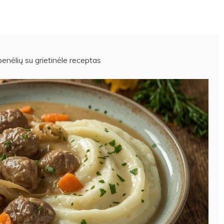
enėlių su grietinėle receptas