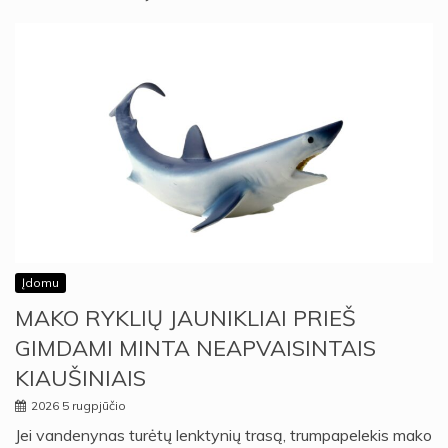
Įdomu
MAKO RYKLIŲ JAUNIKLIAI PRIEŠ
GIMDAMI MINTA NEAPVAISINTAIS
KIAUŠINIAIS
2026 5 rugpjūčio
Jei vandenynas turėtų lenktynių trasą, trumpapelekis mako