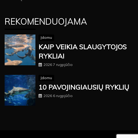
REKOMENDUOJAMA
Įdomu
KAIP VEIKIA SLAUGYTOJOS
RYKLIAI
2026 7 rugpjūčio
Įdomu
10 PAVOJINGIAUSIŲ RYKLIŲ
2026 6 rugpjūčio