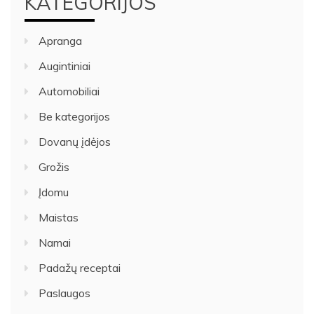
KATEGORIJOS
Apranga
Augintiniai
Automobiliai
Be kategorijos
Dovanų įdėjos
Grožis
Įdomu
Maistas
Namai
Padažų receptai
Paslaugos