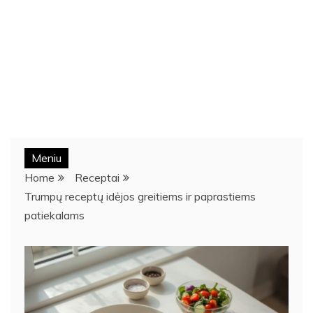
Meniu
Home
Receptai
Trumpų receptų idėjos greitiems ir paprastiems
patiekalams