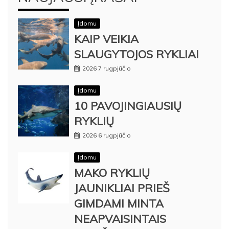
Įdomu
KAIP VEIKIA
SLAUGYTOJOS RYKLIAI
2026 7 rugpjūčio
Įdomu
10 PAVOJINGIAUSIŲ
RYKLIŲ
2026 6 rugpjūčio
Įdomu
MAKO RYKLIŲ
JAUNIKLIAI PRIEŠ
GIMDAMI MINTA
NEAPVAISINTAIS