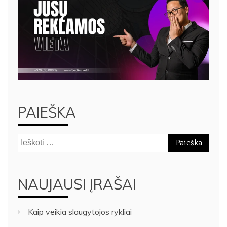
PAIEŠKA
Ieškoti:
NAUJAUSI ĮRAŠAI
Kaip veikia slaugytojos rykliai