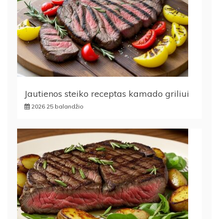
Jautienos steiko receptas kamado griliui
2026 25 balandžio