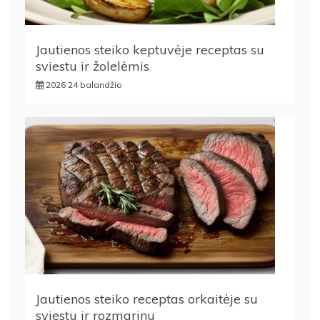
Jautienos steiko keptuvėje receptas su
sviestu ir žolelėmis
2026 24 balandžio
Jautienos steiko receptas orkaitėje su
sviestu ir rozmarinu