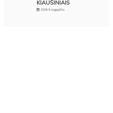
KIAUŠINIAIS
2026 5 rugpjūčio