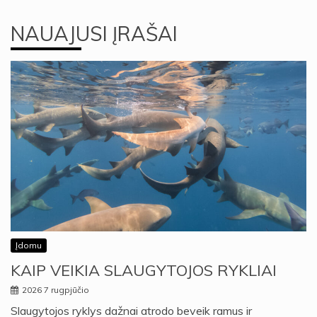
NAUAJUSI ĮRAŠAI
Įdomu
KAIP VEIKIA SLAUGYTOJOS RYKLIAI
2026 7 rugpjūčio
Slaugytojos ryklys dažnai atrodo beveik ramus ir