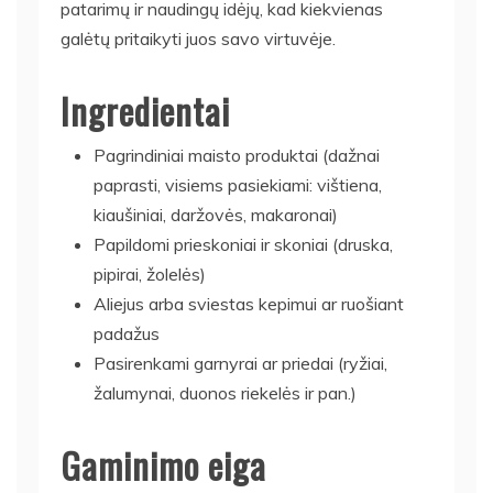
patarimų ir naudingų idėjų, kad kiekvienas
galėtų pritaikyti juos savo virtuvėje.
Ingredientai
Pagrindiniai maisto produktai (dažnai
paprasti, visiems pasiekiami: vištiena,
kiaušiniai, daržovės, makaronai)
Papildomi prieskoniai ir skoniai (druska,
pipirai, žolelės)
Aliejus arba sviestas kepimui ar ruošiant
padažus
Pasirenkami garnyrai ar priedai (ryžiai,
žalumynai, duonos riekelės ir pan.)
Gaminimo eiga