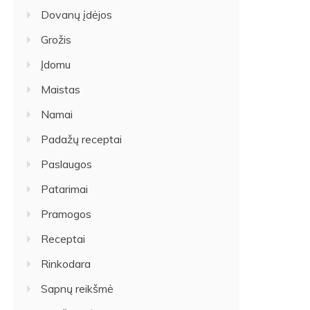
Dovanų įdėjos
Grožis
Įdomu
Maistas
Namai
Padažų receptai
Paslaugos
Patarimai
Pramogos
Receptai
Rinkodara
Sapnų reikšmė