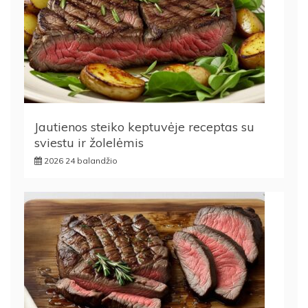
Jautienos steiko keptuvėje receptas su
sviestu ir žolelėmis
2026 24 balandžio