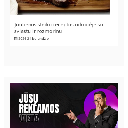
Jautienos steiko receptas orkaitėje su
sviestu ir rozmarinu
2026 24 balandžio