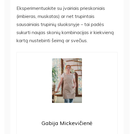
Eksperimentuokite su įvairiais prieskoniais
(imbieras, muskatas) ar net trupintais
sausainiais trupinių sluoksnyje – tai padės
sukurti naujas skonių kombinacijas ir kiekvieną
kartą nustebinti šeimą ar svečius.
Gabija Mickevičienė