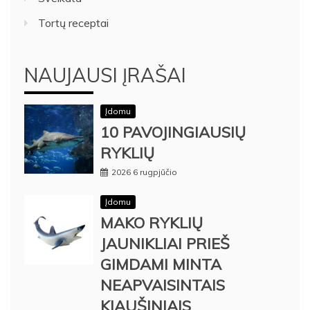
Tortų receptai
NAUJAUSI ĮRAŠAI
Įdomu
10 PAVOJINGIAUSIŲ
RYKLIŲ
2026 6 rugpjūčio
Įdomu
MAKO RYKLIŲ
JAUNIKLIAI PRIEŠ
GIMDAMI MINTA
NEAPVAISINTAIS
KIAUŠINIAIS