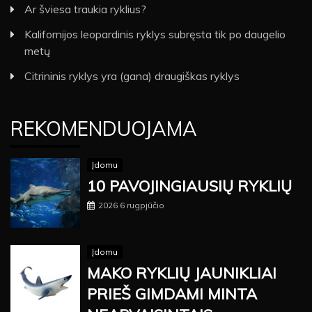
Ar šviesa traukia ryklius?
Kalifornijos leopardinis ryklys subręsta tik po daugelio
metų
Citrininis ryklys yra (gana) draugiškas ryklys
REKOMENDUOJAMA
Įdomu
10 PAVOJINGIAUSIŲ RYKLIŲ
2026 6 rugpjūčio
Įdomu
MAKO RYKLIŲ JAUNIKLIAI
PRIEŠ GIMDAMI MINTA