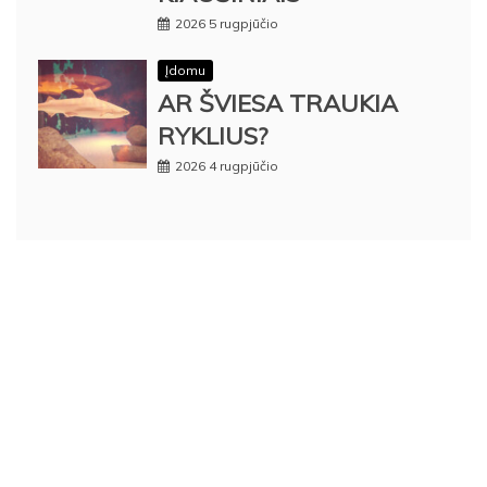
2026 5 rugpjūčio
Įdomu
AR ŠVIESA TRAUKIA
RYKLIUS?
2026 4 rugpjūčio