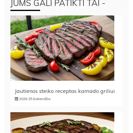
JUMS GALI PATIKTI TAI -
Jautienos steiko receptas kamado griliui
2026 25 balandžio