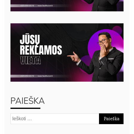
PAIEŠKA
Ieškoti: