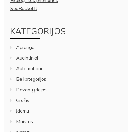
Ekologiškos priemonės
SeoRocket.lt
KATEGORIJOS
Apranga
Augintiniai
Automobiliai
Be kategorijos
Dovanų įdėjos
Grožis
Įdomu
Maistas
Namai