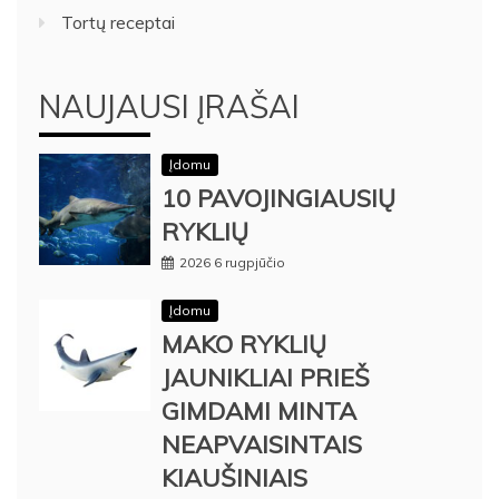
Tortų receptai
NAUJAUSI ĮRAŠAI
Įdomu
10 PAVOJINGIAUSIŲ
RYKLIŲ
2026 6 rugpjūčio
Įdomu
MAKO RYKLIŲ
JAUNIKLIAI PRIEŠ
GIMDAMI MINTA
NEAPVAISINTAIS
KIAUŠINIAIS