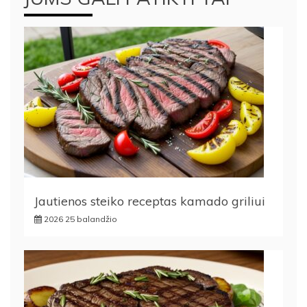
Jautienos steiko receptas kamado griliui
2026 25 balandžio