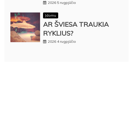
2026 5 rugpjūčio
Įdomu
AR ŠVIESA TRAUKIA
RYKLIUS?
2026 4 rugpjūčio