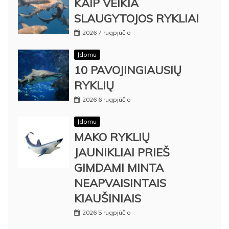
KAIP VEIKIA
SLAUGYTOJOS RYKLIAI
2026 7 rugpjūčio
Įdomu
10 PAVOJINGIAUSIŲ
RYKLIŲ
2026 6 rugpjūčio
Įdomu
MAKO RYKLIŲ
JAUNIKLIAI PRIEŠ
GIMDAMI MINTA
NEAPVAISINTAIS
KIAUŠINIAIS
2026 5 rugpjūčio