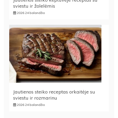
sviestu ir žolelėmis
2026 24 balandžio
Jautienos steiko receptas orkaitėje su
sviestu ir rozmarinu
2026 24 balandžio