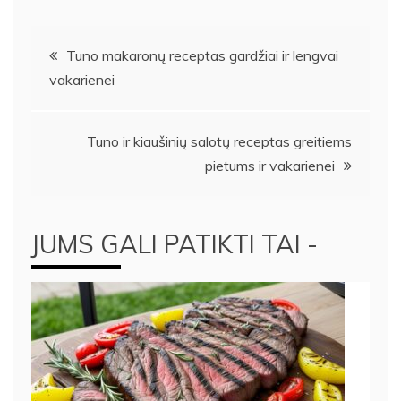
Navigacija
Tuno makaronų receptas gardžiai ir lengvai
vakarienei
tarp
įrašų
Tuno ir kiaušinių salotų receptas greitiems
pietums ir vakarienei
JUMS GALI PATIKTI TAI -