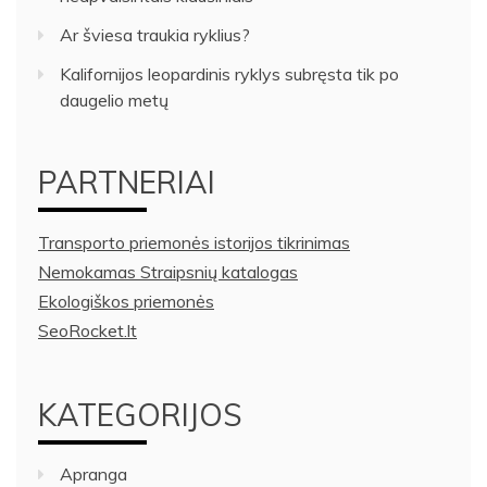
Ar šviesa traukia ryklius?
Kalifornijos leopardinis ryklys subręsta tik po
daugelio metų
PARTNERIAI
Transporto priemonės istorijos tikrinimas
Nemokamas Straipsnių katalogas
Ekologiškos priemonės
SeoRocket.lt
KATEGORIJOS
Apranga