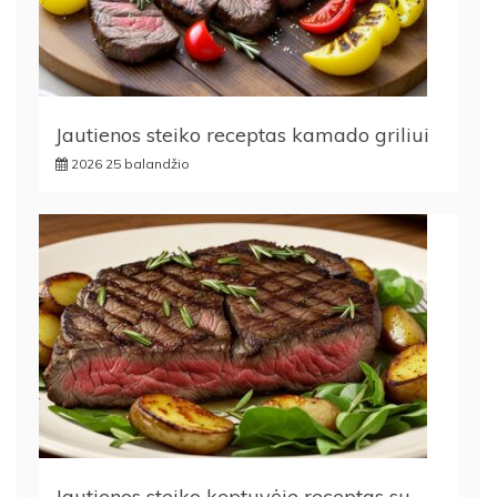
Jautienos steiko receptas kamado griliui
2026 25 balandžio
Jautienos steiko keptuvėje receptas su