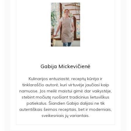
Gabija Mickevičienė
Kulinarijos entuziastė, receptų kūrėja ir
tinklaraščio autorė, kuri virtuvėje jaučiasi kaip
namuose. Jos meilė maistui gimė dar vaikystėje,
stebint močiutę ruošiant tradicinius lietuviškus
patiekalus. Šiandien Gabija dalijasi ne tik
autentiškais šeimos receptais, bet ir moderniais,
sveikesniais jų variantais.