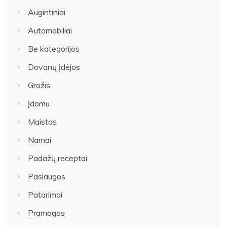
Augintiniai
Automobiliai
Be kategorijos
Dovanų įdėjos
Grožis
Įdomu
Maistas
Namai
Padažų receptai
Paslaugos
Patarimai
Pramogos