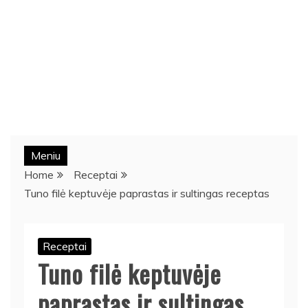
Meniu
Home
Receptai
Tuno filė keptuvėje paprastas ir sultingas receptas
Receptai
Tuno filė keptuvėje
paprastas ir sultingas