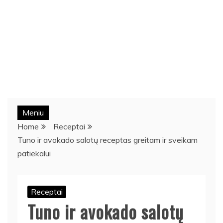
Meniu
Home
Receptai
Tuno ir avokado salotų receptas greitam ir sveikam
patiekalui
Receptai
Tuno ir avokado salotų