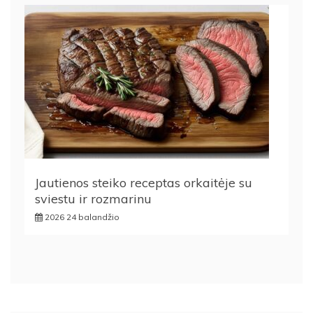
Jautienos steiko receptas orkaitėje su
sviestu ir rozmarinu
2026 24 balandžio