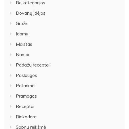
Be kategorijos
Dovanų įdėjos
Grožis
Įdomu
Maistas
Namai
Padažų receptai
Paslaugos
Patarimai
Pramogos
Receptai
Rinkodara
Sapnų reikšmė