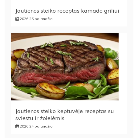
Jautienos steiko receptas kamado griliui
2026 25 balandžio
Jautienos steiko keptuvėje receptas su
sviestu ir žolelėmis
2026 24 balandžio