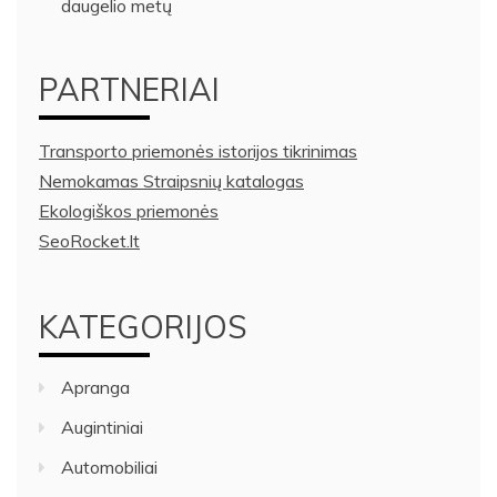
daugelio metų
PARTNERIAI
Transporto priemonės istorijos tikrinimas
Nemokamas Straipsnių katalogas
Ekologiškos priemonės
SeoRocket.lt
KATEGORIJOS
Apranga
Augintiniai
Automobiliai