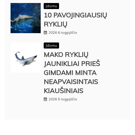
Įdomu
10 PAVOJINGIAUSIŲ
RYKLIŲ
2026 6 rugpjūčio
Įdomu
MAKO RYKLIŲ
JAUNIKLIAI PRIEŠ
GIMDAMI MINTA
NEAPVAISINTAIS
KIAUŠINIAIS
2026 5 rugpjūčio