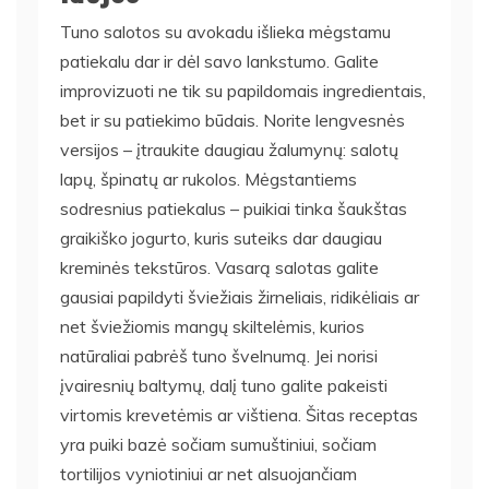
Tuno salotos su avokadu išlieka mėgstamu
patiekalu dar ir dėl savo lankstumo. Galite
improvizuoti ne tik su papildomais ingredientais,
bet ir su patiekimo būdais. Norite lengvesnės
versijos – įtraukite daugiau žalumynų: salotų
lapų, špinatų ar rukolos. Mėgstantiems
sodresnius patiekalus – puikiai tinka šaukštas
graikiško jogurto, kuris suteiks dar daugiau
kreminės tekstūros. Vasarą salotas galite
gausiai papildyti šviežiais žirneliais, ridikėliais ar
net šviežiomis mangų skiltelėmis, kurios
natūraliai pabrėš tuno švelnumą. Jei norisi
įvairesnių baltymų, dalį tuno galite pakeisti
virtomis krevetėmis ar vištiena. Šitas receptas
yra puiki bazė sočiam sumuštiniui, sočiam
tortilijos vyniotiniui ar net alsuojančiam