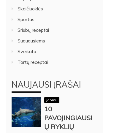
Skaičiuoklės
Sportas
Sriubų receptai
Suaugusiems
Sveikata
Tortų receptai
NAUJAUSI ĮRAŠAI
Įdomu
10
PAVOJINGIAUSI
Ų RYKLIŲ