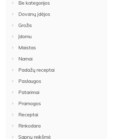
Be kategorijos
Dovanų įdėjos
Grožis
Įdomu
Maistas
Namai
Padažų receptai
Paslaugos
Patarimai
Pramogos
Receptai
Rinkodara
Sapnų reikšmė