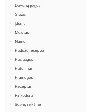
Dovanų įdėjos
Grožis
Įdomu
Maistas
Namai
Padažų receptai
Paslaugos
Patarimai
Pramogos
Receptai
Rinkodara
Sapnų reikšmė