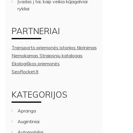
Įvadas į tai, kaip veikia kūjagalviai
rykliai
PARTNERIAI
Transporto priemonės istorijos tikrinimas
Nemokamas Straipsnių katalogas
Ekologiškos priemonės
SeoRocket.lt
KATEGORIJOS
Apranga
Augintiniai
Automobiliai