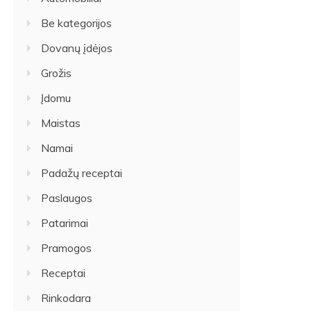
Be kategorijos
Dovanų įdėjos
Grožis
Įdomu
Maistas
Namai
Padažų receptai
Paslaugos
Patarimai
Pramogos
Receptai
Rinkodara