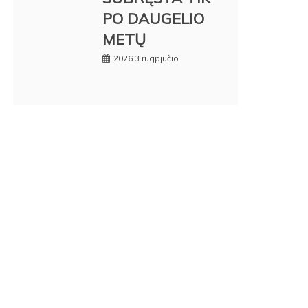
PO DAUGELIO
METŲ
2026 3 rugpjūčio