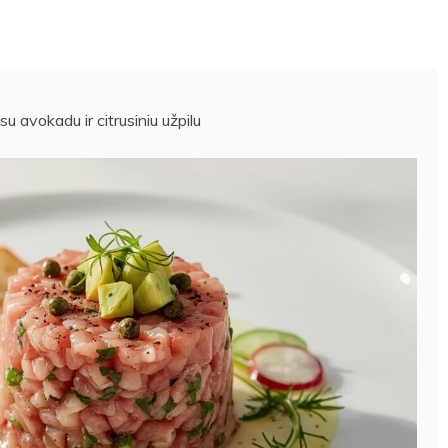
u avokadu ir citrusiniu užpilu