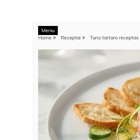
Meniu
Home
Receptai
Tuno tartaro receptas s