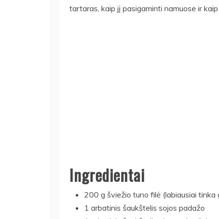
tartaras, kaip jį pasigaminti namuose ir kaip
Ingredientai
200 g šviežio tuno filė (labiausiai tinka
1 arbatinis šaukštelis sojos padažo