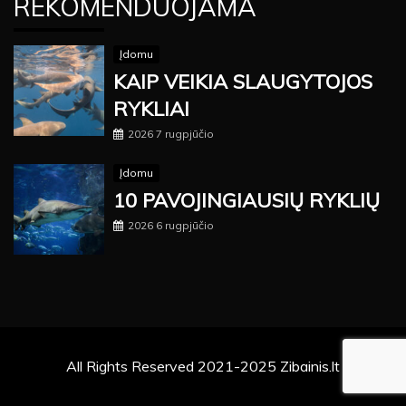
REKOMENDUOJAMA
Įdomu
KAIP VEIKIA SLAUGYTOJOS
RYKLIAI
2026 7 rugpjūčio
Įdomu
10 PAVOJINGIAUSIŲ RYKLIŲ
2026 6 rugpjūčio
All Rights Reserved 2021-2025 Zibainis.lt