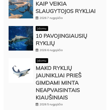
KAIP VEIKIA
SLAUGYTOJOS RYKLIAI
2026 7 rugpjūčio
Įdomu
10 PAVOJINGIAUSIŲ
RYKLIŲ
2026 6 rugpjūčio
Įdomu
MAKO RYKLIŲ
JAUNIKLIAI PRIEŠ
GIMDAMI MINTA
NEAPVAISINTAIS
KIAUŠINIAIS
2026 5 rugpjūčio