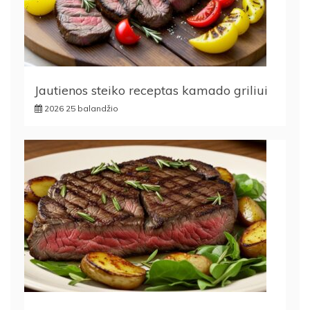
Jautienos steiko receptas kamado griliui
2026 25 balandžio