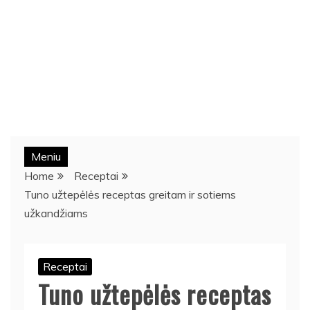
Meniu
Home
Receptai
Tuno užtepėlės receptas greitam ir sotiems
užkandžiams
Receptai
Tuno užtepėlės receptas