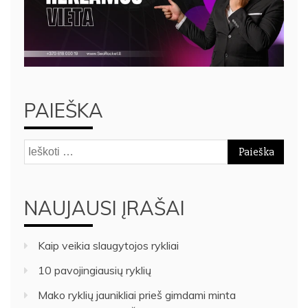
PAIEŠKA
Ieškoti:
NAUJAUSI ĮRAŠAI
Kaip veikia slaugytojos rykliai
10 pavojingiausių ryklių
Mako ryklių jaunikliai prieš gimdami minta