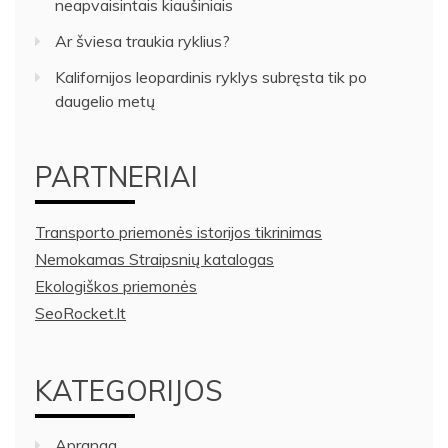
neapvaisintais kiaušiniais
Ar šviesa traukia ryklius?
Kalifornijos leopardinis ryklys subręsta tik po
daugelio metų
PARTNERIAI
Transporto priemonės istorijos tikrinimas
Nemokamas Straipsnių katalogas
Ekologiškos priemonės
SeoRocket.lt
KATEGORIJOS
Apranga