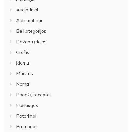
Augintiniai
Automobiliai
Be kategorijos
Dovanų įdėjos
Grožis
Įdomu
Maistas
Namai
Padažų receptai
Paslaugos
Patarimai
Pramogos