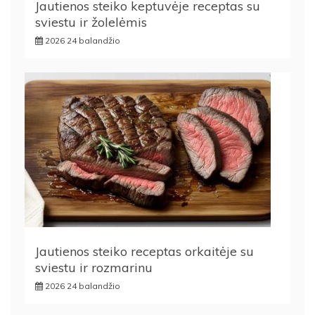
Jautienos steiko keptuvėje receptas su
sviestu ir žolelėmis
2026 24 balandžio
Jautienos steiko receptas orkaitėje su
sviestu ir rozmarinu
2026 24 balandžio