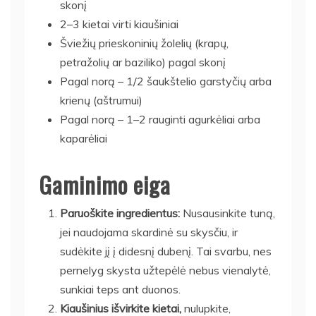
skonį
2–3 kietai virti kiaušiniai
Šviežių prieskoninių žolelių (krapų,
petražolių ar baziliko) pagal skonį
Pagal norą – 1/2 šaukštelio garstyčių arba
krienų (aštrumui)
Pagal norą – 1–2 rauginti agurkėliai arba
kaparėliai
Gaminimo eiga
Paruoškite ingredientus:
Nusausinkite tuną,
jei naudojama skardinė su skysčiu, ir
sudėkite jį į didesnį dubenį. Tai svarbu, nes
pernelyg skysta užtepėlė nebus vienalytė,
sunkiai teps ant duonos.
Kiaušinius išvirkite kietai,
nulupkite,