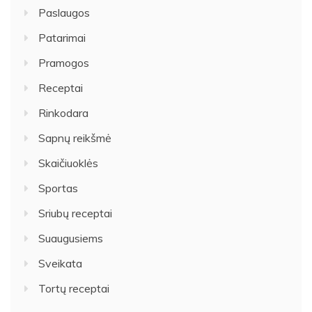
Paslaugos
Patarimai
Pramogos
Receptai
Rinkodara
Sapnų reikšmė
Skaičiuoklės
Sportas
Sriubų receptai
Suaugusiems
Sveikata
Tortų receptai