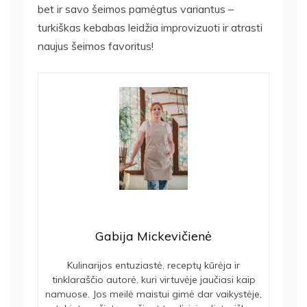
bet ir savo šeimos pamėgtus variantus –
turkiškas kebabas leidžia improvizuoti ir atrasti
naujus šeimos favoritus!
Gabija Mickevičienė
Kulinarijos entuziastė, receptų kūrėja ir
tinklaraščio autorė, kuri virtuvėje jaučiasi kaip
namuose. Jos meilė maistui gimė dar vaikystėje,