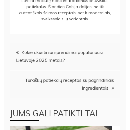
stebint močiutę ruošiant tradicinius lietuviškus
patiekalus. Šiandien Gabija dalijasi ne tik
autentiškais šeimos receptais, bet ir moderniais,
sveikesniais jų variantais.
Navigacija
Kokie akustiniai sprendimai populiariausi
Lietuvoje 2025 metais?
tarp
įrašų
Turkiškų patiekalų receptas su pagrindiniais
ingredientais
JUMS GALI PATIKTI TAI -