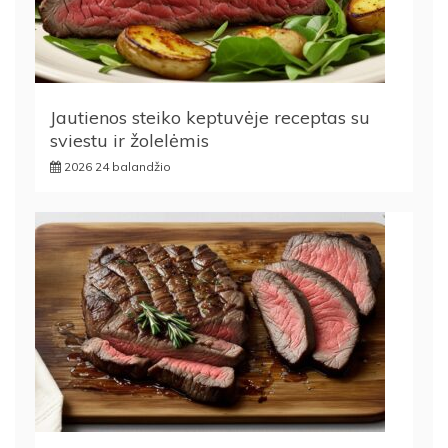
Jautienos steiko keptuvėje receptas su
sviestu ir žolelėmis
2026 24 balandžio