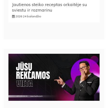
Jautienos steiko receptas orkaitėje su
sviestu ir rozmarinu
2026 24 balandžio