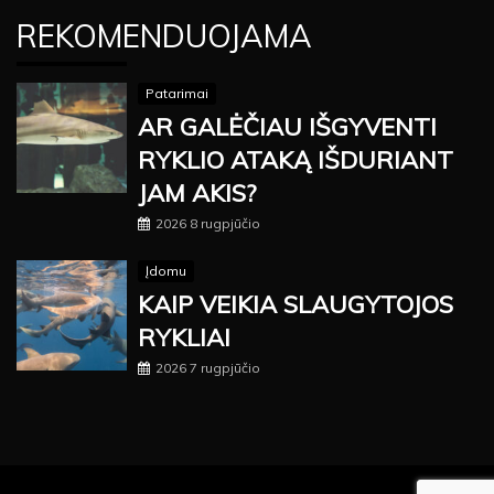
REKOMENDUOJAMA
Patarimai
AR GALĖČIAU IŠGYVENTI
RYKLIO ATAKĄ IŠDURIANT
JAM AKIS?
2026 8 rugpjūčio
Įdomu
KAIP VEIKIA SLAUGYTOJOS
RYKLIAI
2026 7 rugpjūčio