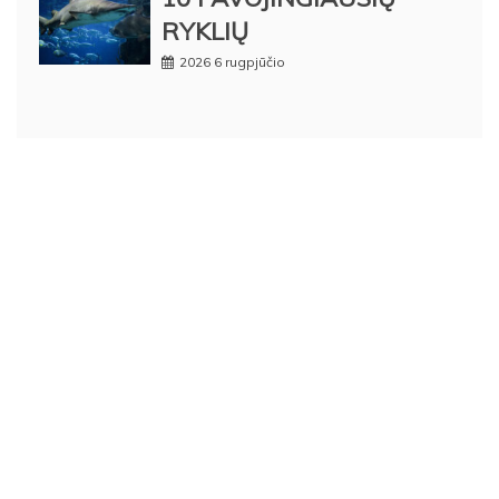
RYKLIŲ
2026 6 rugpjūčio