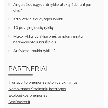
Ar galėčiau išgyventi ryklio ataką išduriant jam
akis?
Kaip veikia slaugytojos rykliai
10 pavojingiausių ryklių
Mako ryklių jaunikliai prieš gimdami minta
neapvaisintais kiaušiniais
Ar šviesa traukia ryklius?
PARTNERIAI
Transporto priemonės istorijos tikrinimas
Nemokamas Straipsnių katalogas
Ekologiškos priemonės
SeoRocket.lt