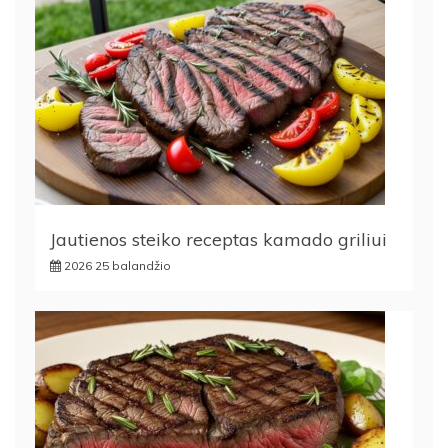
Jautienos steiko receptas kamado griliui
2026 25 balandžio