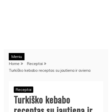
Meniu
Home
Receptai
Turkiško kebabo receptas su jautiena ir aviena
Receptai
Turkiško kebabo
receptas su jautiena ir