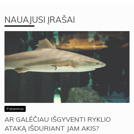
NAUAJUSI ĮRAŠAI
Patarimai
AR GALĖČIAU IŠGYVENTI RYKLIO
ATAKĄ IŠDURIANT JAM AKIS?