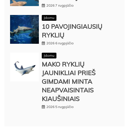
2026 7 rugpjūčio
Įdomu
10 PAVOJINGIAUSIŲ
RYKLIŲ
2026 6 rugpjūčio
Įdomu
MAKO RYKLIŲ
JAUNIKLIAI PRIEŠ
GIMDAMI MINTA
NEAPVAISINTAIS
KIAUŠINIAIS
2026 5 rugpjūčio