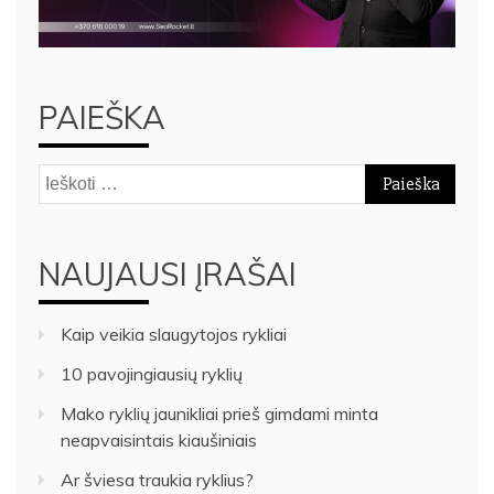
PAIEŠKA
Ieškoti:
NAUJAUSI ĮRAŠAI
Kaip veikia slaugytojos rykliai
10 pavojingiausių ryklių
Mako ryklių jaunikliai prieš gimdami minta
neapvaisintais kiaušiniais
Ar šviesa traukia ryklius?