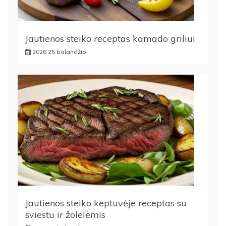
Jautienos steiko receptas kamado griliui
2026 25 balandžio
Jautienos steiko keptuvėje receptas su
sviestu ir žolelėmis