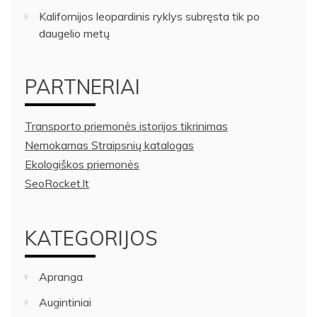
Kalifornijos leopardinis ryklys subręsta tik po
daugelio metų
PARTNERIAI
Transporto priemonės istorijos tikrinimas
Nemokamas Straipsnių katalogas
Ekologiškos priemonės
SeoRocket.lt
KATEGORIJOS
Apranga
Augintiniai