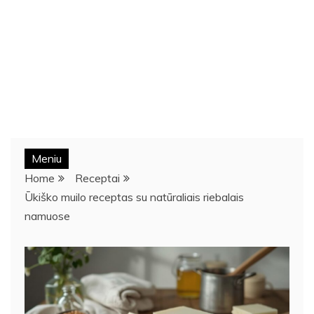
Meniu
Home
Receptai
Ūkiško muilo receptas su natūraliais riebalais
namuose