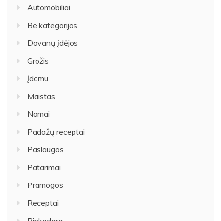
Automobiliai
Be kategorijos
Dovanų įdėjos
Grožis
Įdomu
Maistas
Namai
Padažų receptai
Paslaugos
Patarimai
Pramogos
Receptai
Rinkodara