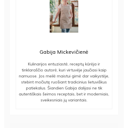
Gabija Mickevičienė
Kulinarijos entuziastė, receptų kūrėja ir
tinklaraščio autorė, kuri virtuvėje jaučiasi kaip
namuose. Jos meilė maistui gimė dar vaikystėje,
stebint močiutę ruošiant tradicinius lietuviškus
patiekalus. Šiandien Gabija dalijasi ne tik
autentiškais šeimos receptais, bet ir moderniais,
sveikesniais jų variantais.