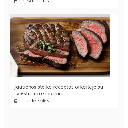
2026 24 balandžio
Jautienos steiko receptas orkaitėje su
sviestu ir rozmarinu
2026 24 balandžio