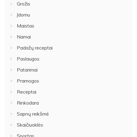
Grožis
Įdomu
Maistas
Namai
Padažų receptai
Paslaugos
Patarimai
Pramogos
Receptai
Rinkodara
Sapnų reikšmė
Skaičiuoklės
Sportas