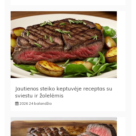
Jautienos steiko keptuvėje receptas su
sviestu ir žolelėmis
2026 24 balandžio