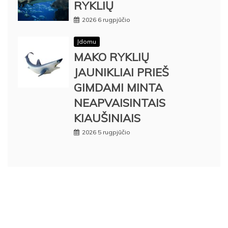
RYKLIŲ
2026 6 rugpjūčio
Įdomu
MAKO RYKLIŲ
JAUNIKLIAI PRIEŠ
GIMDAMI MINTA
NEAPVAISINTAIS
KIAUŠINIAIS
2026 5 rugpjūčio