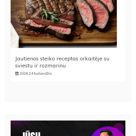
Jautienos steiko receptas orkaitėje su
sviestu ir rozmarinu
2026 24 balandžio