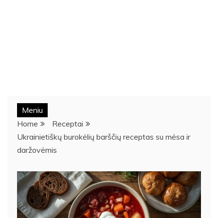
Meniu
Home
Receptai
Ukrainietiškų burokėlių barščių receptas su mėsa ir
daržovėmis