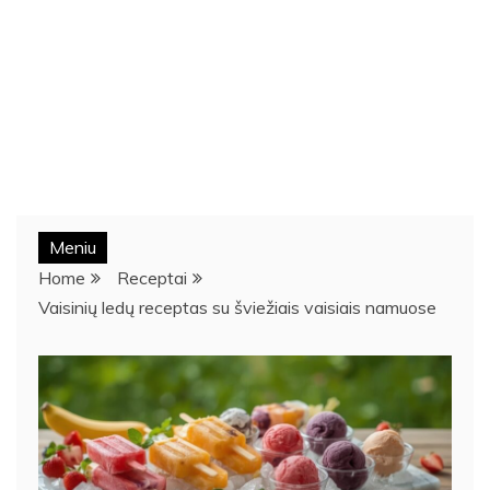
Meniu
Home
Receptai
Vaisinių ledų receptas su šviežiais vaisiais namuose