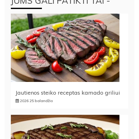
JUMS GALI PATIKTI TAI -
Jautienos steiko receptas kamado griliui
2026 25 balandžio