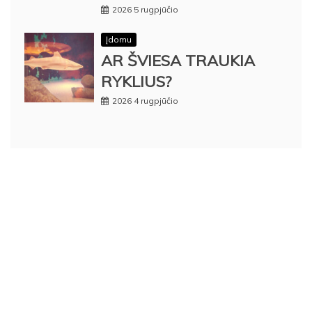
2026 5 rugpjūčio
Įdomu
AR ŠVIESA TRAUKIA
RYKLIUS?
2026 4 rugpjūčio