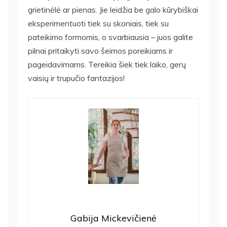
grietinėlė ar pienas. Jie leidžia be galo kūrybiškai
eksperimentuoti tiek su skoniais, tiek su
pateikimo formomis, o svarbiausia – juos galite
pilnai pritaikyti savo šeimos poreikiams ir
pageidavimams. Tereikia šiek tiek laiko, gerų
vaisių ir trupučio fantazijos!
Gabija Mickevičienė