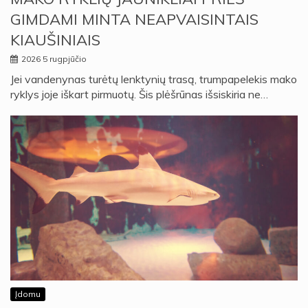
GIMDAMI MINTA NEAPVAISINTAIS
KIAUŠINIAIS
2026 5 rugpjūčio
Jei vandenynas turėtų lenktynių trasą, trumpapelekis mako
ryklys joje iškart pirmuotų. Šis plėšrūnas išsiskiria ne…
Įdomu