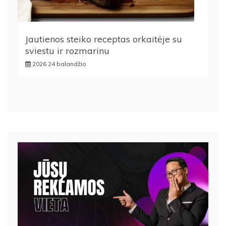
Jautienos steiko receptas orkaitėje su
sviestu ir rozmarinu
2026 24 balandžio