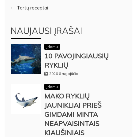
Tortų receptai
NAUJAUSI ĮRAŠAI
Įdomu
10 PAVOJINGIAUSIŲ
RYKLIŲ
2026 6 rugpjūčio
Įdomu
MAKO RYKLIŲ
JAUNIKLIAI PRIEŠ
GIMDAMI MINTA
NEAPVAISINTAIS
KIAUŠINIAIS