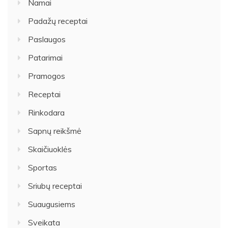
Namai
Padažų receptai
Paslaugos
Patarimai
Pramogos
Receptai
Rinkodara
Sapnų reikšmė
Skaičiuoklės
Sportas
Sriubų receptai
Suaugusiems
Sveikata