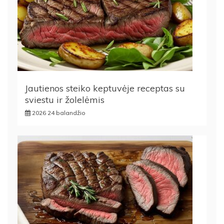
Jautienos steiko keptuvėje receptas su
sviestu ir žolelėmis
2026 24 balandžio