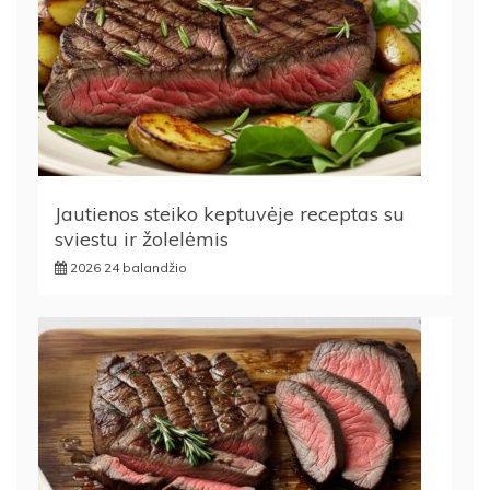
Jautienos steiko keptuvėje receptas su
sviestu ir žolelėmis
2026 24 balandžio