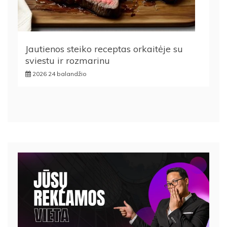
Jautienos steiko receptas orkaitėje su
sviestu ir rozmarinu
2026 24 balandžio