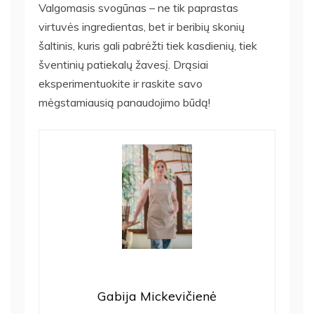
Valgomasis svogūnas – ne tik paprastas
virtuvės ingredientas, bet ir beribių skonių
šaltinis, kuris gali pabrėžti tiek kasdienių, tiek
šventinių patiekalų žavesį. Drąsiai
eksperimentuokite ir raskite savo
mėgstamiausią panaudojimo būdą!
Gabija Mickevičienė