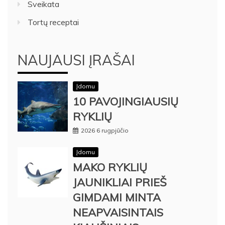
Sveikata
Tortų receptai
NAUJAUSI ĮRAŠAI
Įdomu
10 PAVOJINGIAUSIŲ
RYKLIŲ
2026 6 rugpjūčio
Įdomu
MAKO RYKLIŲ
JAUNIKLIAI PRIEŠ
GIMDAMI MINTA
NEAPVAISINTAIS