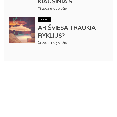
KIAUŠINIAIS
2026 5 rugpjūčio
Įdomu
AR ŠVIESA TRAUKIA
RYKLIUS?
2026 4 rugpjūčio