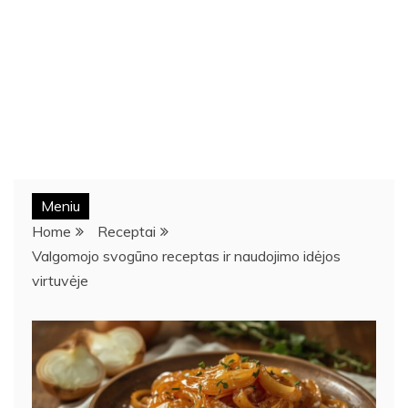
Meniu
Home
Receptai
Valgomojo svogūno receptas ir naudojimo idėjos
virtuvėje