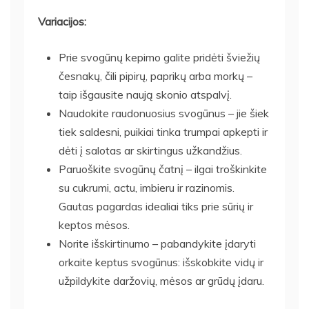
Variacijos:
Prie svogūnų kepimo galite pridėti šviežių
česnakų, čili pipirų, paprikų arba morkų –
taip išgausite naują skonio atspalvį.
Naudokite raudonuosius svogūnus – jie šiek
tiek saldesni, puikiai tinka trumpai apkepti ir
dėti į salotas ar skirtingus užkandžius.
Paruoškite svogūnų čatnį – ilgai troškinkite
su cukrumi, actu, imbieru ir razinomis.
Gautas pagardas idealiai tiks prie sūrių ir
keptos mėsos.
Norite išskirtinumo – pabandykite įdaryti
orkaite keptus svogūnus: išskobkite vidų ir
užpildykite daržovių, mėsos ar grūdų įdaru.