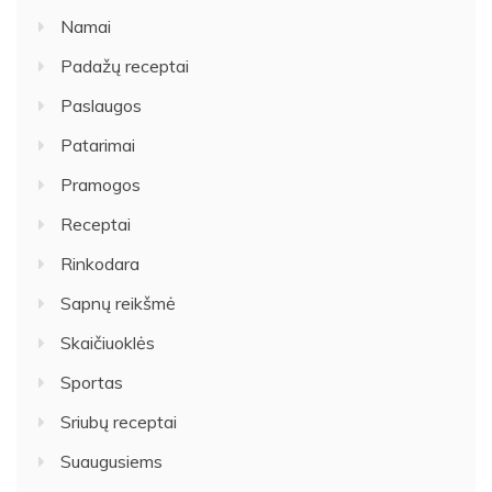
Namai
Padažų receptai
Paslaugos
Patarimai
Pramogos
Receptai
Rinkodara
Sapnų reikšmė
Skaičiuoklės
Sportas
Sriubų receptai
Suaugusiems