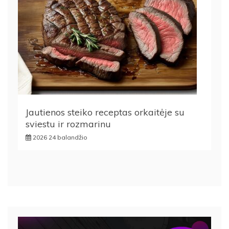
Jautienos steiko receptas orkaitėje su
sviestu ir rozmarinu
2026 24 balandžio