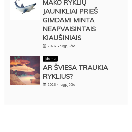
MAKO RYKLIŲ
JAUNIKLIAI PRIEŠ
GIMDAMI MINTA
NEAPVAISINTAIS
KIAUŠINIAIS
2026 5 rugpjūčio
Įdomu
AR ŠVIESA TRAUKIA
RYKLIUS?
2026 4 rugpjūčio