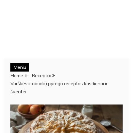
Meniu
Home
Receptai
Varškės ir obuolių pyrago receptas kasdienai ir
šventei