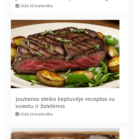
2026 25 balandžio
Jautienos steiko keptuvėje receptas su
sviestu ir žolelėmis
2026 24 balandžio