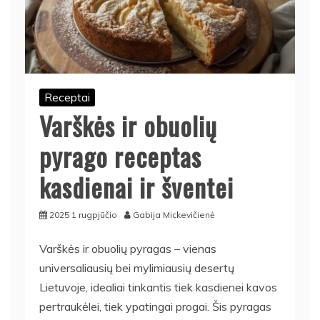
Receptai
Varškės ir obuolių
pyrago receptas
kasdienai ir šventei
2025 1 rugpjūčio
Gabija Mickevičienė
Varškės ir obuolių pyragas – vienas
universaliausių bei mylimiausių desertų
Lietuvoje, idealiai tinkantis tiek kasdienei kavos
pertraukėlei, tiek ypatingai progai. Šis pyragas