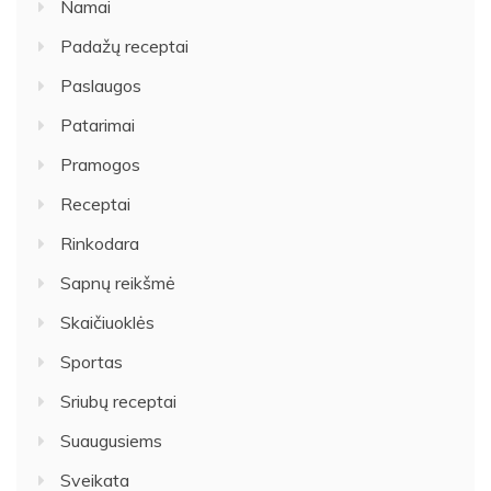
Namai
Padažų receptai
Paslaugos
Patarimai
Pramogos
Receptai
Rinkodara
Sapnų reikšmė
Skaičiuoklės
Sportas
Sriubų receptai
Suaugusiems
Sveikata