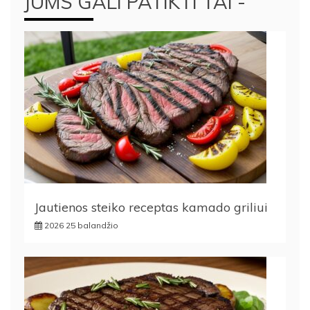
JUMS GALI PATIKTI TAI -
Jautienos steiko receptas kamado griliui
2026 25 balandžio