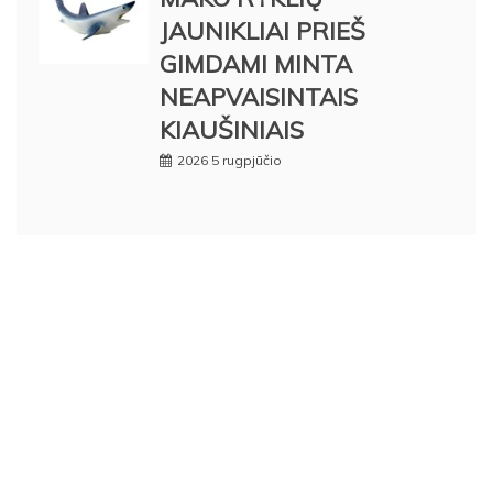
JAUNIKLIAI PRIEŠ
GIMDAMI MINTA
NEAPVAISINTAIS
KIAUŠINIAIS
2026 5 rugpjūčio