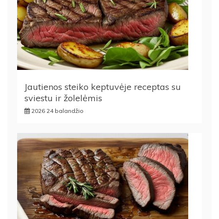
Jautienos steiko keptuvėje receptas su
sviestu ir žolelėmis
2026 24 balandžio