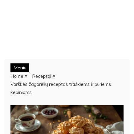
Meniu
Home
Receptai
Varškės žagarėlių receptas traškiems ir puriems
kepiniams