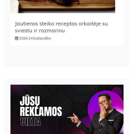
Jautienos steiko receptas orkaitėje su
sviestu ir rozmarinu
2026 24 balandžio