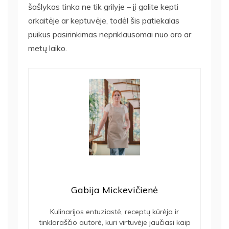
šašlykas tinka ne tik grilyje – jį galite kepti
orkaitėje ar keptuvėje, todėl šis patiekalas
puikus pasirinkimas nepriklausomai nuo oro ar
metų laiko.
Gabija Mickevičienė
Kulinarijos entuziastė, receptų kūrėja ir
tinklaraščio autorė, kuri virtuvėje jaučiasi kaip