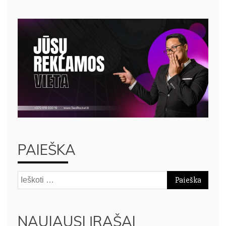
PAIEŠKA
Ieškoti:
NAUJAUSI ĮRAŠAI