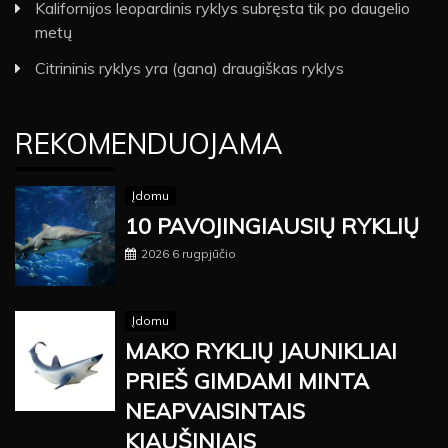
Kalifornijos leopardinis ryklys subręsta tik po daugelio
metų
Citrininis ryklys yra (gana) draugiškas ryklys
REKOMENDUOJAMA
Įdomu
10 PAVOJINGIAUSIŲ RYKLIŲ
2026 6 rugpjūčio
Įdomu
MAKO RYKLIŲ JAUNIKLIAI
PRIEŠ GIMDAMI MINTA
NEAPVAISINTAIS
KIAUŠINIAIS