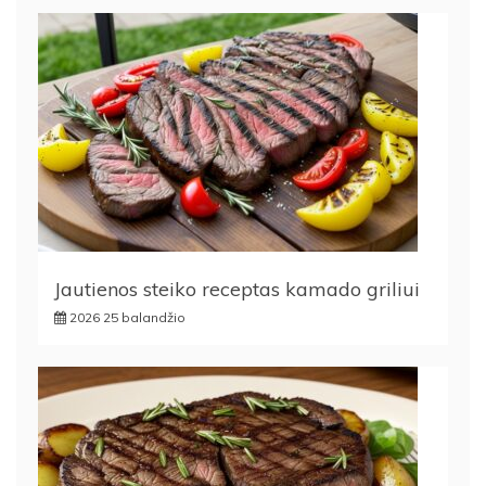
Jautienos steiko receptas kamado griliui
2026 25 balandžio