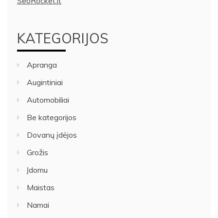
SeoRocket.lt
KATEGORIJOS
Apranga
Augintiniai
Automobiliai
Be kategorijos
Dovanų įdėjos
Grožis
Įdomu
Maistas
Namai