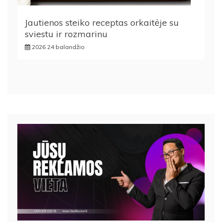
Jautienos steiko receptas orkaitėje su
sviestu ir rozmarinu
2026 24 balandžio