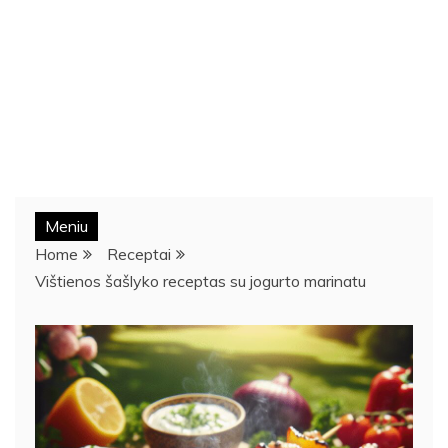
Meniu
Home
Receptai
Vištienos šašlyko receptas su jogurto marinatu