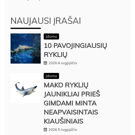
NAUJAUSI ĮRAŠAI
Įdomu
10 PAVOJINGIAUSIŲ
RYKLIŲ
2026 6 rugpjūčio
Įdomu
MAKO RYKLIŲ
JAUNIKLIAI PRIEŠ
GIMDAMI MINTA
NEAPVAISINTAIS
KIAUŠINIAIS
2026 5 rugpjūčio