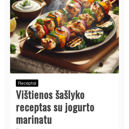
Receptai
Vištienos šašlyko
receptas su jogurto
marinatu