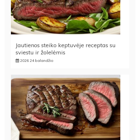
Jautienos steiko keptuvėje receptas su
sviestu ir žolelėmis
2026 24 balandžio