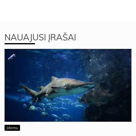
NAUAJUSI ĮRAŠAI
Įdomu