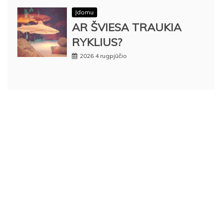
Įdomu
AR ŠVIESA TRAUKIA
RYKLIUS?
2026 4 rugpjūčio