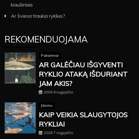
kiaušiniais
Ar šviesa traukia ryklius?
REKOMENDUOJAMA
Patarimai
AR GALĖČIAU IŠGYVENTI
RYKLIO ATAKĄ IŠDURIANT
JAM AKIS?
2026 8 rugpjūčio
Įdomu
KAIP VEIKIA SLAUGYTOJOS
RYKLIAI
2026 7 rugpjūčio