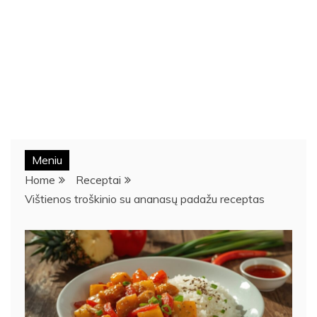
Meniu
Home
Receptai
Vištienos troškinio su ananasų padažu receptas