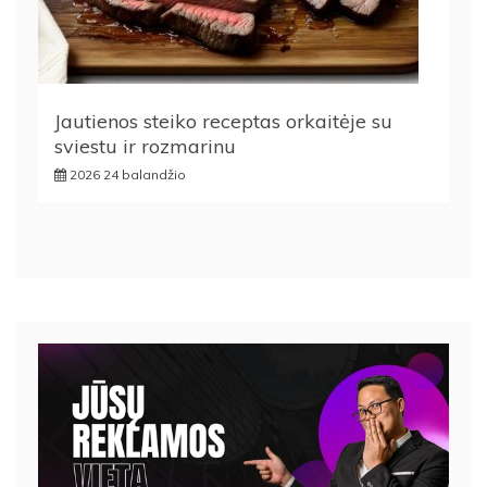
Jautienos steiko receptas orkaitėje su
sviestu ir rozmarinu
2026 24 balandžio