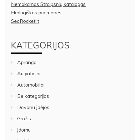
Nemokamas Straipsnių katalogas
Ekologiškos priemonės
SeoRocket.lt
KATEGORIJOS
Apranga
Augintiniai
Automobiliai
Be kategorijos
Dovanų įdėjos
Grožis
Įdomu