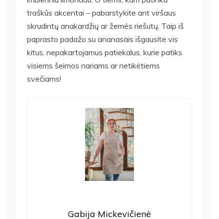
traškūs akcentai – pabarstykite ant viršaus
skrudintų anakardžių ar žemės riešutų. Taip iš
paprasto padažo su ananasais išgausite vis
kitus, nepakartojamus patiekalus, kurie patiks
visiems šeimos nariams ar netikėtiems
svečiams!
Gabija Mickevičienė