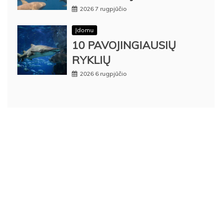
2026 7 rugpjūčio
Įdomu
10 PAVOJINGIAUSIŲ
RYKLIŲ
2026 6 rugpjūčio