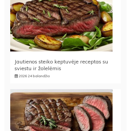
Jautienos steiko keptuvėje receptas su
sviestu ir žolelėmis
2026 24 balandžio