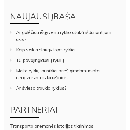
NAUJAUSI ĮRAŠAI
Ar galėčiau išgyventi ryklio ataką išduriant jam
akis?
Kaip veikia slaugytojos rykliai
10 pavojingiausių ryklių
Mako ryklių jaunikliai prieš gimdami minta
neapvaisintais kiaušiniais
Ar šviesa traukia ryklius?
PARTNERIAI
Transporto priemonės istorijos tikrinimas