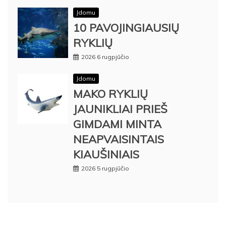
Įdomu
10 PAVOJINGIAUSIŲ
RYKLIŲ
2026 6 rugpjūčio
Įdomu
MAKO RYKLIŲ
JAUNIKLIAI PRIEŠ
GIMDAMI MINTA
NEAPVAISINTAIS
KIAUŠINIAIS
2026 5 rugpjūčio