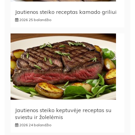
Jautienos steiko receptas kamado griliui
2026 25 balandžio
Jautienos steiko keptuvėje receptas su
sviestu ir žolelėmis
2026 24 balandžio