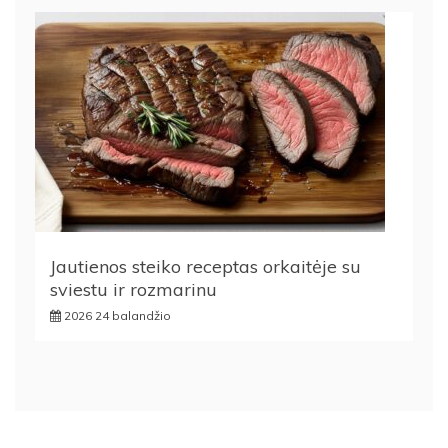
Jautienos steiko receptas orkaitėje su
sviestu ir rozmarinu
2026 24 balandžio