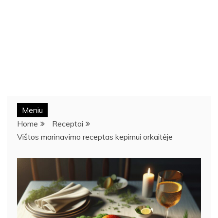
Meniu
Home
Receptai
Vištos marinavimo receptas kepimui orkaitėje