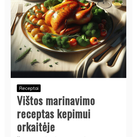
Receptai
Vištos marinavimo
receptas kepimui
orkaitėje