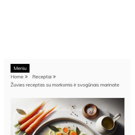
Meniu
Home
Receptai
Žuvies receptas su morkomis ir svogūnais marinate