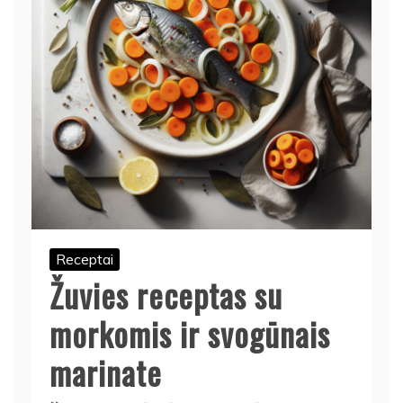
Receptai
Žuvies receptas su
morkomis ir svogūnais
marinate