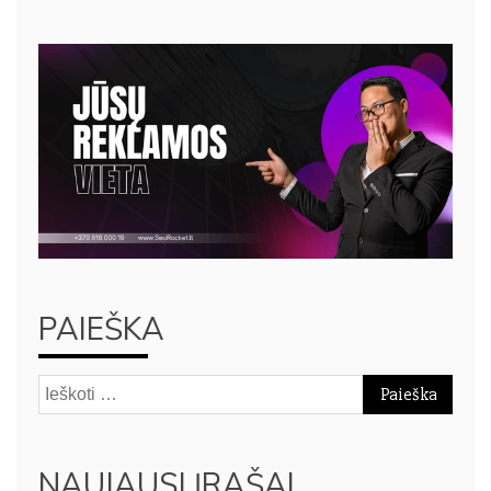
PAIEŠKA
Ieškoti:
NAUJAUSI ĮRAŠAI