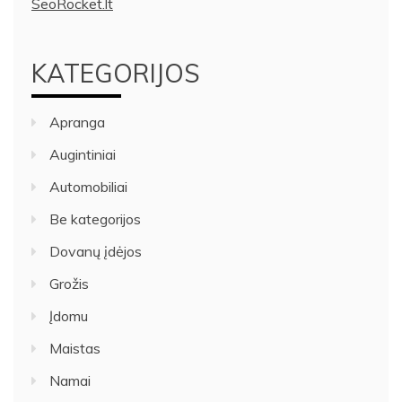
SeoRocket.lt
KATEGORIJOS
Apranga
Augintiniai
Automobiliai
Be kategorijos
Dovanų įdėjos
Grožis
Įdomu
Maistas
Namai