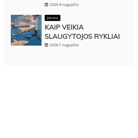
2026 8 rugpjūčio
Įdomu
KAIP VEIKIA
SLAUGYTOJOS RYKLIAI
2026 7 rugpjūčio