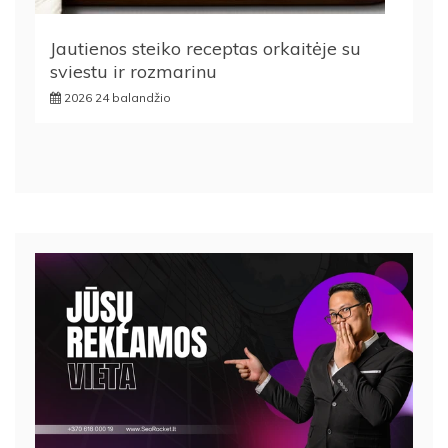
Jautienos steiko receptas orkaitėje su
sviestu ir rozmarinu
2026 24 balandžio