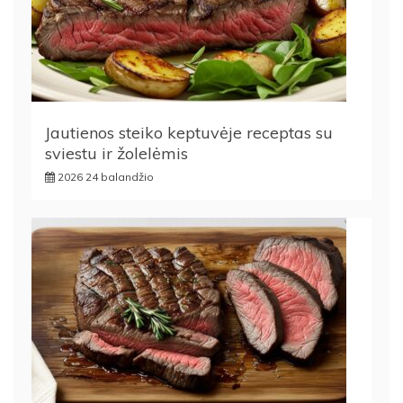
Jautienos steiko keptuvėje receptas su
sviestu ir žolelėmis
2026 24 balandžio