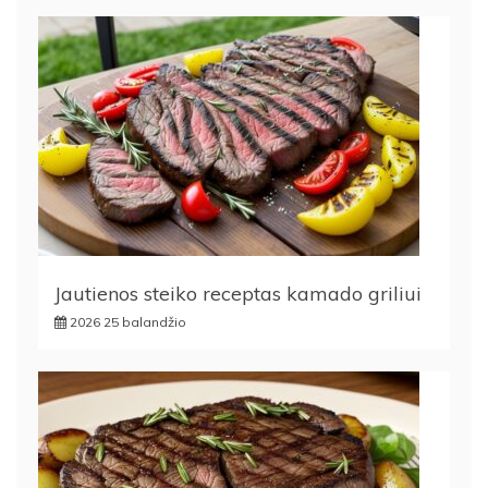
Jautienos steiko receptas kamado griliui
2026 25 balandžio