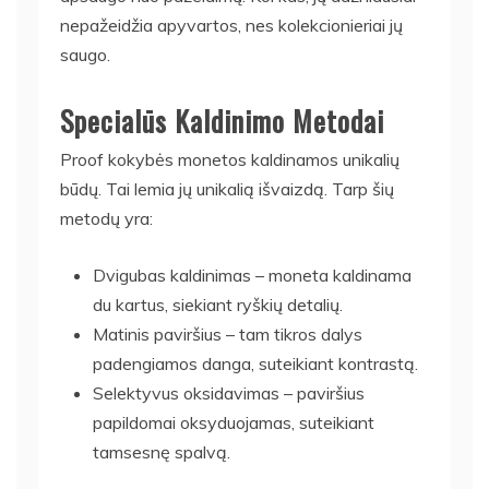
nepažeidžia apyvartos, nes kolekcionieriai jų
saugo.
Specialūs Kaldinimo Metodai
Proof kokybės monetos kaldinamos unikalių
būdų. Tai lemia jų unikalią išvaizdą. Tarp šių
metodų yra:
Dvigubas kaldinimas – moneta kaldinama
du kartus, siekiant ryškių detalių.
Matinis paviršius – tam tikros dalys
padengiamos danga, suteikiant kontrastą.
Selektyvus oksidavimas – paviršius
papildomai oksyduojamas, suteikiant
tamsesnę spalvą.