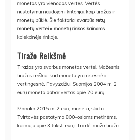
monetos yra vienodos vertes. Vertės
nustatymui naudojami kriterijai, kaip tiražas ir
monetų būklė. Šie faktoriai svarbūs
retų
monetų vertei
ir
monetų rinkos kainoms
kolekcinėje rinkoje.
Tiražo Reikšmė
Tiražas yra svarbus monetos vertei. Mažesnis
tiražas reiškia, kad moneta yra retesnė ir
vertingesnė. Pavyzdžiui, Suomijos 2004 m. 2
eurų moneta dabar vertas apie 70 eurų.
Monako 2015 m. 2 eurų moneta, skirta
Tvirtovės pastatymo 800-osioms metinėms,
kainuoja apie 3 tūkst. eurų. Tai dėl mažo tiražo.