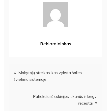
Reklamininkas
Navigacija
Mokytojų streikas: kas vyksta šalies
švietimo sistemoje
tarp
įrašų
Patiekala iš cukinijos: skanūs ir lengvi
receptai