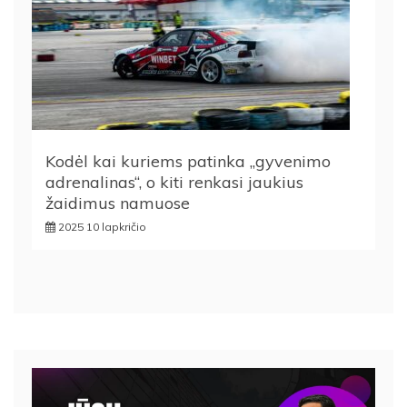
Kodėl kai kuriems patinka „gyvenimo
adrenalinas“, o kiti renkasi jaukius
žaidimus namuose
2025 10 lapkričio