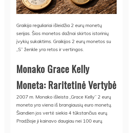
Graikija reguliariai išleidžia 2 eurų monetų
serijas. Šios monetos dažnai skirtos istorinių
įvykių sukaktims. Graikijos 2 eurų monetos su
„S” ženkle yra retos ir vertingos.
Monako Grace Kelly
Moneta: Raritetinė Vertybė
2007 m. Monako išleista „Grace Kelly” 2 eurų
moneta yra viena iš brangiausių euro monetų.
Šiandien jos vertė siekia 4 tūkstančius eurų.
Pradžioje ji kainavo daugiau nei 100 eurų.