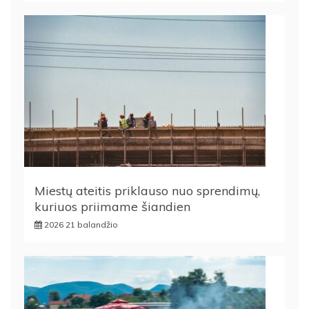
Miestų ateitis priklauso nuo sprendimų,
kuriuos priimame šiandien
2026 21 balandžio