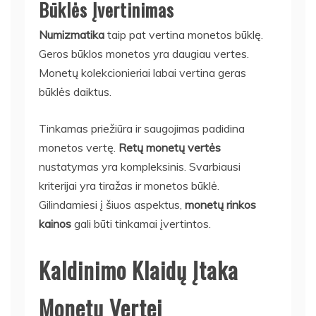
Būklės Įvertinimas
Numizmatika
taip pat vertina monetos būklę.
Geros būklos monetos yra daugiau vertes.
Monetų kolekcionieriai labai vertina geras
būklės daiktus.
Tinkamas priežiūra ir saugojimas padidina
monetos vertę.
Retų monetų vertės
nustatymas yra kompleksinis. Svarbiausi
kriterijai yra tiražas ir monetos būklė.
Gilindamiesi į šiuos aspektus,
monetų rinkos
kainos
gali būti tinkamai įvertintos.
Kaldinimo Klaidų Įtaka
Monetų Vertei