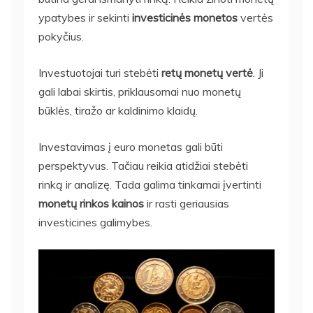
ypatybes ir sekinti
investicinės monetos
vertės
pokyčius.
Investuotojai turi stebėti
retų monetų vertė
. Ji
gali labai skirtis, priklausomai nuo monetų
būklės, tiražo ar kaldinimo klaidų.
Investavimas į euro monetas gali būti
perspektyvus. Tačiau reikia atidžiai stebėti
rinką ir analizę. Tada galima tinkamai įvertinti
monetų rinkos kainos
ir rasti geriausias
investicines galimybes.