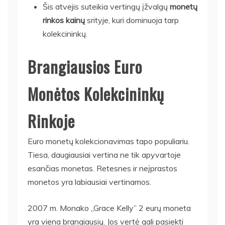
Šis atvejis suteikia vertingų įžvalgų
monetų
rinkos kainų
srityje, kuri dominuoja tarp
kolekcininkų.
Brangiausios Euro
Monėtos Kolekcininkų
Rinkoje
Euro monetų kolekcionavimas tapo populiariu.
Tiesa, daugiausiai vertina ne tik apyvartoje
esančias monetas. Retesnes ir neįprastos
monetos yra labiausiai vertinamos.
2007 m. Monako „Grace Kelly” 2 eurų moneta
yra viena brangiausių. Jos vertė gali pasiekti