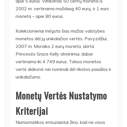
apie 5 eurus. Vatikanas 50 centų moneta iš
2002 m. vertinama maždaug 40 eurų, o 1 euro
moneta – apie 80 eurus.
Kolekcionieriai mėgsta šias mažas valstybes
monetos dėl jų unikalačios vertės. Pavyzdžiui,
2007 m. Monako 2 eurų moneta, skirta
Princesės Grace Kelly atminimui, dabar
vertinama iki 4 749 eurus. Tokios monetos
vertė didesnė nei nominali dėl ribotos pasiūlos ir
unikalačumo.
Monetų Vertės Nustatymo
Kriterijai
Numizmatikos entuziaistai žino, kad ne visos