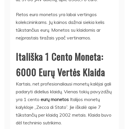
Retos euro monetos yra labai vertingos
kolekcininkams. Jų kainos dažnai siekia kelis
tūkstančius eurų. Monetos su klaidomis ar
neįprastais tiražais ypač vertinamos.
Itališka 1 Cento Moneta:
6000 Eurų Vertės Klaida
Kartais, net profesionaliausi monetų kalėjai gali
padaryti didelius klaidų. Vienas tokių pavyzdžių
yra 1 cento
eurų monetos
Italijos monetų
kalykloje „Zecca di Stato”. Jie iškalė apie 7
tūkstančių per klaidą 2002 metais. Klaida buvo
dėl techninio sutrikimo.