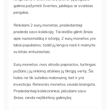
galima pažymėti šventes, jubiliejus ar svarbias
pergalas.
Rinkdami 2 eurų monetas, pradedantieji
pradeda savo kolekciją. Tai leidžia gilinti žinias
apie numizmatiką ir istoriją. 2 eurų monetos yra
labai populiarios, todėl jų lengva rasti ir mainytis
su kitais entuziastais.
Eurų monetos, nors atrodo paprastos, turtingas
požiūris į jų rinkimą atskleis jų tikrąją vertę. Šis
hobis ne tik suteikia malonumą, bet ir yra
investicija. Retesnės monetos visada brangsta.
Pradedantieji kolekcininkai, plėsdami savo
žinias, randa neįtikėtiną galimybę.