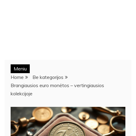
Meniu
Home
Be kategorijos
Brangiausios euro monėtos – vertingiausios
kolekcijoje