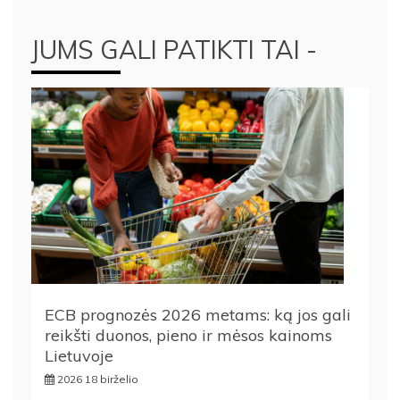
JUMS GALI PATIKTI TAI -
ECB prognozės 2026 metams: ką jos gali
reikšti duonos, pieno ir mėsos kainoms
Lietuvoje
2026 18 birželio