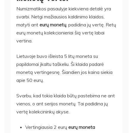
Numizmatikos pasaulyje kiekviena detalė yra
svarbi. Netgi mažiausios kaldinimo klaidos,
matyti ant
eurų monetų
, padidina jų vertę. Retų
eurų monetų kolekcionieriai šią vertę labai
vertina.
Lietuvoje buvo išleista 5 litų moneta su
papildomai įkaltu taškeliu. Ši klaida padarė
monetą vertingesnę. Šiandien jos kaina siekia
apie 50 eurų.
Svarbu, kad tokia klaida būtų pastebima ne ant
vienos, o ant serijos monetų. Tai padidina jų
vertę kolekcininkų akyse.
Vertingiausia 2 eurų
eurų moneta