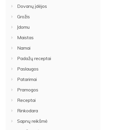
Dovanų įdėjos
Grožis
Įdomu
Maistas
Namai
Padažų receptai
Paslaugos
Patarimai
Pramogos
Receptai
Rinkodara
Sapnų reikšmė