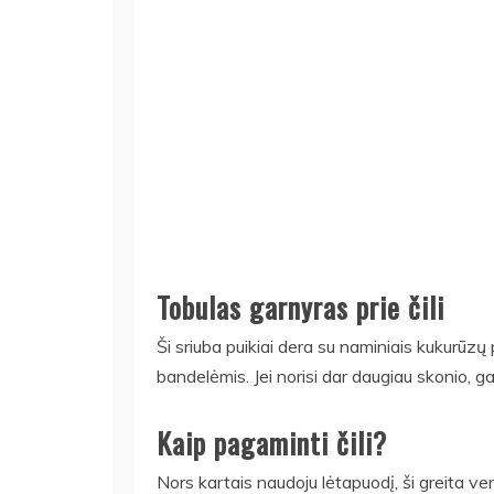
Tobulas garnyras prie čili
Ši sriuba puikiai dera su naminiais kukurūzų
bandelėmis. Jei norisi dar daugiau skonio, ga
Kaip pagaminti čili?
Nors kartais naudoju lėtapuodį, ši greita ver