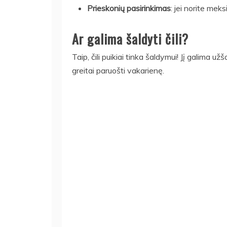
Prieskonių pasirinkimas
: jei norite meks
Ar galima šaldyti čili?
Taip, čili puikiai tinka šaldymui! Jį galima u
greitai paruošti vakarienę.