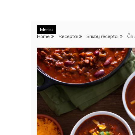
Meniu
Home
Receptai
Sriubų receptai
Čili