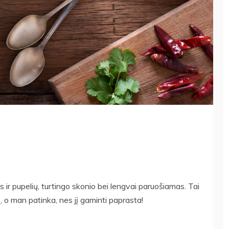
s ir pupelių, turtingo skonio bei lengvai paruošiamas. Tai
o man patinka, nes jį gaminti paprasta!