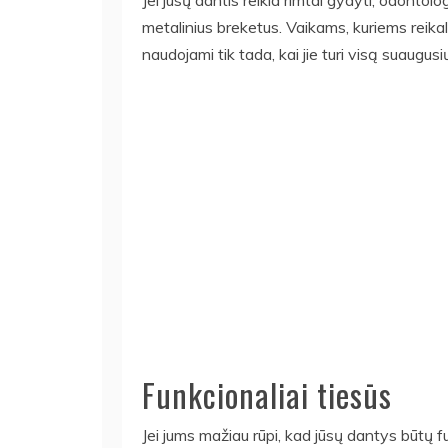
metalinius breketus. Vaikams, kuriems reikali
naudojami tik tada, kai jie turi visą suaugu
Funkcionaliai tiesūs
Jei jums mažiau rūpi, kad jūsų dantys būtų fu