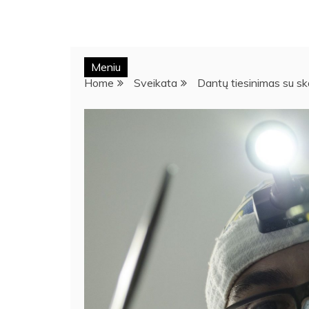
Meniu
Home
Sveikata
Dantų tiesinimas su ska