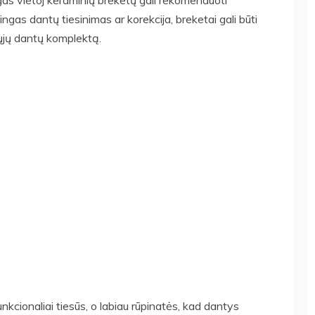
ngas dantų tiesinimas ar korekcija, breketai gali būti
siųjų dantų komplektą.
nkcionaliai tiesūs, o labiau rūpinatės, kad dantys