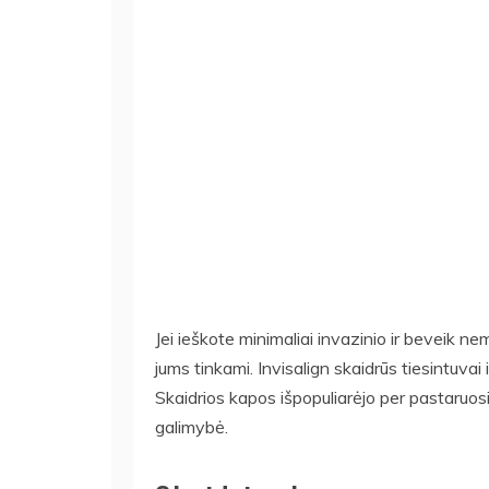
Jei ieškote minimaliai invazinio ir beveik ne
jums tinkami. Invisalign skaidrūs tiesintuvai 
Skaidrios kapos išpopuliarėjo per pastaruos
galimybė.