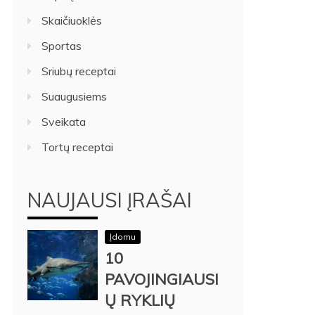
Skaičiuoklės
Sportas
Sriubų receptai
Suaugusiems
Sveikata
Tortų receptai
NAUJAUSI ĮRAŠAI
Įdomu
10
PAVOJINGIAUSI
Ų RYKLIŲ