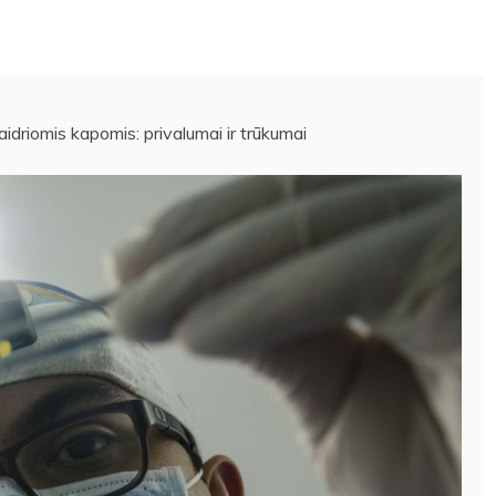
idriomis kapomis: privalumai ir trūkumai