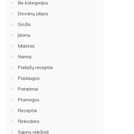
Be kategorijos
Dovanų įdėjos
Grožis
Įdomu
Maistas
Namai
Padažų receptai
Paslaugos
Patarimai
Pramogos
Receptai
Rinkodara
Sapnų reikšmė