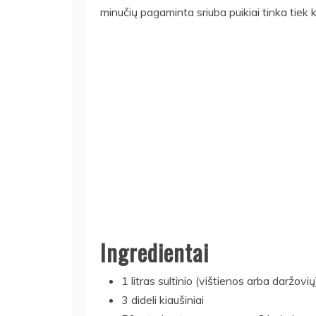
minučių pagaminta sriuba puikiai tinka tiek 
Ingredientai
1 litras sultinio (vištienos arba daržovių
3 dideli kiaušiniai