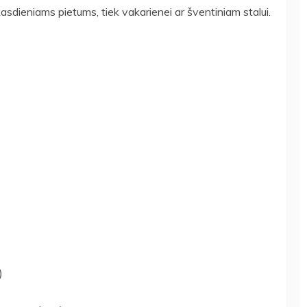
kasdieniams pietums, tiek vakarienei ar šventiniam stalui.
)