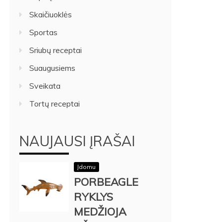
Skaičiuoklės
Sportas
Sriubų receptai
Suaugusiems
Sveikata
Tortų receptai
NAUJAUSI ĮRAŠAI
Įdomu
PORBEAGLE
RYKLYS
MEDŽIOJA