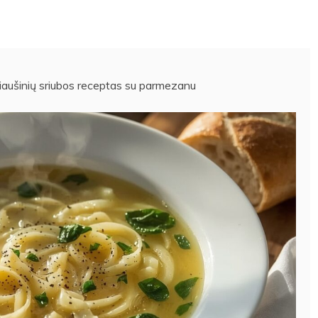
 kiaušinių sriubos receptas su parmezanu