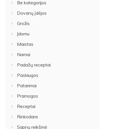
Be kategorijos
Dovanų įdėjos
Grožis
Įdomu
Maistas
Namai
Padažų receptai
Paslaugos
Patarimai
Pramogos
Receptai
Rinkodara
Sapnų reikšmė