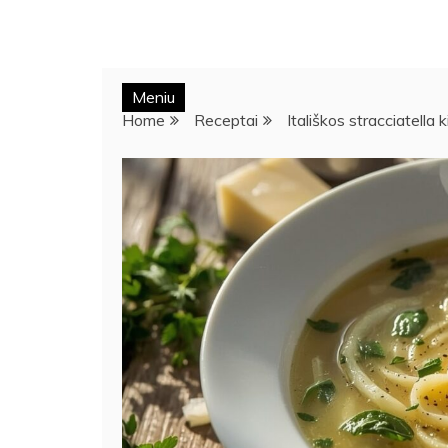
Meniu
Home
Receptai
Itališkos stracciatella