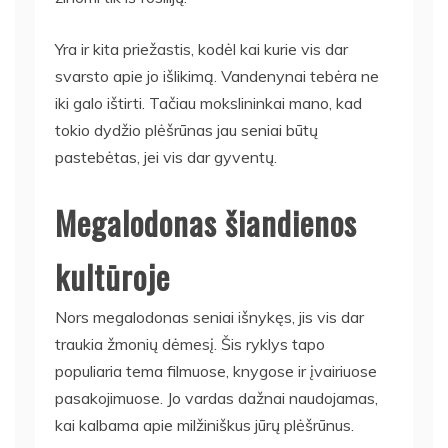
Yra ir kita priežastis, kodėl kai kurie vis dar
svarsto apie jo išlikimą. Vandenynai tebėra ne
iki galo ištirti. Tačiau mokslininkai mano, kad
tokio dydžio plėšrūnas jau seniai būtų
pastebėtas, jei vis dar gyventų.
Megalodonas šiandienos
kultūroje
Nors megalodonas seniai išnykęs, jis vis dar
traukia žmonių dėmesį. Šis ryklys tapo
populiaria tema filmuose, knygose ir įvairiuose
pasakojimuose. Jo vardas dažnai naudojamas,
kai kalbama apie milžiniškus jūrų plėšrūnus.