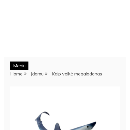
Meniu
Home
Įdomu
Kaip veikė megalodonas