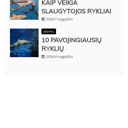
KAIP VEIKIA
SLAUGYTOJOS RYKLIAI
2026 7 rugpjūčio
Įdomu
10 PAVOJINGIAUSIŲ
RYKLIŲ
2026 6 rugpjūčio