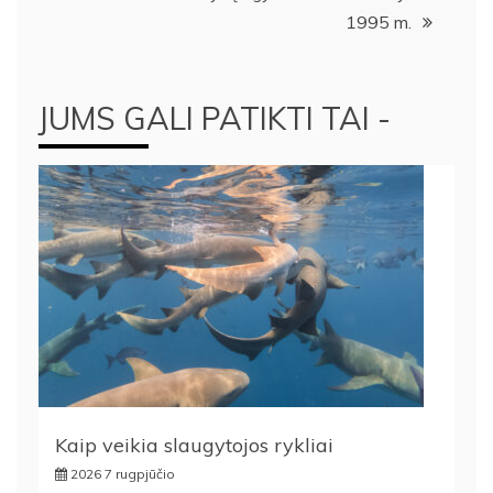
įrašų
1995 m.
JUMS GALI PATIKTI TAI -
Kaip veikia slaugytojos rykliai
2026 7 rugpjūčio