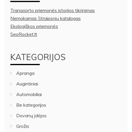
Transporto priemonės istorijos tikrinimas
Nemokamas Straipsnių katalogas
Ekologiškos priemonės
SeoRocket.lt
KATEGORIJOS
Apranga
Augintiniai
Automobiliai
Be kategorijos
Dovanų įdėjos
Grožis