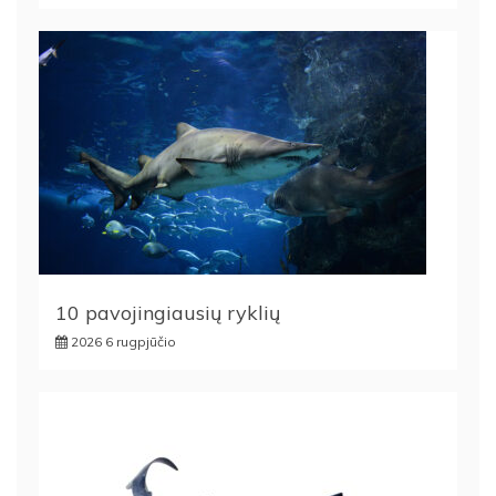
10 pavojingiausių ryklių
2026 6 rugpjūčio