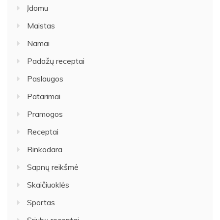
Įdomu
Maistas
Namai
Padažų receptai
Paslaugos
Patarimai
Pramogos
Receptai
Rinkodara
Sapnų reikšmė
Skaičiuoklės
Sportas