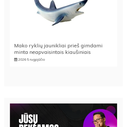
Mako ryklių jaunikliai prieš gimdami
minta neapvaisintais kiaušiniais
2026 5 rugpjūčio