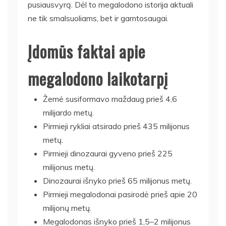
pusiausvyrą. Dėl to megalodono istorija aktuali
ne tik smalsuoliams, bet ir gamtosaugai.
Įdomūs faktai apie
megalodono laikotarpį
Žemė susiformavo maždaug prieš 4,6
milijardo metų.
Pirmieji rykliai atsirado prieš 435 milijonus
metų.
Pirmieji dinozaurai gyveno prieš 225
milijonus metų.
Dinozaurai išnyko prieš 65 milijonus metų.
Pirmieji megalodonai pasirodė prieš apie 20
milijonų metų.
Megalodonas išnyko prieš 1,5–2 milijonus