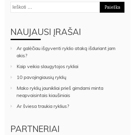
Ieškoti:
NAUJAUSI ĮRAŠAI
Ar galėčiau išgyventi ryklio ataką išduriant jam
akis?
Kaip veikia slaugytojos rykliai
10 pavojingiausių ryklių
Mako ryklių jaunikliai prieš gimdami minta
neapvaisintais kiaušiniais
Ar šviesa traukia ryklius?
PARTNERIAI