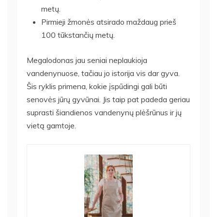
metų.
Pirmieji žmonės atsirado maždaug prieš
100 tūkstančių metų.
Megalodonas jau seniai neplaukioja
vandenynuose, tačiau jo istorija vis dar gyva.
Šis ryklis primena, kokie įspūdingi gali būti
senovės jūrų gyvūnai. Jis taip pat padeda geriau
suprasti šiandienos vandenynų plėšrūnus ir jų
vietą gamtoje.