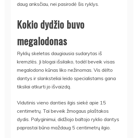
daug anksčiau, nei pasirodė šis ryklys.
Kokio dydžio buvo
megalodonas
Ryklių skeletas daugiausia sudarytas iš
kremzlės. Ji blogai išsilaiko, todėl beveik visas
megalodono kūnas liko nežinomas. Vis dėlto
dantys ir slanksteliai leido specialistams gana
tiksliai atkurti jo išvaizdą.
Vidutinis vieno danties ilgis siekė apie 15
centimetrų. Tai beveik žmogaus plaštakos
dydis. Palyginimui, didžiojo baltojo ryklio dantys
paprastai būna maždaug 5 centimetrų ilgio.