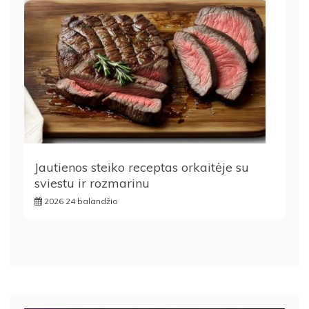
Jautienos steiko receptas orkaitėje su
sviestu ir rozmarinu
2026 24 balandžio