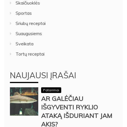
Skaičiuoklės
Sportas
Sriubų receptai
Suaugusiems
Sveikata
Tortų receptai
NAUJAUSI ĮRAŠAI
Patarimai
AR GALĖČIAU
IŠGYVENTI RYKLIO
ATAKĄ IŠDURIANT JAM
AKIS?