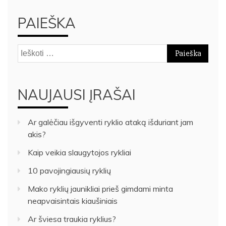
PAIEŠKA
Ieškoti:
NAUJAUSI ĮRAŠAI
Ar galėčiau išgyventi ryklio ataką išduriant jam
akis?
Kaip veikia slaugytojos rykliai
10 pavojingiausių ryklių
Mako ryklių jaunikliai prieš gimdami minta
neapvaisintais kiaušiniais
Ar šviesa traukia ryklius?