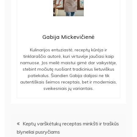
Gabija Mickevičienė
Kulinarijos entuziastė, receptų kūrėja ir
tinklaraščio autorė, kuri virtuvėje jaučiasi kaip
namuose. Jos meilė maistui gimė dar vaikystėje,
stebint močiutę ruošiant tradicinius lietuviškus
patiekalus. Šiandien Gabija dalijasi ne tik
autentiškais šeimos receptais, bet ir moderniais,
sveikesniais jų variantais.
Navigacija
Keptų varškėtukų receptas minkšti ir traškūs
blyneliai pusryčiams