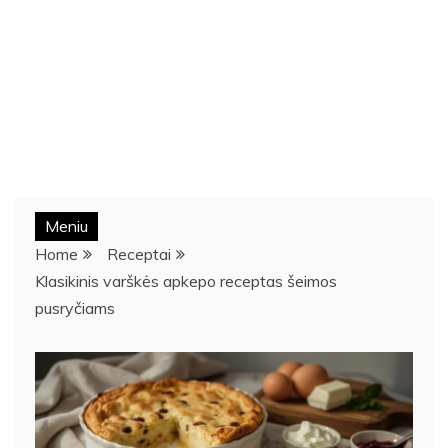
Meniu
Home
Receptai
Klasikinis varškės apkepo receptas šeimos
pusryčiams