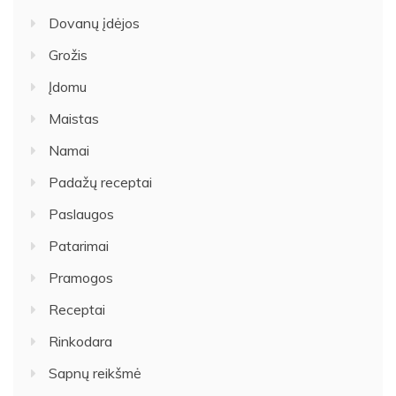
Dovanų įdėjos
Grožis
Įdomu
Maistas
Namai
Padažų receptai
Paslaugos
Patarimai
Pramogos
Receptai
Rinkodara
Sapnų reikšmė