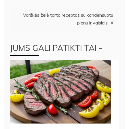
tarp
įrašų
Varškės želė torto receptas su kondensuotu
pienu ir vaisiais
JUMS GALI PATIKTI TAI -