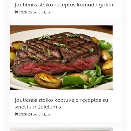
Jautienos steiko receptas kamado griliui
2026 25 balandžio
Jautienos steiko keptuvėje receptas su
sviestu ir žolelėmis
2026 24 balandžio