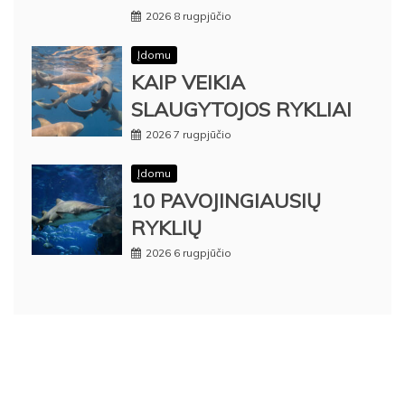
2026 8 rugpjūčio
Įdomu
KAIP VEIKIA
SLAUGYTOJOS RYKLIAI
2026 7 rugpjūčio
Įdomu
10 PAVOJINGIAUSIŲ
RYKLIŲ
2026 6 rugpjūčio