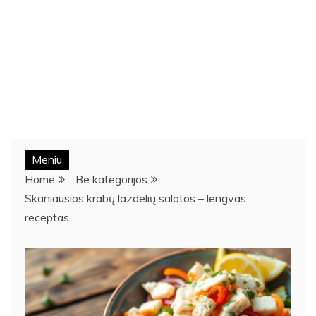
Meniu
Home
Be kategorijos
Skaniausios krabų lazdelių salotos – lengvas
receptas