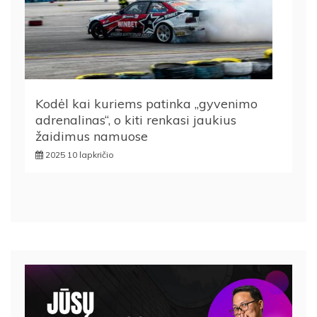
Kodėl kai kuriems patinka „gyvenimo
adrenalinas“, o kiti renkasi jaukius
žaidimus namuose
2025 10 lapkričio