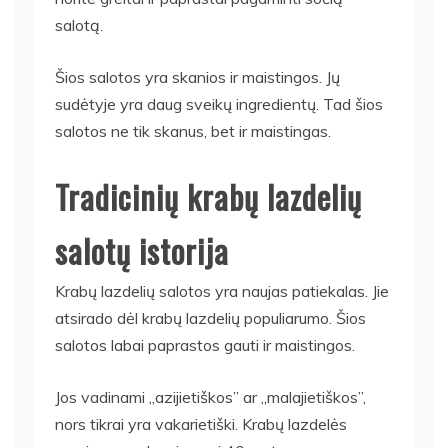
salotą.
Šios salotos yra skanios ir maistingos. Jų
sudėtyje yra daug sveikų ingredientų. Tad šios
salotos ne tik skanus, bet ir maistingas.
Tradicinių krabų lazdelių
salotų istorija
Krabų lazdelių salotos yra naujas patiekalas. Jie
atsirado dėl krabų lazdelių populiarumo. Šios
salotos labai paprastos gauti ir maistingos.
Jos vadinami „azijietiškos” ar „malajietiškos”,
nors tikrai yra vakarietiški. Krabų lazdelės