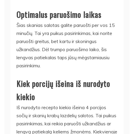
Optimalus paruošimo laikas
Šias skanias salotas galite paruošti per vos 15
minučių. Tai yra puikus pasirinkimas, kai norite
paruošti greitus, bet kartu ir skoningus
užkandžius. Dėl trumpo paruošimo laiko, šis
lengvas patiekalas taps jūsų mėgstamiausiu
pasirinkimu.
Kiek porcijų išeina iš nurodyto
kiekio
Iš nurodyto recepto kiekio išeina 4 porcijos
sočių ir skanių krabų lazdelių salotos. Tai puikus
pasirinkimas, kai reikia paruošti užkandžius ar
lengvą patiekalą keliems žmonėms. Kiekvienoje