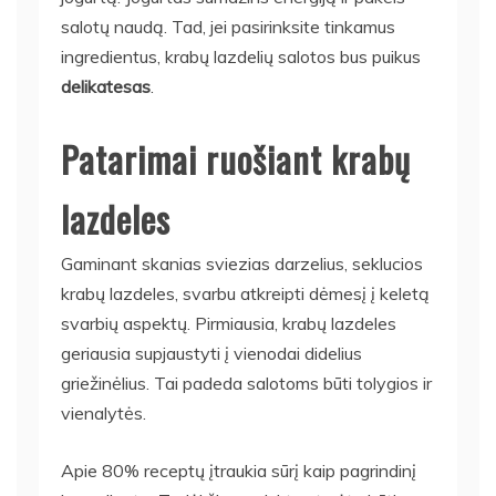
salotų naudą. Tad, jei pasirinksite tinkamus
ingredientus, krabų lazdelių salotos bus puikus
delikatesas
.
Patarimai ruošiant krabų
lazdeles
Gaminant skanias sviezias darzelius, seklucios
krabų lazdeles, svarbu atkreipti dėmesį į keletą
svarbių aspektų. Pirmiausia, krabų lazdeles
geriausia supjaustyti į vienodai didelius
griežinėlius. Tai padeda salotoms būti tolygios ir
vienalytės.
Apie 80% receptų įtraukia sūrį kaip pagrindinį