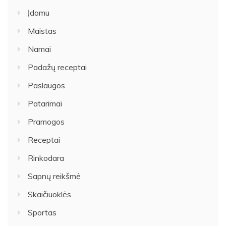
Įdomu
Maistas
Namai
Padažų receptai
Paslaugos
Patarimai
Pramogos
Receptai
Rinkodara
Sapnų reikšmė
Skaičiuoklės
Sportas