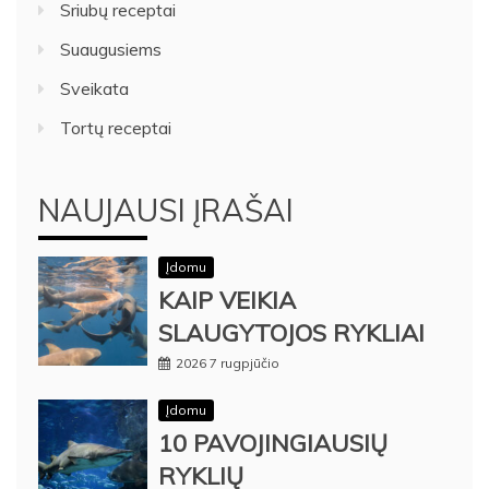
Sriubų receptai
Suaugusiems
Sveikata
Tortų receptai
NAUJAUSI ĮRAŠAI
Įdomu
KAIP VEIKIA
SLAUGYTOJOS RYKLIAI
2026 7 rugpjūčio
Įdomu
10 PAVOJINGIAUSIŲ
RYKLIŲ