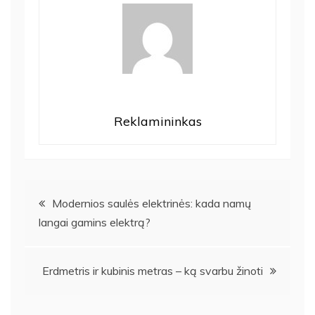
Reklamininkas
Navigacija
Modernios saulės elektrinės: kada namų
langai gamins elektrą?
tarp
įrašų
Erdmetris ir kubinis metras – ką svarbu žinoti