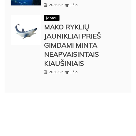
2026 6 rugpjūčio
Įdomu
MAKO RYKLIŲ
JAUNIKLIAI PRIEŠ
GIMDAMI MINTA
NEAPVAISINTAIS
KIAUŠINIAIS
2026 5 rugpjūčio