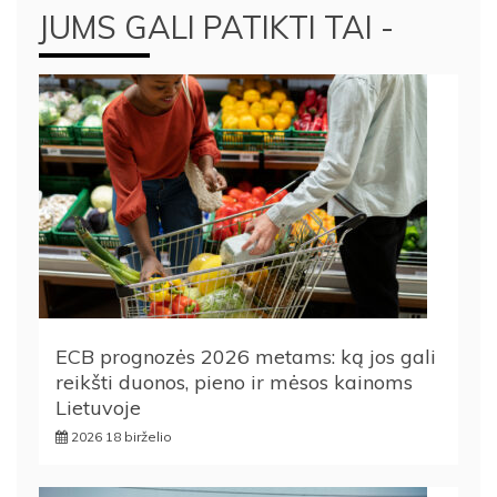
JUMS GALI PATIKTI TAI -
ECB prognozės 2026 metams: ką jos gali
reikšti duonos, pieno ir mėsos kainoms
Lietuvoje
2026 18 birželio