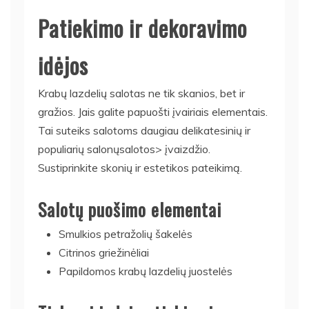
Patiekimo ir dekoravimo
idėjos
Krabų lazdelių salotas ne tik skanios, bet ir
gražios. Jais galite papuošti įvairiais elementais.
Tai suteiks salotoms daugiau delikatesinių ir
populiarių salonųsalotos> įvaizdžio.
Sustiprinkite skonių ir estetikos pateikimą.
Salotų puošimo elementai
Smulkios petražolių šakelės
Citrinos griežinėliai
Papildomos krabų lazdelių juostelės