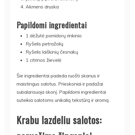
Akmens druska
Papildomi ingredientai
1 dėžutė pomidorų rinkinio
Ryšelis petražolių
Ryšelis laiškinių česnakų
1 citrinos žievelė
Šie ingredientai padeda ruošti skanus ir
maistingus salotus. Prieskoniai ir padažai
subalansuoja skonį. Papildomi ingredientai
suteikia salotoms unikalią tekstūrą ir aromą.
Krabu lazdeliu salotos: