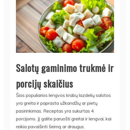
Salotų gaminimo trukmė ir
porcijų skaičius
Šios populiarios lengvos krabų lazdelių salotos
yra greita ir paprasta užkandžių ar pietų
pasirinkimas. Receptas yra sukurtas 4
porcijoms. Jį galite paruošti greitai ir lengvai, kai
reikia pavaišinti šeimą ar draugus.