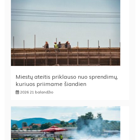
Miestų ateitis priklauso nuo sprendimų,
kuriuos priimame šiandien
2026 21 balandžio