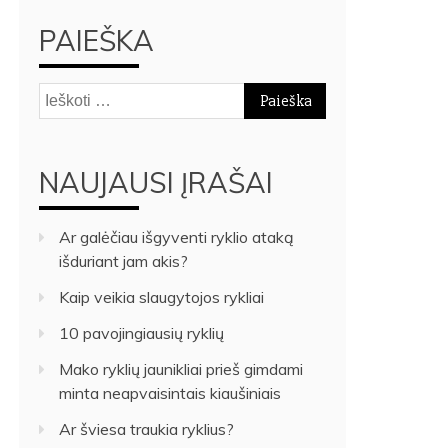
PAIEŠKA
Ieškoti:
NAUJAUSI ĮRAŠAI
Ar galėčiau išgyventi ryklio ataką
išduriant jam akis?
Kaip veikia slaugytojos rykliai
10 pavojingiausių ryklių
Mako ryklių jaunikliai prieš gimdami
minta neapvaisintais kiaušiniais
Ar šviesa traukia ryklius?