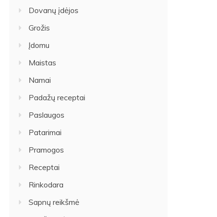
Dovanų įdėjos
Grožis
Įdomu
Maistas
Namai
Padažų receptai
Paslaugos
Patarimai
Pramogos
Receptai
Rinkodara
Sapnų reikšmė