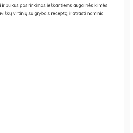
ti ir puikus pasirinkimas ieškantiems augalinės kilmės
viškų virtinių su grybais receptą ir atrasti naminio