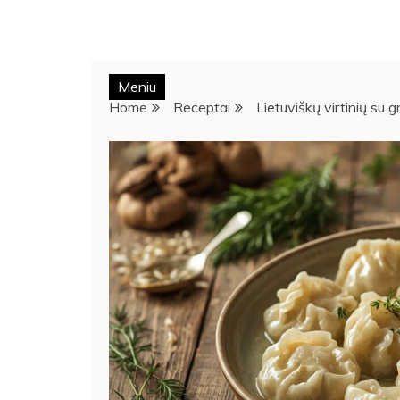
Meniu
Home
Receptai
Lietuviškų virtinių su g