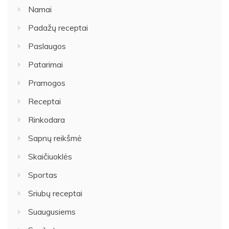
Namai
Padažų receptai
Paslaugos
Patarimai
Pramogos
Receptai
Rinkodara
Sapnų reikšmė
Skaičiuoklės
Sportas
Sriubų receptai
Suaugusiems