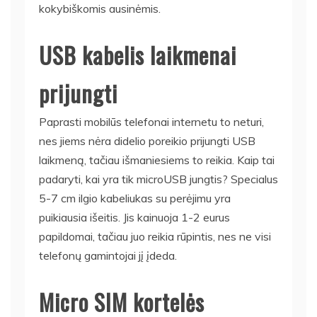
kokybiškomis ausinėmis.
USB kabelis laikmenai
prijungti
Paprasti mobilūs telefonai internetu to neturi,
nes jiems nėra didelio poreikio prijungti USB
laikmeną, tačiau išmaniesiems to reikia. Kaip tai
padaryti, kai yra tik microUSB jungtis? Specialus
5-7 cm ilgio kabeliukas su perėjimu yra
puikiausia išeitis. Jis kainuoja 1-2 eurus
papildomai, tačiau juo reikia rūpintis, nes ne visi
telefonų gamintojai jį įdeda.
Micro SIM kortelės