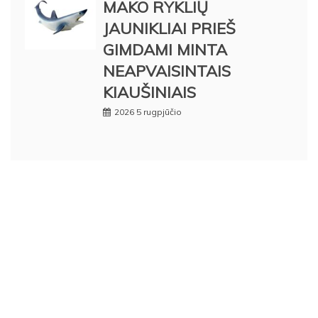
MAKO RYKLIŲ
JAUNIKLIAI PRIEŠ
GIMDAMI MINTA
NEAPVAISINTAIS
KIAUŠINIAIS
2026 5 rugpjūčio