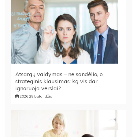
Atsargų valdymas – ne sandėlio, o
strateginis klausimas: ką vis dar
ignoruoja verslai?
2026 28 balandžio