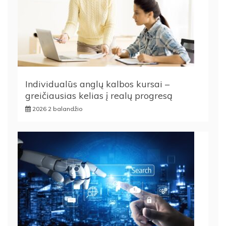
Individualūs anglų kalbos kursai –
greičiausias kelias į realų progresą
2026 2 balandžio