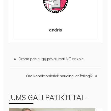
andris
Navigacija
Drono paslaugų privalumai NT rinkoje
tarp
Oro kondicionieriai: naudingi ar žalingi?
įrašų
JUMS GALI PATIKTI TAI -