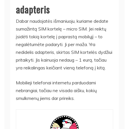
adapteris
Dabar naudojatės išmaniuoju, kuriame dedate
sumažintą SIM kortelę – micro SIM. Jei reiktų
įsidėti tokią kortelę į paprastą mobilųjį – to
negalėtumėte padaryti. Ji per maža. Yra
nedidelis adapteris, skirtas SIM kortelės dydžiui
pritaikyti. Jis kainuoja nedaug – 1 eurą, tačiau
yra reikalingas keičiant vieną telefoną į kitą.
Mobilieji telefonai internetu parduodami
nebrangiai, tačiau ne visada aišku, kokių
smulkmenų jiems dar prireiks.