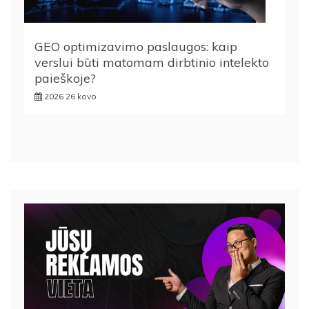
GEO optimizavimo paslaugos: kaip
verslui būti matomam dirbtinio intelekto
paieškoje?
2026 26 kovo