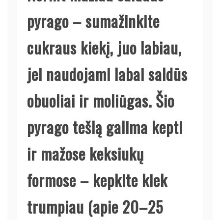
pyrago – sumažinkite
cukraus kiekį, juo labiau,
jei naudojami labai saldūs
obuoliai ir moliūgas. Šio
pyrago tešlą galima kepti
ir mažose keksiukų
formose – kepkite kiek
trumpiau (apie 20–25