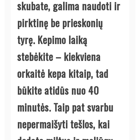
skubate, galima naudoti ir
pirktinę be prieskonių
tyrę. Kepimo laiką
stebėkite – kiekviena
orkaitė kepa kitaip, tad
būkite atidūs nuo 40
minutės. Taip pat svarbu
nepermaišyti tešlos, kai