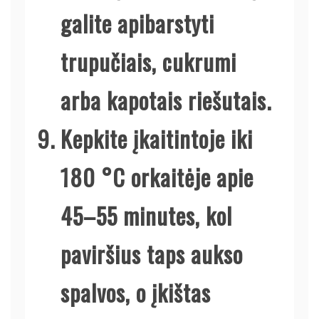
galite apibarstyti
trupučiais, cukrumi
arba kapotais riešutais.
Kepkite įkaitintoje iki
180 °C orkaitėje apie
45–55 minutes, kol
paviršius taps aukso
spalvos, o įkištas