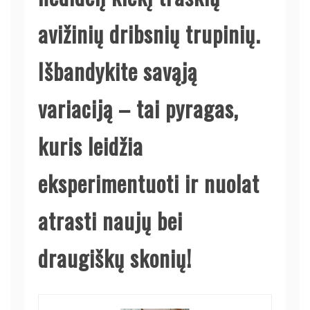
avižinių dribsnių trupinių.
Išbandykite savąją
variaciją – tai pyragas,
kuris leidžia
eksperimentuoti ir nuolat
atrasti naujų bei
draugiškų skonių!