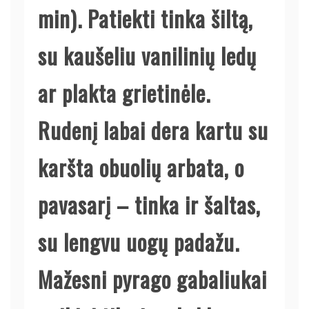
min). Patiekti tinka šiltą,
su kaušeliu vanilinių ledų
ar plakta grietinėle.
Rudenį labai dera kartu su
karšta obuolių arbata, o
pavasarį – tinka ir šaltas,
su lengvu uogų padažu.
Mažesni pyrago gabaliukai