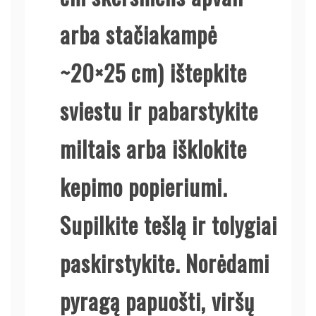
arba stačiakampė
~20×25 cm) ištepkite
sviestu ir pabarstykite
miltais arba išklokite
kepimo popieriumi.
Supilkite tešlą ir tolygiai
paskirstykite. Norėdami
pyragą papuošti, viršų