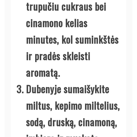
trupučiu cukraus bei
cinamono kelias
minutes, kol suminkštės
ir pradės skleisti
aromatą.
Dubenyje sumaišykite
miltus, kepimo miltelius,
sodą, druską, cinamoną,