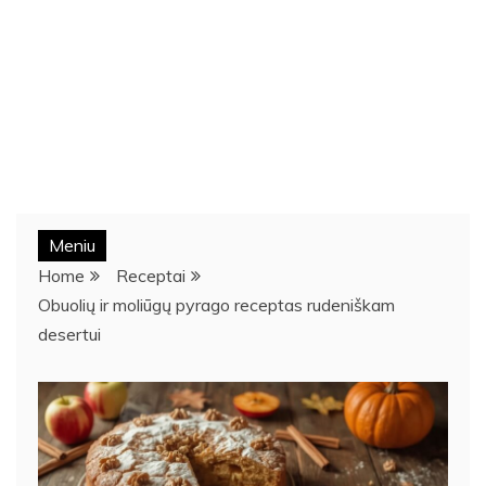
Meniu
Home
Receptai
Obuolių ir moliūgų pyrago receptas rudeniškam
desertui