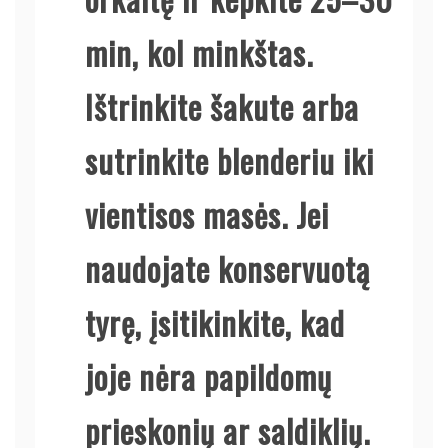
min, kol minkštas.
Ištrinkite šakute arba
sutrinkite blenderiu iki
vientisos masės. Jei
naudojate konservuotą
tyrę, įsitikinkite, kad
joje nėra papildomų
prieskonių ar saldiklių.