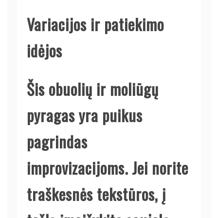
Variacijos ir patiekimo
idėjos
Šis obuolių ir moliūgų
pyragas yra puikus
pagrindas
improvizacijoms. Jei norite
traškesnės tekstūros, į