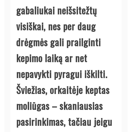
gabaliukai neišsitežtų
visiškai, nes per daug
drėgmės gali prailginti
kepimo laiką ar net
nepavykti pyragui iškilti.
Šviežias, orkaitėje keptas
moliūgas – skaniausias
pasirinkimas, tačiau jeigu