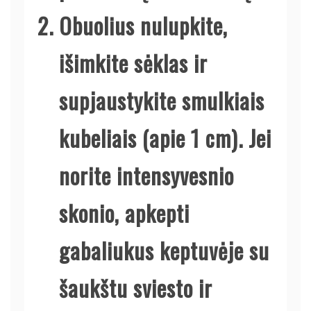
Obuolius nulupkite,
išimkite sėklas ir
supjaustykite smulkiais
kubeliais (apie 1 cm). Jei
norite intensyvesnio
skonio, apkepti
gabaliukus keptuvėje su
šaukštu sviesto ir