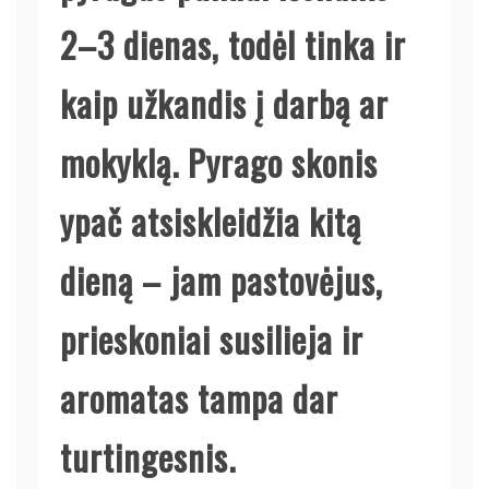
2–3 dienas, todėl tinka ir
kaip užkandis į darbą ar
mokyklą. Pyrago skonis
ypač atsiskleidžia kitą
dieną – jam pastovėjus,
prieskoniai susilieja ir
aromatas tampa dar
turtingesnis.