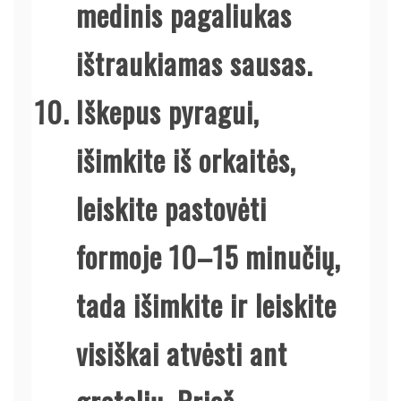
medinis pagaliukas
ištraukiamas sausas.
Iškepus pyragui,
išimkite iš orkaitės,
leiskite pastovėti
formoje 10–15 minučių,
tada išimkite ir leiskite
visiškai atvėsti ant