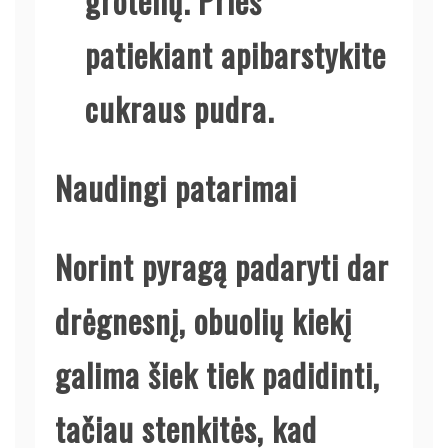
grotelių. Prieš
patiekiant apibarstykite
cukraus pudra.
Naudingi patarimai
Norint pyragą padaryti dar
drėgnesnį, obuolių kiekį
galima šiek tiek padidinti,
tačiau stenkitės, kad