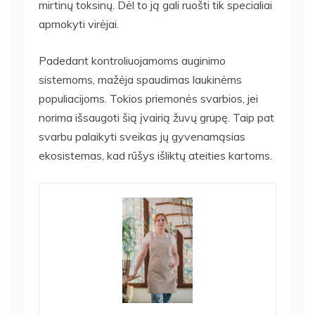
mirtinų toksinų. Dėl to ją gali ruošti tik specialiai
apmokyti virėjai.
Padedant kontroliuojamoms auginimo
sistemoms, mažėja spaudimas laukinėms
populiacijoms. Tokios priemonės svarbios, jei
norima išsaugoti šią įvairią žuvų grupę. Taip pat
svarbu palaikyti sveikas jų gyvenamąsias
ekosistemas, kad rūšys išliktų ateities kartoms.