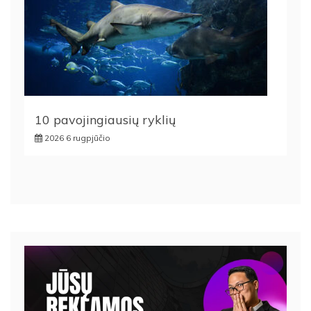
10 pavojingiausių ryklių
2026 6 rugpjūčio