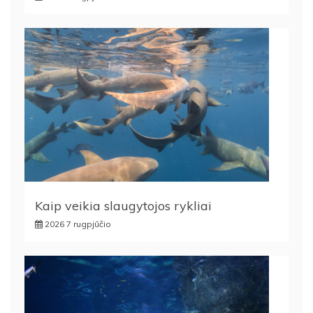
Kaip veikia slaugytojos rykliai
2026 7 rugpjūčio