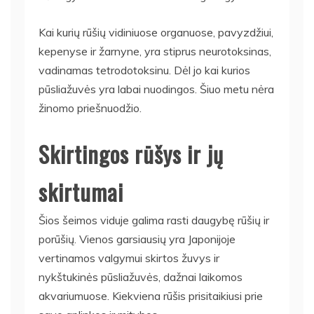
Kai kurių rūšių vidiniuose organuose, pavyzdžiui,
kepenyse ir žarnyne, yra stiprus neurotoksinas,
vadinamas tetrodotoksinu. Dėl jo kai kurios
pūsliažuvės yra labai nuodingos. Šiuo metu nėra
žinomo priešnuodžio.
Skirtingos rūšys ir jų
skirtumai
Šios šeimos viduje galima rasti daugybę rūšių ir
porūšių. Vienos garsiausių yra Japonijoje
vertinamos valgymui skirtos žuvys ir
nykštukinės pūsliažuvės, dažnai laikomos
akvariumuose. Kiekviena rūšis prisitaikiusi prie