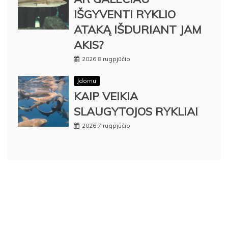
IŠGYVENTI RYKLIO
ATAKĄ IŠDURIANT JAM
AKIS?
2026 8 rugpjūčio
Įdomu
KAIP VEIKIA
SLAUGYTOJOS RYKLIAI
2026 7 rugpjūčio