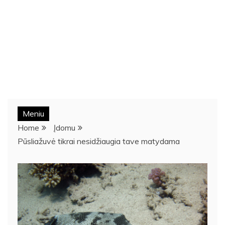
Meniu
Home
Įdomu
Pūsliažuvė tikrai nesidžiaugia tave matydama