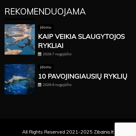
REKOMENDUOJAMA
Įdomu
KAIP VEIKIA SLAUGYTOJOS
RYKLIAI
2026 7 rugpjūčio
Įdomu
10 PAVOJINGIAUSIŲ RYKLIŲ
2026 6 rugpjūčio
All Rights Reserved 2021-2025 Zibainis.lt