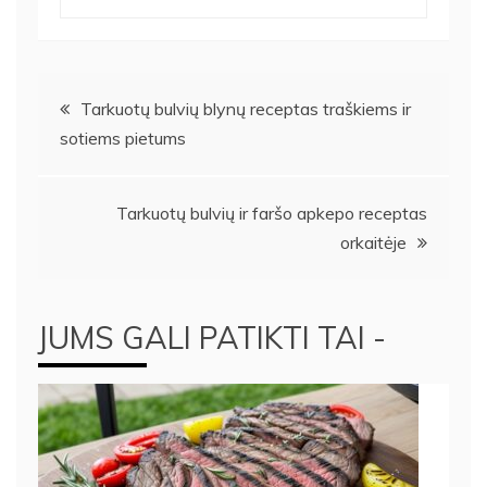
Navigacija
Tarkuotų bulvių blynų receptas traškiems ir
sotiems pietums
tarp
įrašų
Tarkuotų bulvių ir faršo apkepo receptas
orkaitėje
JUMS GALI PATIKTI TAI -