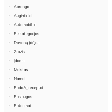
Apranga
Augintiniai
Automobiliai
Be kategorijos
Dovanų įdėjos
Grožis
Įdomu
Maistas
Namai
Padažų receptai
Paslaugos
Patarimai