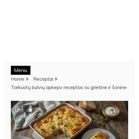
Meniu
Home
Receptai
Tarkuotų bulvių apkepo receptas su grietine ir šonine