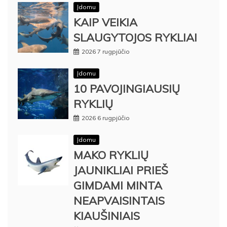
Įdomu
KAIP VEIKIA
SLAUGYTOJOS RYKLIAI
2026 7 rugpjūčio
Įdomu
10 PAVOJINGIAUSIŲ
RYKLIŲ
2026 6 rugpjūčio
Įdomu
MAKO RYKLIŲ
JAUNIKLIAI PRIEŠ
GIMDAMI MINTA
NEAPVAISINTAIS
KIAUŠINIAIS