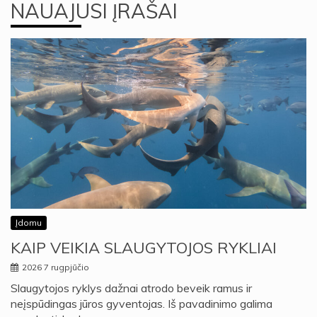
NAUAJUSI ĮRAŠAI
Įdomu
KAIP VEIKIA SLAUGYTOJOS RYKLIAI
2026 7 rugpjūčio
Slaugytojos ryklys dažnai atrodo beveik ramus ir
neįspūdingas jūros gyventojas. Iš pavadinimo galima