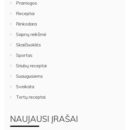
Pramogos
Receptai
Rinkodara
Sapnų reikšmė
Skaičiuoklės
Sportas
Sriubų receptai
Suaugusiems
Sveikata
Tortų receptai
NAUJAUSI ĮRAŠAI