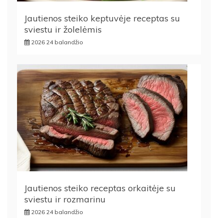
Jautienos steiko keptuvėje receptas su
sviestu ir žolelėmis
2026 24 balandžio
Jautienos steiko receptas orkaitėje su
sviestu ir rozmarinu
2026 24 balandžio