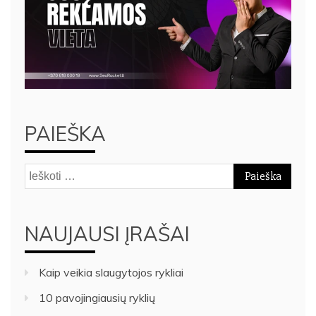
PAIEŠKA
Ieškoti:
NAUJAUSI ĮRAŠAI
Kaip veikia slaugytojos rykliai
10 pavojingiausių ryklių