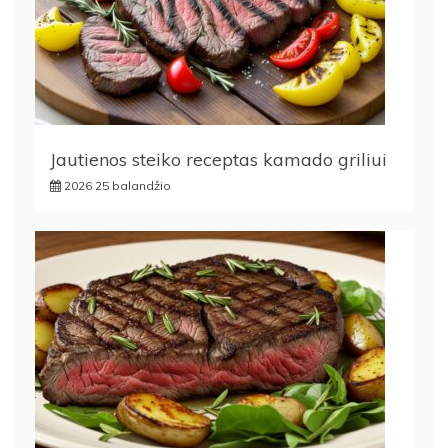
Jautienos steiko receptas kamado griliui
2026 25 balandžio