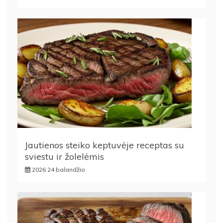
Jautienos steiko keptuvėje receptas su
sviestu ir žolelėmis
2026 24 balandžio