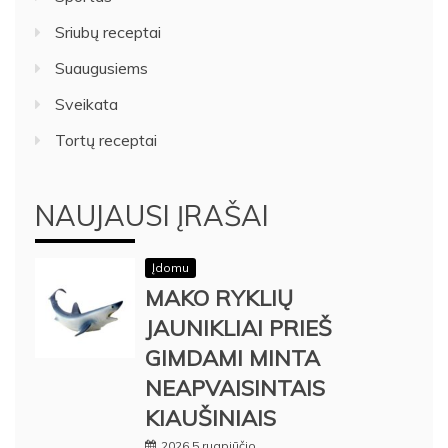
Sriubų receptai
Suaugusiems
Sveikata
Tortų receptai
NAUJAUSI ĮRAŠAI
Įdomu
MAKO RYKLIŲ
JAUNIKLIAI PRIEŠ
GIMDAMI MINTA
NEAPVAISINTAIS
KIAUŠINIAIS
2026 5 rugpjūčio