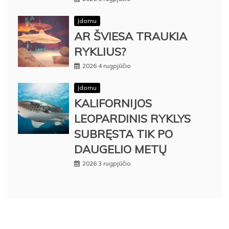
Įdomu
AR ŠVIESA TRAUKIA
RYKLIUS?
2026 4 rugpjūčio
Įdomu
KALIFORNIJOS
LEOPARDINIS RYKLYS
SUBRĘSTA TIK PO
DAUGELIO METŲ
2026 3 rugpjūčio