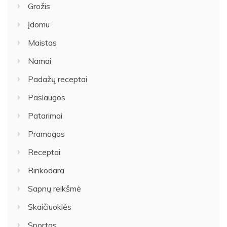
Grožis
Įdomu
Maistas
Namai
Padažų receptai
Paslaugos
Patarimai
Pramogos
Receptai
Rinkodara
Sapnų reikšmė
Skaičiuoklės
Sportas