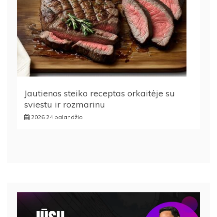
Jautienos steiko receptas orkaitėje su
sviestu ir rozmarinu
2026 24 balandžio