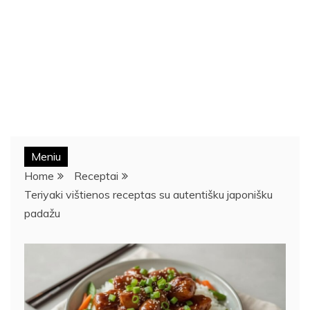
Meniu
Home
Receptai
Teriyaki vištienos receptas su autentišku japonišku
padažu