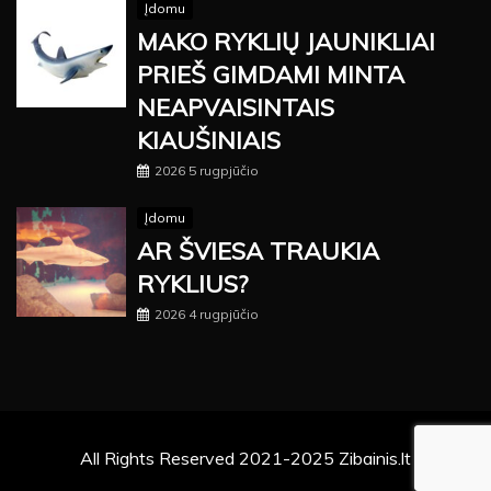
Įdomu
MAKO RYKLIŲ JAUNIKLIAI
PRIEŠ GIMDAMI MINTA
NEAPVAISINTAIS
KIAUŠINIAIS
2026 5 rugpjūčio
Įdomu
AR ŠVIESA TRAUKIA
RYKLIUS?
2026 4 rugpjūčio
All Rights Reserved 2021-2025 Zibainis.lt