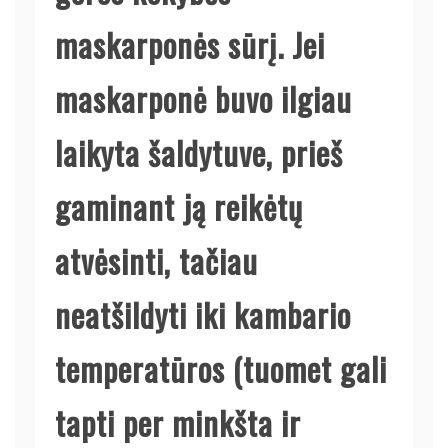
maskarponės sūrį. Jei
maskarponė buvo ilgiau
laikyta šaldytuve, prieš
gaminant ją reikėtų
atvėsinti, tačiau
neatšildyti iki kambario
temperatūros (tuomet gali
tapti per minkšta ir