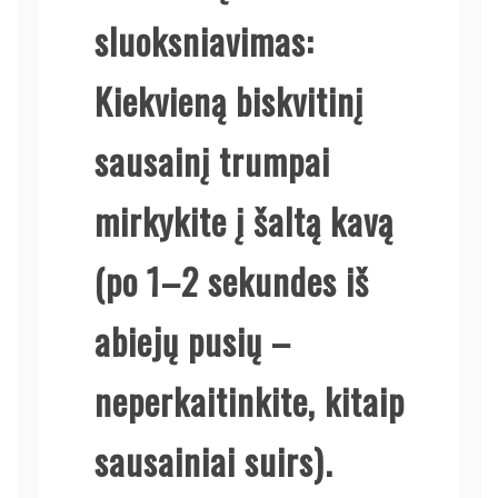
sluoksniavimas
:
Kiekvieną biskvitinį
sausainį trumpai
mirkykite į šaltą kavą
(po 1–2 sekundes iš
abiejų pusių –
neperkaitinkite, kitaip
sausainiai suirs).