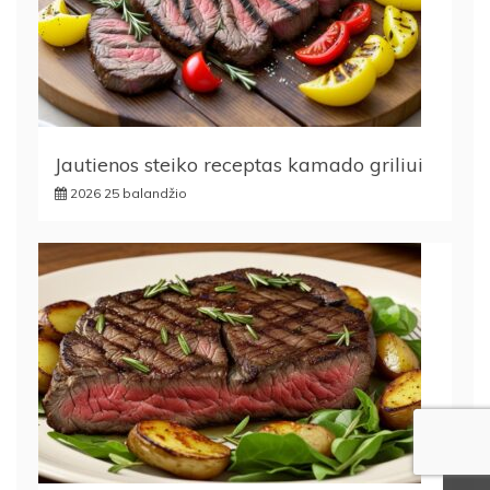
Jautienos steiko receptas kamado griliui
2026 25 balandžio