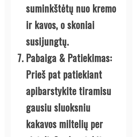
suminkštėtų nuo kremo
ir kavos, o skoniai
susijungtų.
Pabaiga & Patiekimas
:
Prieš pat patiekiant
apibarstykite tiramisu
gausiu sluoksniu
kakavos miltelių per