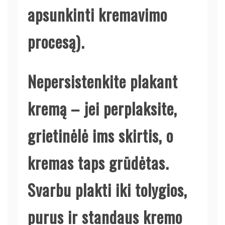
apsunkinti kremavimo
procesą).
Nepersistenkite plakant
kremą – jei perplaksite,
grietinėlė ims skirtis, o
kremas taps grūdėtas.
Svarbu plakti iki tolygios,
purus ir standaus kremo