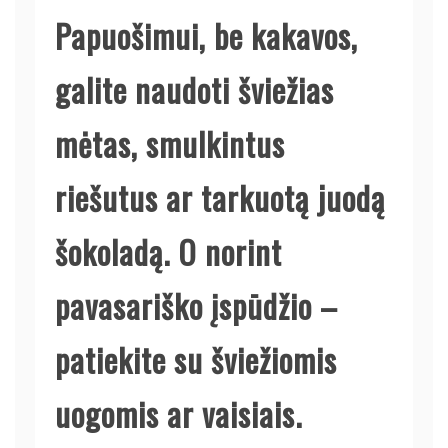
Papuošimui, be kakavos,
galite naudoti šviežias
mėtas, smulkintus
riešutus ar tarkuotą juodą
šokoladą. O norint
pavasariško įspūdžio –
patiekite su šviežiomis
uogomis ar vaisiais.