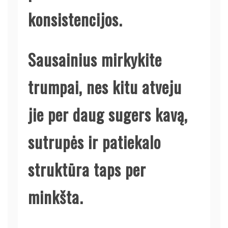
konsistencijos.
Sausainius mirkykite
trumpai, nes kitu atveju
jie per daug sugers kavą,
sutrupės ir patiekalo
struktūra taps per
minkšta.