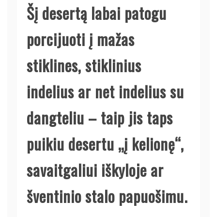
Šį desertą labai patogu
porcijuoti į mažas
stiklines, stiklinius
indelius ar net indelius su
dangteliu – taip jis taps
puikiu desertu „į kelionę“,
savaitgaliui iškyloje ar
šventinio stalo papuošimu.