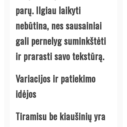
parų. Ilgiau laikyti
nebūtina, nes sausainiai
gali pernelyg suminkštėti
ir prarasti savo tekstūrą.
Variacijos ir patiekimo
idėjos
Tiramisu be kiaušinių yra