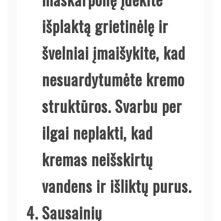
išplaktą grietinėlę ir
švelniai įmaišykite, kad
nesuardytumėte kremo
struktūros. Svarbu per
ilgai neplakti, kad
kremas neišskirtų
vandens ir išliktų purus.
Sausainių