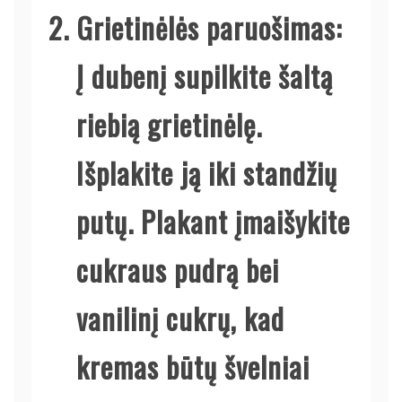
Grietinėlės paruošimas
:
Į dubenį supilkite šaltą
riebią grietinėlę.
Išplakite ją iki standžių
putų. Plakant įmaišykite
cukraus pudrą bei
vanilinį cukrų, kad
kremas būtų švelniai