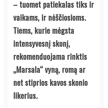
– tuomet patiekalas tiks ir
vaikams, ir nėščiosioms.
Tiems, kurie mėgsta
intensyvesnį skonį,
rekomenduojama rinktis
„Marsala“ vyną, romą ar
net stiprios kavos skonio
likerius.