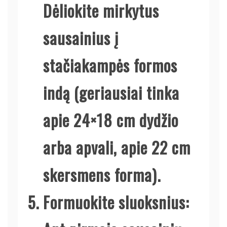
Dėliokite mirkytus
sausainius į
stačiakampės formos
indą (geriausiai tinka
apie 24×18 cm dydžio
arba apvali, apie 22 cm
skersmens forma).
Formuokite sluoksnius
: