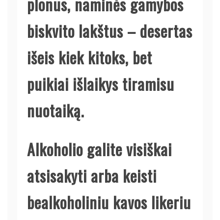
plonus, naminės gamybos
biskvito lakštus – desertas
išeis kiek kitoks, bet
puikiai išlaikys tiramisu
nuotaiką.
Alkoholio galite visiškai
atsisakyti arba keisti
bealkoholiniu kavos likeriu