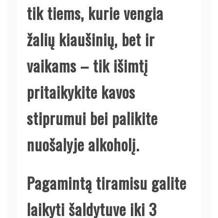
tik tiems, kurie vengia
žalių kiaušinių, bet ir
vaikams – tik išimtį
pritaikykite kavos
stiprumui bei palikite
nuošalyje alkoholį.
Pagamintą tiramisu galite
laikyti šaldytuve iki 3