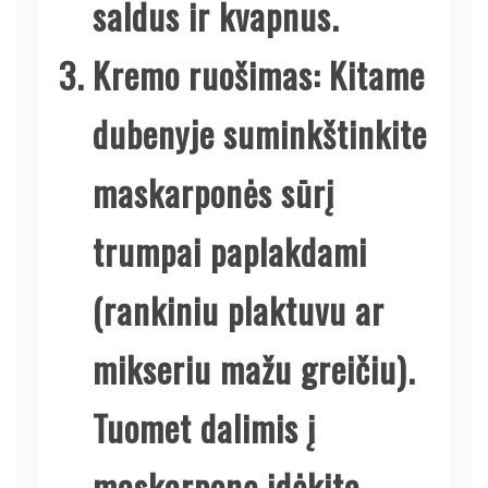
saldus ir kvapnus.
Kremo ruošimas
: Kitame
dubenyje suminkštinkite
maskarponės sūrį
trumpai paplakdami
(rankiniu plaktuvu ar
mikseriu mažu greičiu).
Tuomet dalimis į
maskarponę įdėkite