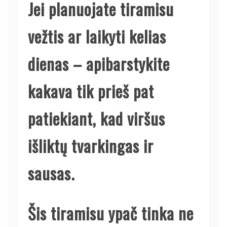
Jei planuojate tiramisu
vežtis ar laikyti kelias
dienas – apibarstykite
kakava tik prieš pat
patiekiant, kad viršus
išliktų tvarkingas ir
sausas.
Šis tiramisu ypač tinka ne