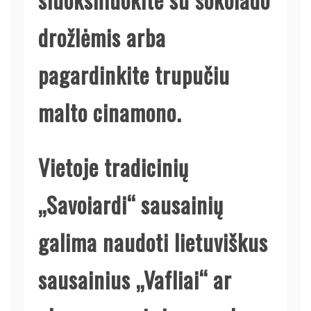
drožlėmis arba
pagardinkite trupučiu
malto cinamono.
Vietoje tradicinių
„Savoiardi“ sausainių
galima naudoti lietuviškus
sausainius „Vafliai“ ar