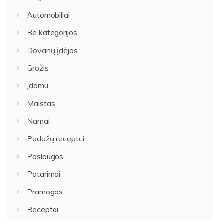
Automobiliai
Be kategorijos
Dovanų įdėjos
Grožis
Įdomu
Maistas
Namai
Padažų receptai
Paslaugos
Patarimai
Pramogos
Receptai