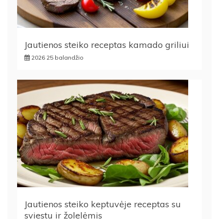
Jautienos steiko receptas kamado griliui
2026 25 balandžio
Jautienos steiko keptuvėje receptas su
sviestu ir žolelėmis