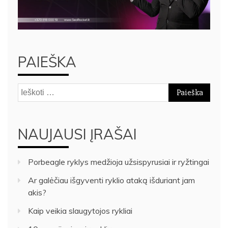
PAIEŠKA
Ieškoti:
NAUJAUSI ĮRAŠAI
Porbeagle ryklys medžioja užsispyrusiai ir ryžtingai
Ar galėčiau išgyventi ryklio ataką išduriant jam
akis?
Kaip veikia slaugytojos rykliai