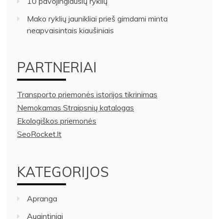
10 pavojingiausių ryklių
Mako ryklių jaunikliai prieš gimdami minta
neapvaisintais kiaušiniais
PARTNERIAI
Transporto priemonės istorijos tikrinimas
Nemokamas Straipsnių katalogas
Ekologiškos priemonės
SeoRocket.lt
KATEGORIJOS
Apranga
Augintiniai