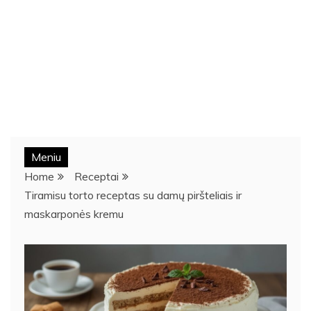
Meniu
Home
Receptai
Tiramisu torto receptas su damų piršteliais ir
maskarponės kremu