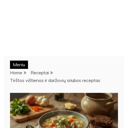
Meniu
Home
Receptai
Tirštos vištienos ir daržovių sriubos receptas