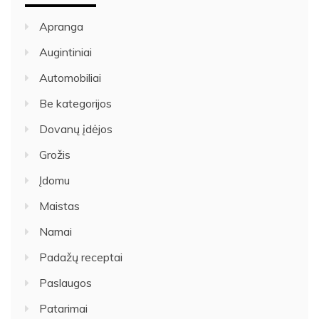
Apranga
Augintiniai
Automobiliai
Be kategorijos
Dovanų įdėjos
Grožis
Įdomu
Maistas
Namai
Padažų receptai
Paslaugos
Patarimai