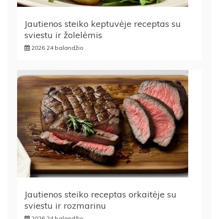
Jautienos steiko keptuvėje receptas su
sviestu ir žolelėmis
2026 24 balandžio
Jautienos steiko receptas orkaitėje su
sviestu ir rozmarinu
2026 24 balandžio