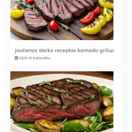
Jautienos steiko receptas kamado griliui
2026 25 balandžio