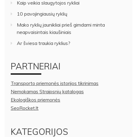
Kaip veikia slaugytojos rykliai
10 pavojingiausių ryklių
Mako ryklių jaunikliai prieš gimdami minta
neapvaisintais kiaušiniais
Ar šviesa traukia ryklius?
PARTNERIAI
Transporto priemonės istorijos tikrinimas
Nemokamas Straipsnių katalogas
Ekologiškos priemonės
SeoRocket.lt
KATEGORIJOS