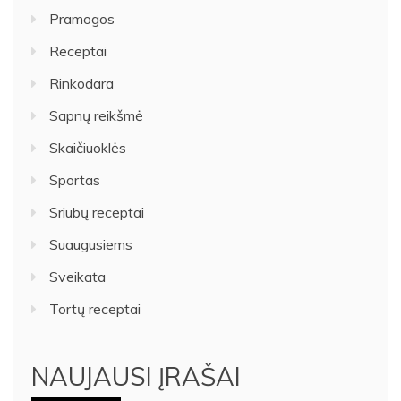
Pramogos
Receptai
Rinkodara
Sapnų reikšmė
Skaičiuoklės
Sportas
Sriubų receptai
Suaugusiems
Sveikata
Tortų receptai
NAUJAUSI ĮRAŠAI