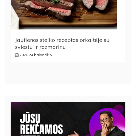
Jautienos steiko receptas orkaitėje su
sviestu ir rozmarinu
2026 24 balandžio