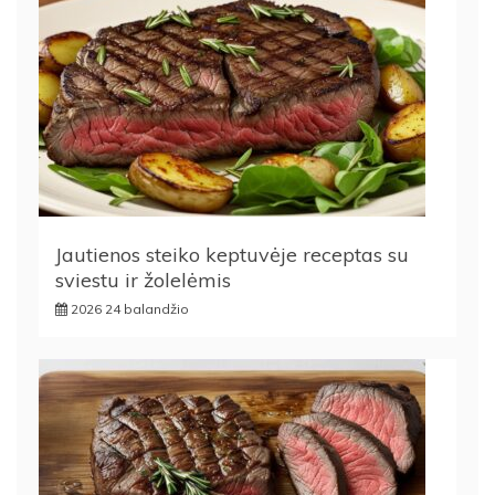
Jautienos steiko keptuvėje receptas su
sviestu ir žolelėmis
2026 24 balandžio