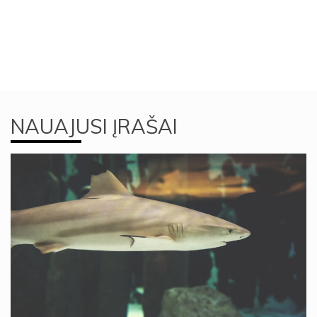
NAUAJUSI ĮRAŠAI