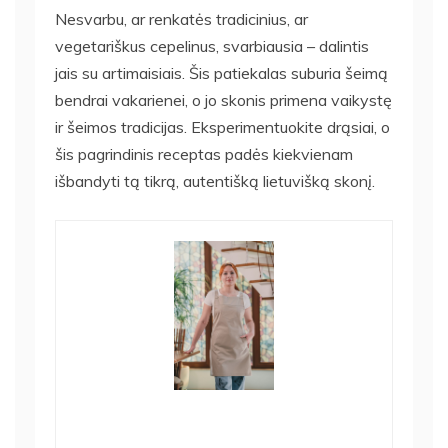
Nesvarbu, ar renkatės tradicinius, ar
vegetariškus cepelinus, svarbiausia – dalintis
jais su artimaisiais. Šis patiekalas suburia šeimą
bendrai vakarienei, o jo skonis primena vaikystę
ir šeimos tradicijas. Eksperimentuokite drąsiai, o
šis pagrindinis receptas padės kiekvienam
išbandyti tą tikrą, autentišką lietuvišką skonį.