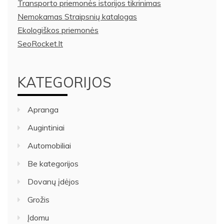
Transporto priemonės istorijos tikrinimas
Nemokamas Straipsnių katalogas
Ekologiškos priemonės
SeoRocket.lt
KATEGORIJOS
Apranga
Augintiniai
Automobiliai
Be kategorijos
Dovanų įdėjos
Grožis
Įdomu