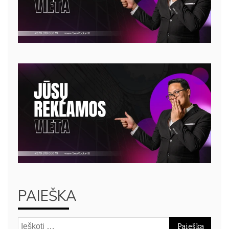
PAIEŠKA
Ieškoti: