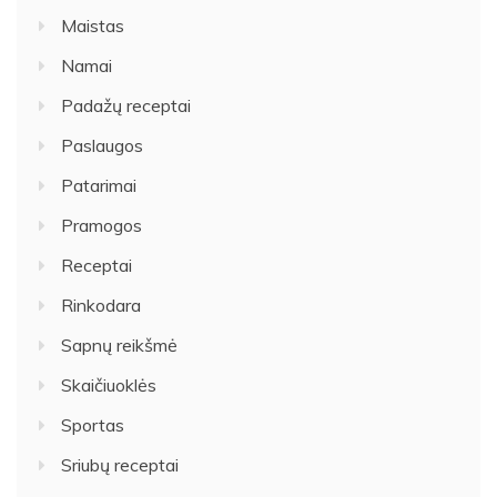
Maistas
Namai
Padažų receptai
Paslaugos
Patarimai
Pramogos
Receptai
Rinkodara
Sapnų reikšmė
Skaičiuoklės
Sportas
Sriubų receptai