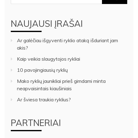
NAUJAUSI ĮRAŠAI
Ar galėčiau išgyventi ryklio ataką išduriant jam
akis?
Kaip veikia slaugytojos rykliai
10 pavojingiausių ryklių
Mako ryklių jaunikliai prieš gimdami minta
neapvaisintais kiaušiniais
Ar šviesa traukia ryklius?
PARTNERIAI