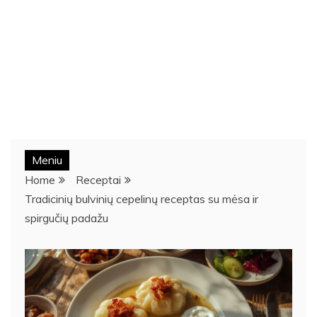
Meniu
Home
Receptai
Tradicinių bulvinių cepelinų receptas su mėsa ir
spirgučių padažu