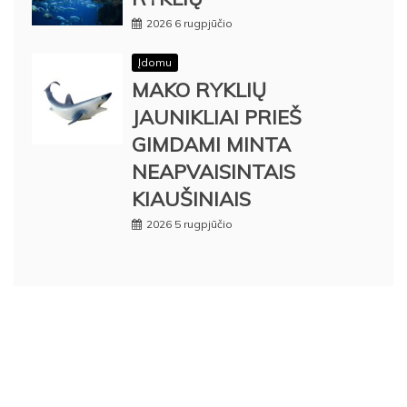
2026 6 rugpjūčio
Įdomu
MAKO RYKLIŲ
JAUNIKLIAI PRIEŠ
GIMDAMI MINTA
NEAPVAISINTAIS
KIAUŠINIAIS
2026 5 rugpjūčio