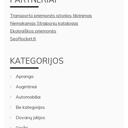
Transporto priemonės istorijos tikrinimas
Nemokamas Straipsnių katalogas
Ekologiškos priemonės
SeoRocket.lt
KATEGORIJOS
Apranga
Augintiniai
Automobiliai
Be kategorijos
Dovanų įdėjos
Grožis