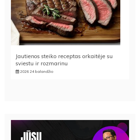
Jautienos steiko receptas orkaitėje su
sviestu ir rozmarinu
2026 24 balandžio