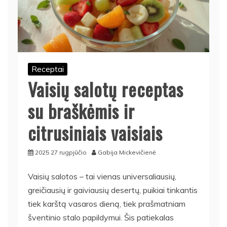
Receptai
Vaisių salotų receptas
su braškėmis ir
citrusiniais vaisiais
2025 27 rugpjūčio
Gabija Mickevičienė
Vaisių salotos – tai vienas universaliausių,
greičiausių ir gaiviausių desertų, puikiai tinkantis
tiek karštą vasaros dieną, tiek prašmatniam
šventinio stalo papildymui. Šis patiekalas