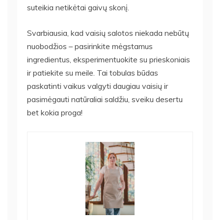
suteikia netikėtai gaivų skonį.
Svarbiausia, kad vaisių salotos niekada nebūtų
nuobodžios – pasirinkite mėgstamus
ingredientus, eksperimentuokite su prieskoniais
ir patiekite su meile. Tai tobulas būdas
paskatinti vaikus valgyti daugiau vaisių ir
pasimėgauti natūraliai saldžiu, sveiku desertu
bet kokia proga!