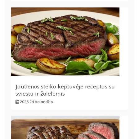
Jautienos steiko keptuvėje receptas su
sviestu ir žolelėmis
2026 24 balandžio