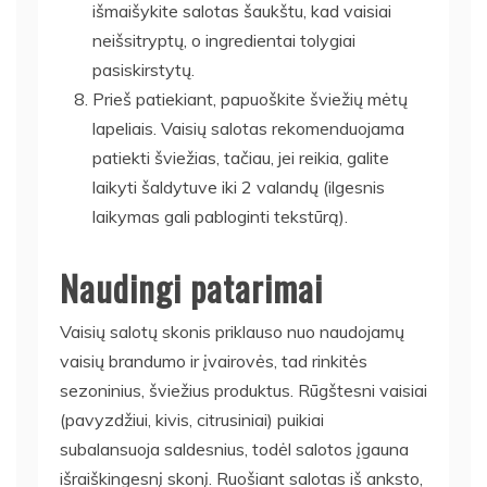
išmaišykite salotas šaukštu, kad vaisiai
neišsitryptų, o ingredientai tolygiai
pasiskirstytų.
Prieš patiekiant, papuoškite šviežių mėtų
lapeliais. Vaisių salotas rekomenduojama
patiekti šviežias, tačiau, jei reikia, galite
laikyti šaldytuve iki 2 valandų (ilgesnis
laikymas gali pabloginti tekstūrą).
Naudingi patarimai
Vaisių salotų skonis priklauso nuo naudojamų
vaisių brandumo ir įvairovės, tad rinkitės
sezoninius, šviežius produktus. Rūgštesni vaisiai
(pavyzdžiui, kivis, citrusiniai) puikiai
subalansuoja saldesnius, todėl salotos įgauna
išraiškingesnį skonį. Ruošiant salotas iš anksto,