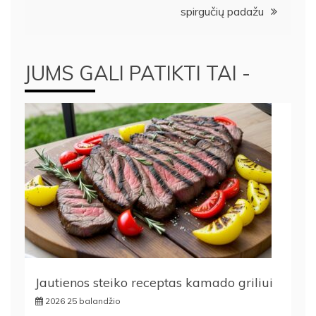
spirgučių padažu
JUMS GALI PATIKTI TAI -
Jautienos steiko receptas kamado griliui
2026 25 balandžio