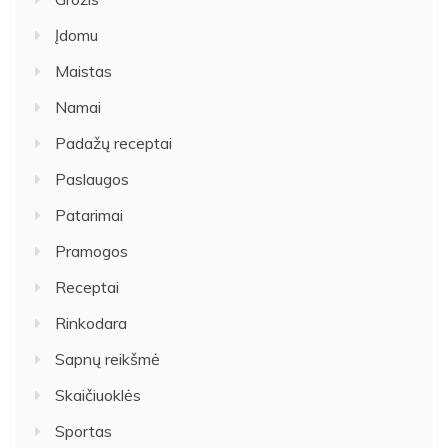
Įdomu
Maistas
Namai
Padažų receptai
Paslaugos
Patarimai
Pramogos
Receptai
Rinkodara
Sapnų reikšmė
Skaičiuoklės
Sportas