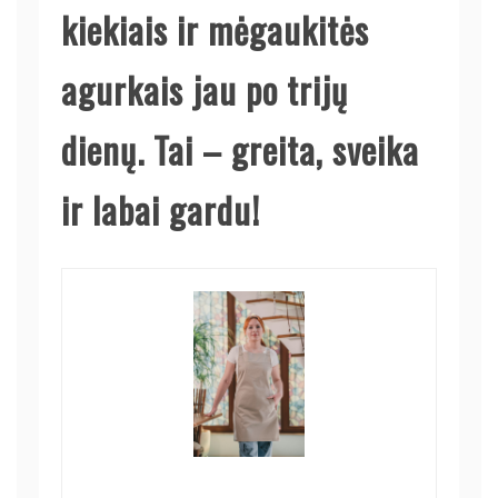
kiekiais ir mėgaukitės
agurkais jau po trijų
dienų. Tai – greita, sveika
ir labai gardu!