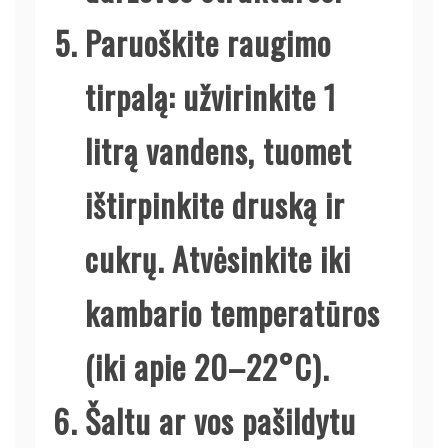
Paruoškite raugimo
tirpalą: užvirinkite 1
litrą vandens, tuomet
ištirpinkite druską ir
cukrų. Atvėsinkite iki
kambario temperatūros
(iki apie 20–22°C).
Šaltu ar vos pašildytu