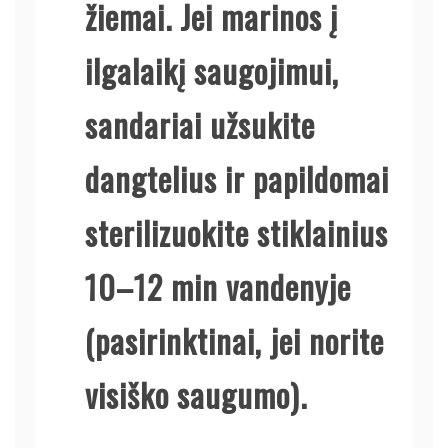
žiemai. Jei marinos į
ilgalaikį saugojimui,
sandariai užsukite
dangtelius ir papildomai
sterilizuokite stiklainius
10–12 min vandenyje
(pasirinktinai, jei norite
visiško saugumo).