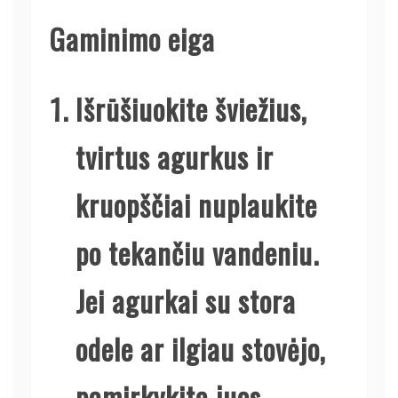
Gaminimo eiga
Išrūšiuokite šviežius,
tvirtus agurkus ir
kruopščiai nuplaukite
po tekančiu vandeniu.
Jei agurkai su stora
odele ar ilgiau stovėjo,
pamirkykite juos