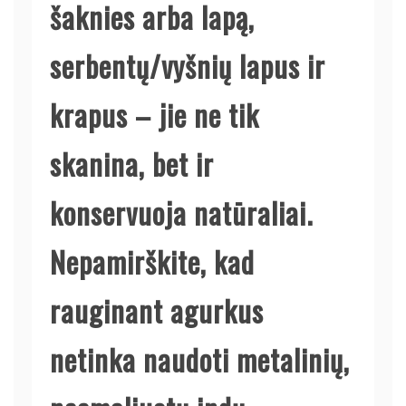
šaknies arba lapą,
serbentų/vyšnių lapus ir
krapus – jie ne tik
skanina, bet ir
konservuoja natūraliai.
Nepamirškite, kad
rauginant agurkus
netinka naudoti metalinių,