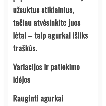
užsuktus stiklainius,
tačiau atvėsinkite juos
lėtai – taip agurkai išliks
traškūs.
Variacijos ir patiekimo
idėjos
Rauginti agurkai