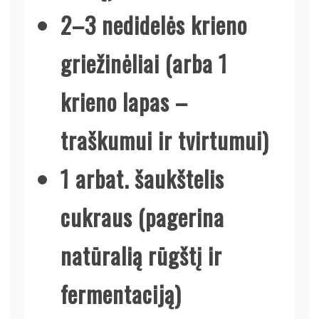
2–3 nedidelės krieno
griežinėliai (arba 1
krieno lapas –
traškumui ir tvirtumui)
1 arbat. šaukštelis
cukraus (pagerina
natūralią rūgštį ir
fermentaciją)