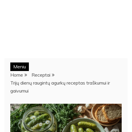
Meniu
Home
Receptai
Trijų dienų raugintų agurkų receptas traškumui ir
gaivumui