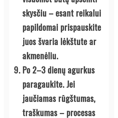
skysčiu – esant reikalui
papildomai prispauskite
juos švaria lėkštute ar
akmenėliu.
Po 2–3 dienų agurkus
paragaukite. Jei
jaučiamas rūgštumas,
traškumas – procesas