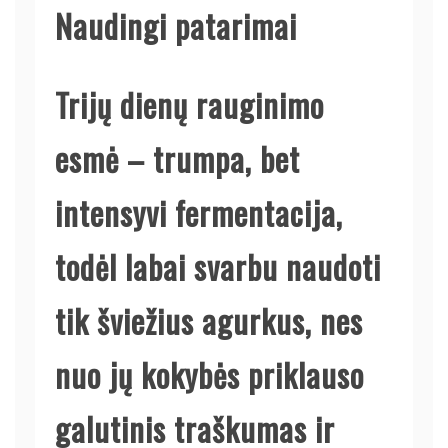
Naudingi patarimai
Trijų dienų rauginimo
esmė – trumpa, bet
intensyvi fermentacija,
todėl labai svarbu naudoti
tik šviežius agurkus, nes
nuo jų kokybės priklauso
galutinis traškumas ir