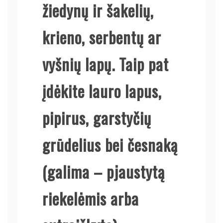
žiedynų ir šakelių,
krieno, serbentų ar
vyšnių lapų. Taip pat
įdėkite lauro lapus,
pipirus, garstyčių
grūdelius bei česnaką
(galima – pjaustytą
riekelėmis arba