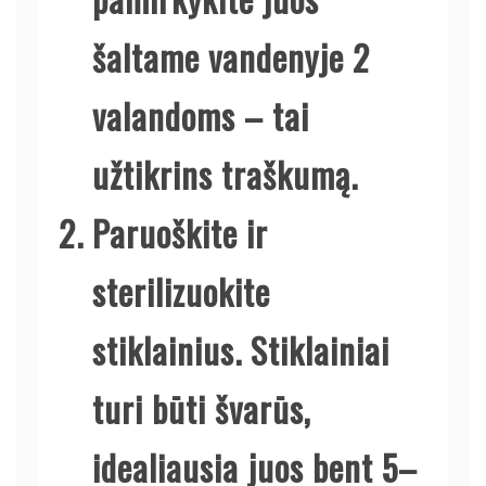
šaltame vandenyje 2
valandoms – tai
užtikrins traškumą.
Paruoškite ir
sterilizuokite
stiklainius. Stiklainiai
turi būti švarūs,
idealiausia juos bent 5–