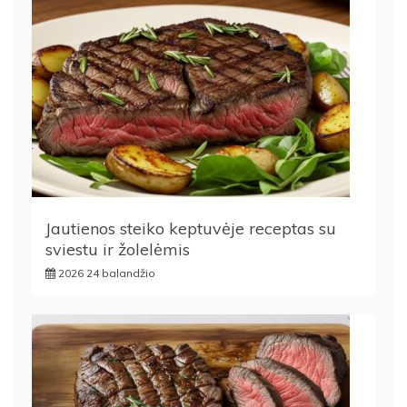
Jautienos steiko keptuvėje receptas su
sviestu ir žolelėmis
2026 24 balandžio