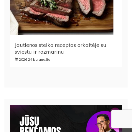
Jautienos steiko receptas orkaitėje su
sviestu ir rozmarinu
2026 24 balandžio