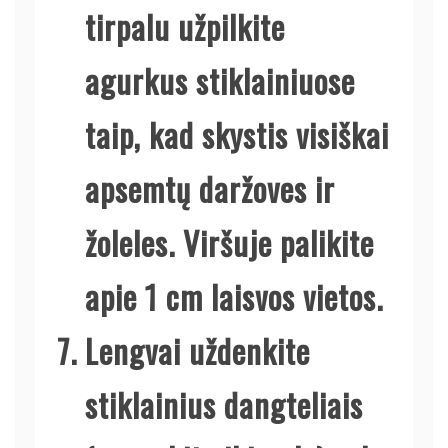
tirpalu užpilkite
agurkus stiklainiuose
taip, kad skystis visiškai
apsemtų daržoves ir
žoleles. Viršuje palikite
apie 1 cm laisvos vietos.
Lengvai uždenkite
stiklainius dangteliais