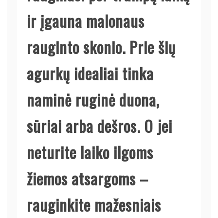
ir įgauna malonaus
rauginto skonio. Prie šių
agurkų idealiai tinka
naminė ruginė duona,
sūriai arba dešros. O jei
neturite laiko ilgoms
žiemos atsargoms –
rauginkite mažesniais