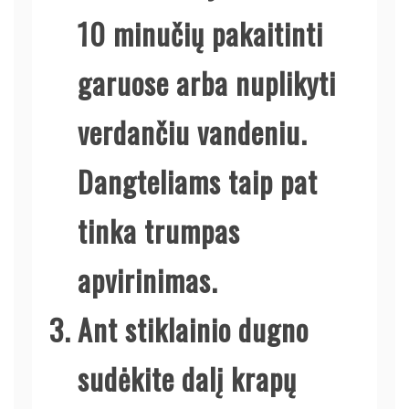
10 minučių pakaitinti
garuose arba nuplikyti
verdančiu vandeniu.
Dangteliams taip pat
tinka trumpas
apvirinimas.
Ant stiklainio dugno
sudėkite dalį krapų