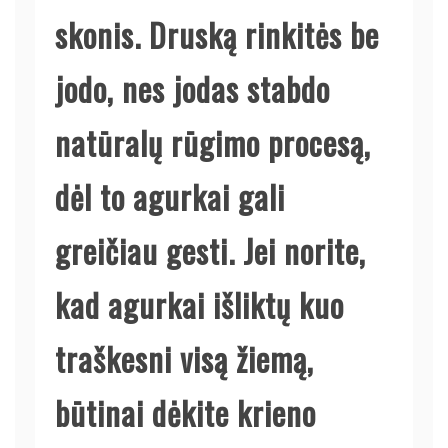
skonis. Druską rinkitės be
jodo, nes jodas stabdo
natūralų rūgimo procesą,
dėl to agurkai gali
greičiau gesti. Jei norite,
kad agurkai išliktų kuo
traškesni visą žiemą,
būtinai dėkite krieno