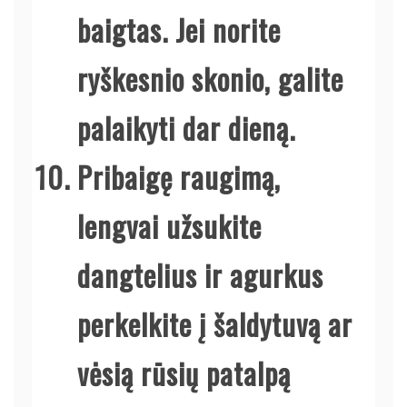
baigtas. Jei norite
ryškesnio skonio, galite
palaikyti dar dieną.
Pribaigę raugimą,
lengvai užsukite
dangtelius ir agurkus
perkelkite į šaldytuvą ar
vėsią rūsių patalpą