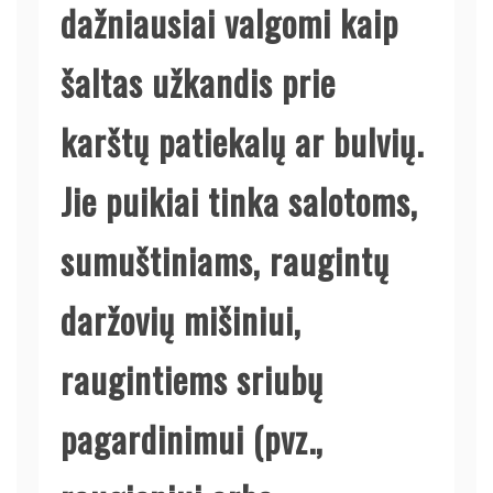
dažniausiai valgomi kaip
šaltas užkandis prie
karštų patiekalų ar bulvių.
Jie puikiai tinka salotoms,
sumuštiniams, raugintų
daržovių mišiniui,
raugintiems sriubų
pagardinimui (pvz.,