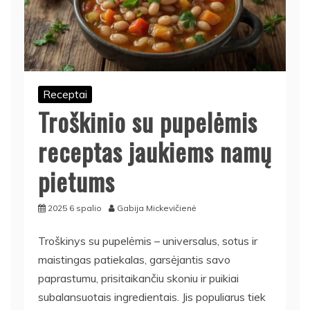
Receptai
Troškinio su pupelėmis
receptas jaukiems namų
pietums
2025 6 spalio
Gabija Mickevičienė
Troškinys su pupelėmis – universalus, sotus ir
maistingas patiekalas, garsėjantis savo
paprastumu, prisitaikančiu skoniu ir puikiai
subalansuotais ingredientais. Jis populiarus tiek