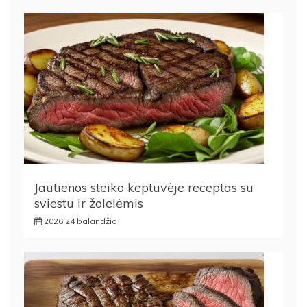
Jautienos steiko keptuvėje receptas su
sviestu ir žolelėmis
2026 24 balandžio