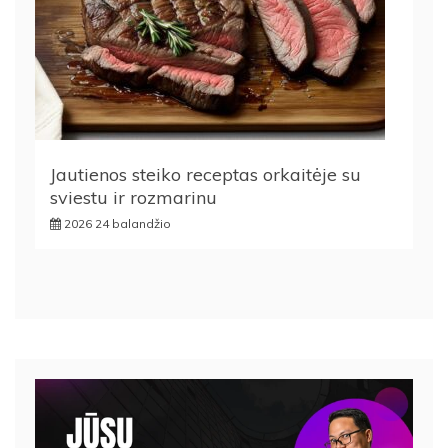
Jautienos steiko receptas orkaitėje su
sviestu ir rozmarinu
2026 24 balandžio