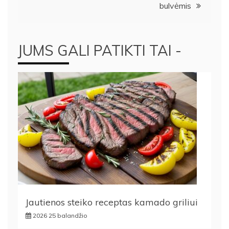
bulvėmis
JUMS GALI PATIKTI TAI -
Jautienos steiko receptas kamado griliui
2026 25 balandžio