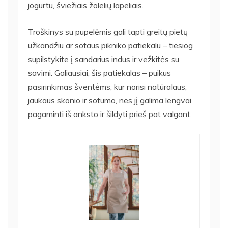
jogurtu, šviežiais žolelių lapeliais.
Troškinys su pupelėmis gali tapti greitų pietų
užkandžiu ar sotaus pikniko patiekalu – tiesiog
supilstykite į sandarius indus ir vežkitės su
savimi. Galiausiai, šis patiekalas – puikus
pasirinkimas šventėms, kur norisi natūralaus,
jaukaus skonio ir sotumo, nes jį galima lengvai
pagaminti iš anksto ir šildyti prieš pat valgant.