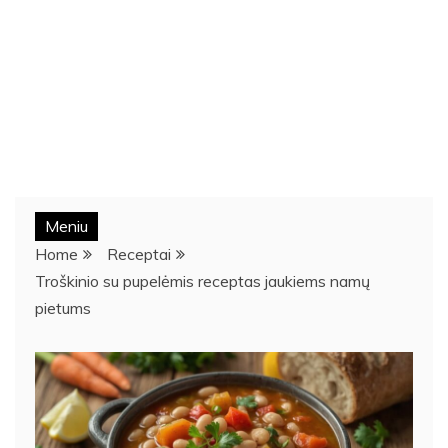
Meniu
Home
Receptai
Troškinio su pupelėmis receptas jaukiems namų
pietums