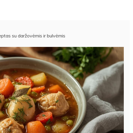
ceptas su daržovėmis ir bulvėmis