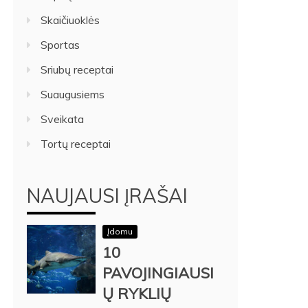
Skaičiuoklės
Sportas
Sriubų receptai
Suaugusiems
Sveikata
Tortų receptai
NAUJAUSI ĮRAŠAI
Įdomu
10
PAVOJINGIAUSI
Ų RYKLIŲ