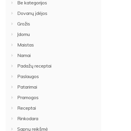
Be kategorijos
Dovanų įdėjos
Grožis
Įdomu
Maistas
Namai
Padažų receptai
Paslaugos
Patarimai
Pramogos
Receptai
Rinkodara
Sapnų reikšmė