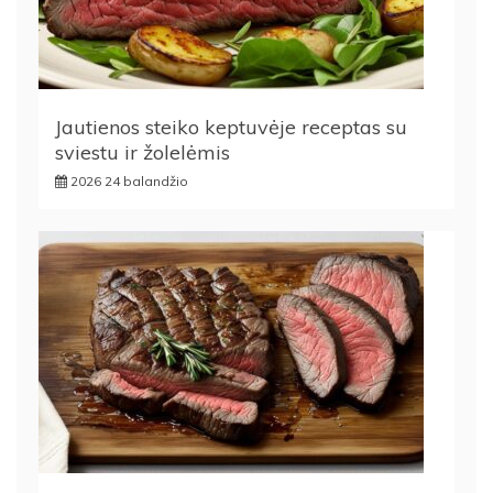
Jautienos steiko keptuvėje receptas su
sviestu ir žolelėmis
2026 24 balandžio