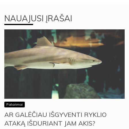
NAUAJUSI ĮRAŠAI
Patarimai
AR GALĖČIAU IŠGYVENTI RYKLIO
ATAKĄ IŠDURIANT JAM AKIS?