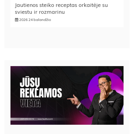
Jautienos steiko receptas orkaitėje su
sviestu ir rozmarinu
2026 24 balandžio