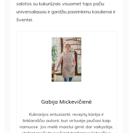
salotos su kukurūzais visuomet taps pačiu
universaliausiu ir gardžiu pasirinkimu kasdienai ir
šventei.
Gabija Mickevičienė
Kulinarijos entuziastė, receptų kūrėja ir
tinklaraščio autorė, kuri virtuvėje jaučiasi kaip
namuose. Jos meilė maistui gimė dar vaikystėje,