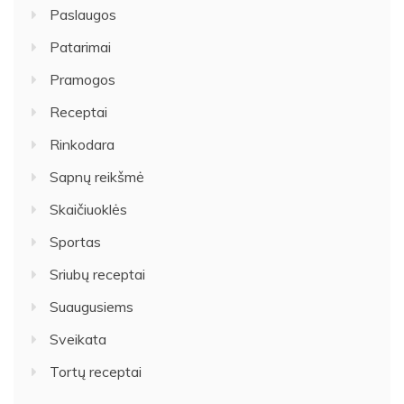
Paslaugos
Patarimai
Pramogos
Receptai
Rinkodara
Sapnų reikšmė
Skaičiuoklės
Sportas
Sriubų receptai
Suaugusiems
Sveikata
Tortų receptai