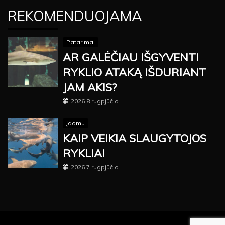
REKOMENDUOJAMA
Patarimai
AR GALĖČIAU IŠGYVENTI
RYKLIO ATAKĄ IŠDURIANT
JAM AKIS?
2026 8 rugpjūčio
Įdomu
KAIP VEIKIA SLAUGYTOJOS
RYKLIAI
2026 7 rugpjūčio