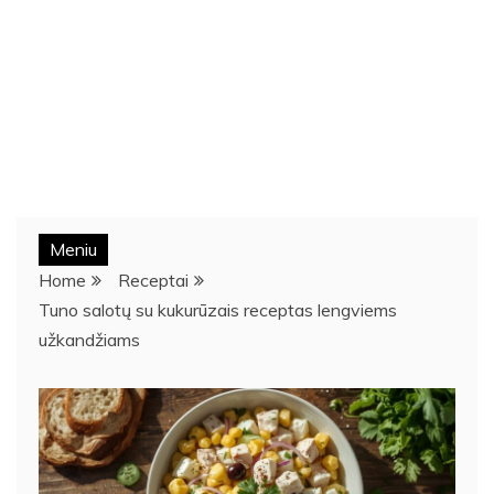
Meniu
Home
Receptai
Tuno salotų su kukurūzais receptas lengviems
užkandžiams