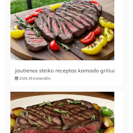
Jautienos steiko receptas kamado griliui
2026 25 balandžio