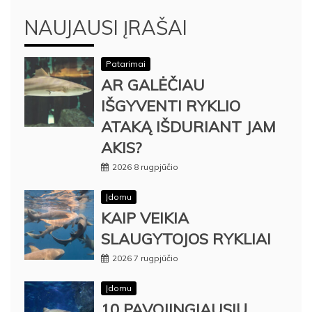
NAUJAUSI ĮRAŠAI
Patarimai
AR GALĖČIAU
IŠGYVENTI RYKLIO
ATAKĄ IŠDURIANT JAM
AKIS?
2026 8 rugpjūčio
Įdomu
KAIP VEIKIA
SLAUGYTOJOS RYKLIAI
2026 7 rugpjūčio
Įdomu
10 PAVOJINGIAUSIŲ