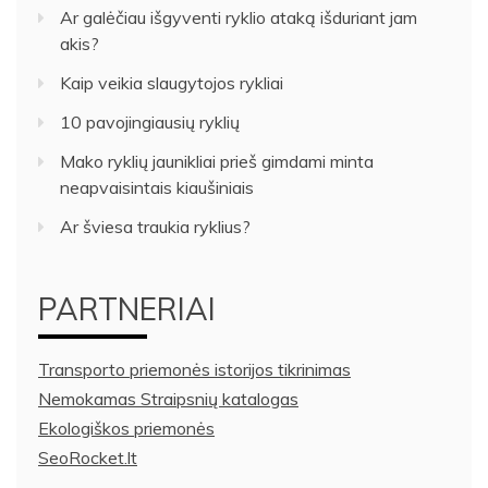
Ar galėčiau išgyventi ryklio ataką išduriant jam
akis?
Kaip veikia slaugytojos rykliai
10 pavojingiausių ryklių
Mako ryklių jaunikliai prieš gimdami minta
neapvaisintais kiaušiniais
Ar šviesa traukia ryklius?
PARTNERIAI
Transporto priemonės istorijos tikrinimas
Nemokamas Straipsnių katalogas
Ekologiškos priemonės
SeoRocket.lt