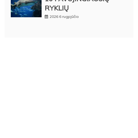
RYKLIŲ
2026 6 rugpjūčio