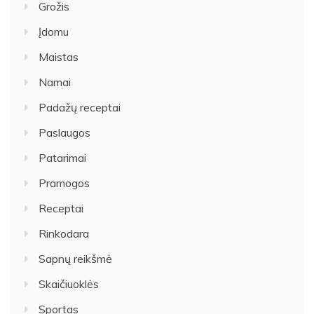
Grožis
Įdomu
Maistas
Namai
Padažų receptai
Paslaugos
Patarimai
Pramogos
Receptai
Rinkodara
Sapnų reikšmė
Skaičiuoklės
Sportas