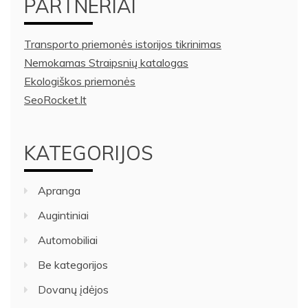
PARTNERIAI
Transporto priemonės istorijos tikrinimas
Nemokamas Straipsnių katalogas
Ekologiškos priemonės
SeoRocket.lt
KATEGORIJOS
Apranga
Augintiniai
Automobiliai
Be kategorijos
Dovanų įdėjos