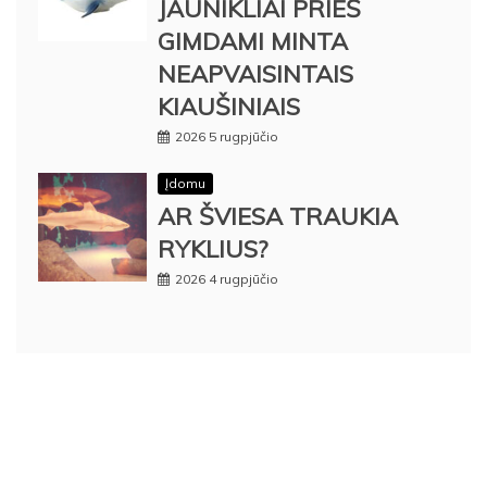
JAUNIKLIAI PRIEŠ
GIMDAMI MINTA
NEAPVAISINTAIS
KIAUŠINIAIS
2026 5 rugpjūčio
Įdomu
AR ŠVIESA TRAUKIA
RYKLIUS?
2026 4 rugpjūčio