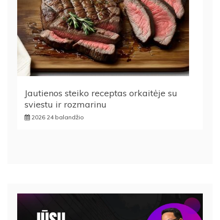
Jautienos steiko receptas orkaitėje su
sviestu ir rozmarinu
2026 24 balandžio