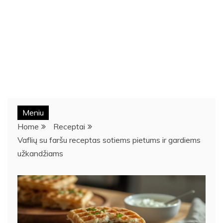
Meniu
Home
Receptai
Vaflių su faršu receptas sotiems pietums ir gardiems
užkandžiams