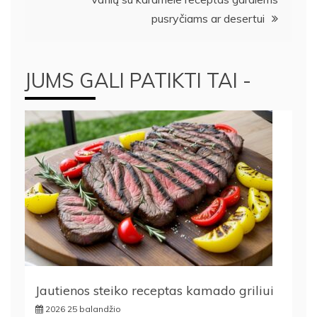
įrašų
pusryčiams ar desertui
JUMS GALI PATIKTI TAI -
Jautienos steiko receptas kamado griliui
2026 25 balandžio