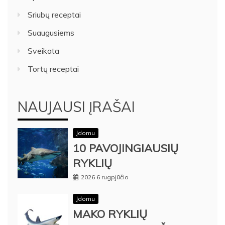
Sriubų receptai
Suaugusiems
Sveikata
Tortų receptai
NAUJAUSI ĮRAŠAI
Įdomu
10 PAVOJINGIAUSIŲ
RYKLIŲ
2026 6 rugpjūčio
Įdomu
MAKO RYKLIŲ