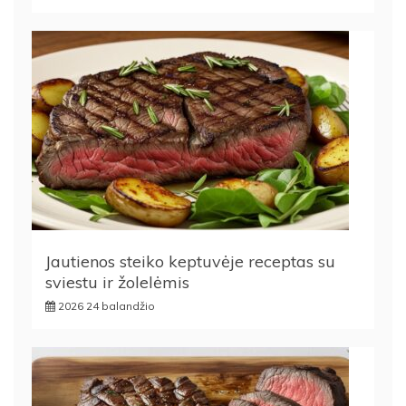
Jautienos steiko keptuvėje receptas su
sviestu ir žolelėmis
2026 24 balandžio