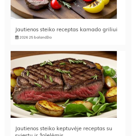
Jautienos steiko receptas kamado griliui
2026 25 balandžio
Jautienos steiko keptuvėje receptas su
sviestu ir žolelėmis