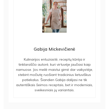
Gabija Mickevičienė
Kulinarijos entuziastė, receptų kūrėja ir
tinklaraščio autorė, kuri virtuvėje jaučiasi kaip
namuose. Jos meilė maistui gimė dar vaikystėje,
stebint močiutę ruošiant tradicinius lietuviškus
patiekalus. Šiandien Gabija dalijasi ne tik
autentiškais šeimos receptais, bet ir moderniais,
sveikesniais jų variantais.