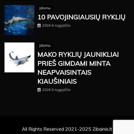
Įdomu
10 PAVOJINGIAUSIŲ RYKLIŲ
2026 6 rugpjūčio
Įdomu
MAKO RYKLIŲ JAUNIKLIAI
PRIEŠ GIMDAMI MINTA
NEAPVAISINTAIS
KIAUŠINIAIS
2026 5 rugpjūčio
All Rights Reserved 2021-2025 Zibainis.lt