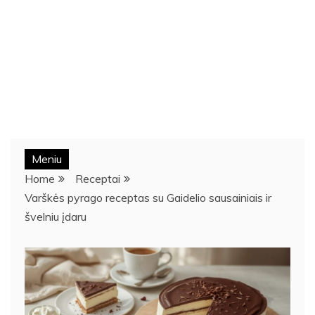
Meniu
Home
Receptai
Varškės pyrago receptas su Gaidelio sausainiais ir
švelniu įdaru