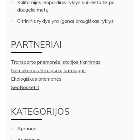
Kalifornijos leopardinis ryklys subręsta tik po
daugelio metų
Citrininis ryklys yra (gana) draugiškas ryklys
PARTNERIAI
Transporto priemonės istorijos tikrinimas
Nemokamas Straipsnių katalogas
Ekologiškos priemonės
SeoRocket.lt
KATEGORIJOS
Apranga
Augintiniai