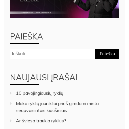
PAIEŠKA
Ieškoti:
NAUJAUSI ĮRAŠAI
10 pavojingiausių ryklių
Mako ryklių jaunikliai prieš gimdami minta
neapvaisintais kiaušiniais
Ar šviesa traukia ryklius?