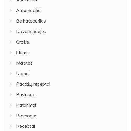
Automobiliai
Be kategorijos
Dovanų įdėjos
Grožis
Įdomu
Maistas
Namai
Padažų receptai
Paslaugos
Patarimai
Pramogos
Receptai