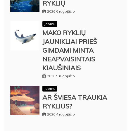
RYKLIŲ
2026 6 rugpjūčio
Įdomu
MAKO RYKLIŲ
JAUNIKLIAI PRIEŠ
GIMDAMI MINTA
NEAPVAISINTAIS
KIAUŠINIAIS
2026 5 rugpjūčio
Įdomu
AR ŠVIESA TRAUKIA
RYKLIUS?
2026 4 rugpjūčio