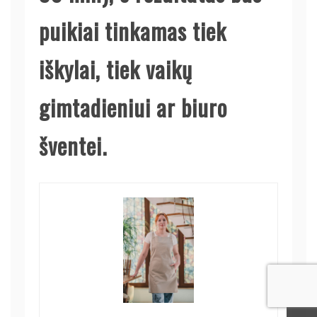
puikiai tinkamas tiek
iškylai, tiek vaikų
gimtadieniui ar biuro
šventei.