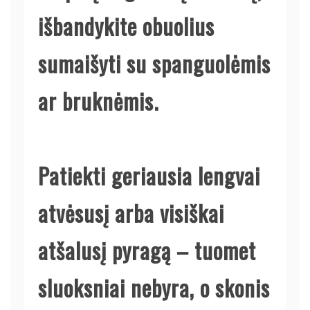
išbandykite obuolius
sumaišyti su spanguolėmis
ar bruknėmis.
Patiekti geriausia lengvai
atvėsusį arba visiškai
atšalusį pyragą – tuomet
sluoksniai nebyra, o skonis