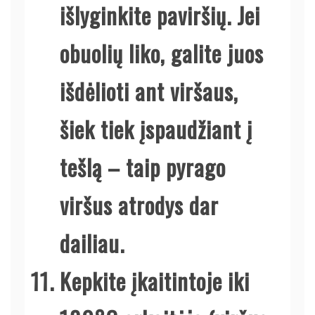
išlyginkite paviršių. Jei
obuolių liko, galite juos
išdėlioti ant viršaus,
šiek tiek įspaudžiant į
tešlą – taip pyrago
viršus atrodys dar
dailiau.
Kepkite įkaitintoje iki