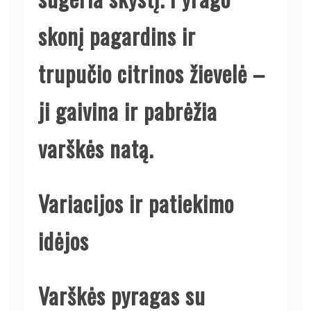
skonį pagardins ir
trupučio citrinos žievelė –
ji gaivina ir pabrėžia
varškės natą.
Variacijos ir patiekimo
idėjos
Varškės pyragas su