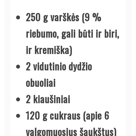
250 g varškės (9 %
riebumo, gali būti ir biri,
ir kremiška)
2 vidutinio dydžio
obuoliai
2 kiaušiniai
120 g cukraus (apie 6
valgomuosius šaukštus)