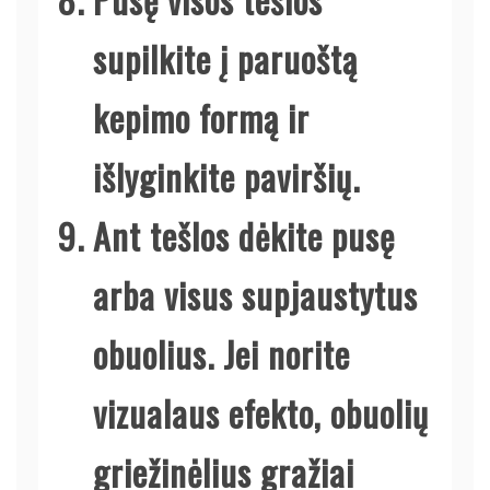
supilkite į paruoštą
kepimo formą ir
išlyginkite paviršių.
Ant tešlos dėkite pusę
arba visus supjaustytus
obuolius. Jei norite
vizualaus efekto, obuolių
griežinėlius gražiai