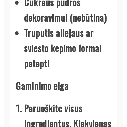
Cukraus pudros
dekoravimui (nebūtina)
Truputis aliejaus ar
sviesto kepimo formai
patepti
Gaminimo eiga
Paruoškite visus
ingredientus. Kiekvienas