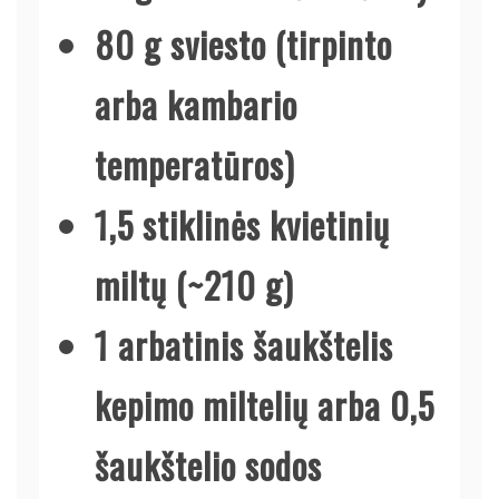
80 g sviesto (tirpinto
arba kambario
temperatūros)
1,5 stiklinės kvietinių
miltų (~210 g)
1 arbatinis šaukštelis
kepimo miltelių arba 0,5
šaukštelio sodos