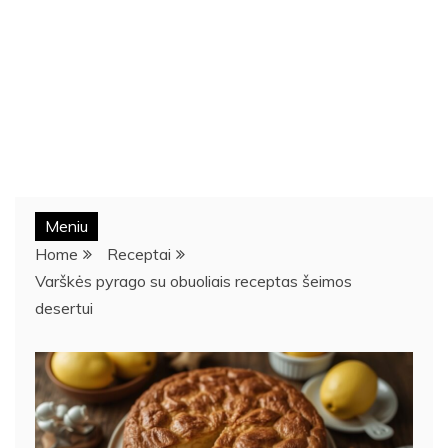
Meniu
Home
Receptai
Varškės pyrago su obuoliais receptas šeimos
desertui