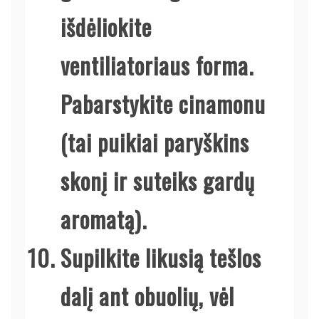
išdėliokite
ventiliatoriaus forma.
Pabarstykite cinamonu
(tai puikiai paryškins
skonį ir suteiks gardų
aromatą).
Supilkite likusią tešlos
dalį ant obuolių, vėl