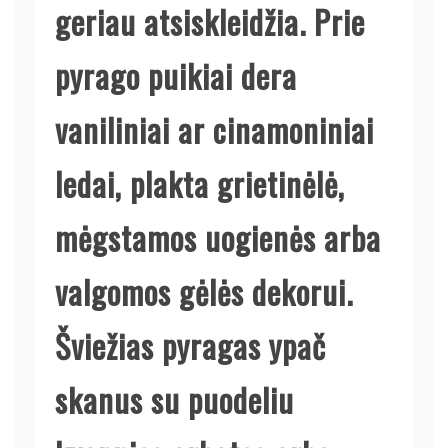
geriau atsiskleidžia. Prie
pyrago puikiai dera
vaniliniai ar cinamoniniai
ledai, plakta grietinėlė,
mėgstamos uogienės arba
valgomos gėlės dekorui.
Šviežias pyragas ypač
skanus su puodeliu