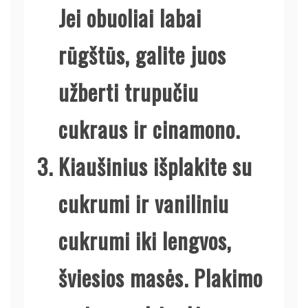
Jei obuoliai labai
rūgštūs, galite juos
užberti trupučiu
cukraus ir cinamono.
Kiaušinius išplakite su
cukrumi ir vaniliniu
cukrumi iki lengvos,
šviesios masės. Plakimo