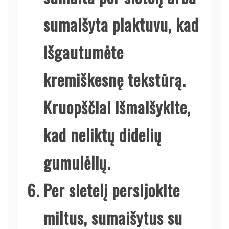
sumaišyta plaktuvu, kad
išgautumėte
kremiškesnę tekstūrą.
Kruopščiai išmaišykite,
kad neliktų didelių
gumulėlių.
Per sietelį persijokite
miltus, sumaišytus su