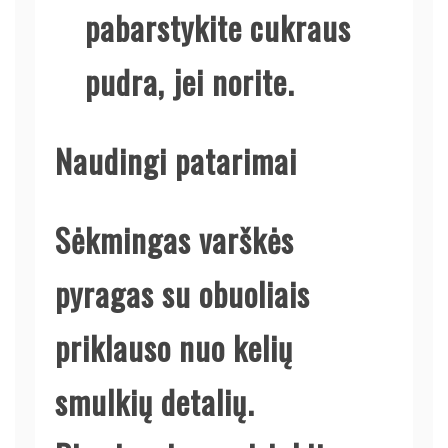
pabarstykite cukraus
pudra, jei norite.
Naudingi patarimai
Sėkmingas varškės
pyragas su obuoliais
priklauso nuo kelių
smulkių detalių.