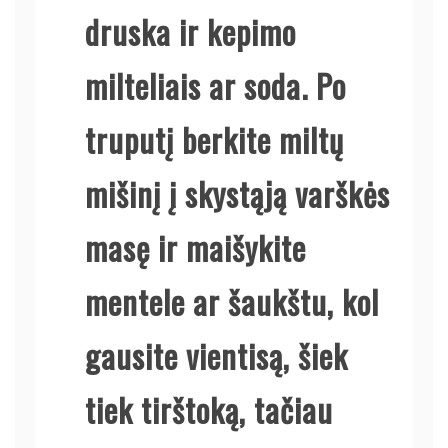
druska ir kepimo
milteliais ar soda. Po
truputį berkite miltų
mišinį į skystąją varškės
masę ir maišykite
mentele ar šaukštu, kol
gausite vientisą, šiek
tiek tirštoką, tačiau