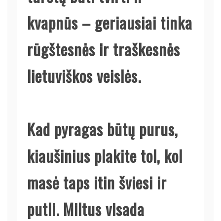
kvapnūs – geriausiai tinka
rūgštesnės ir traškesnės
lietuviškos veislės.
Kad pyragas būtų purus,
kiaušinius plakite tol, kol
masė taps itin šviesi ir
putli. Miltus visada