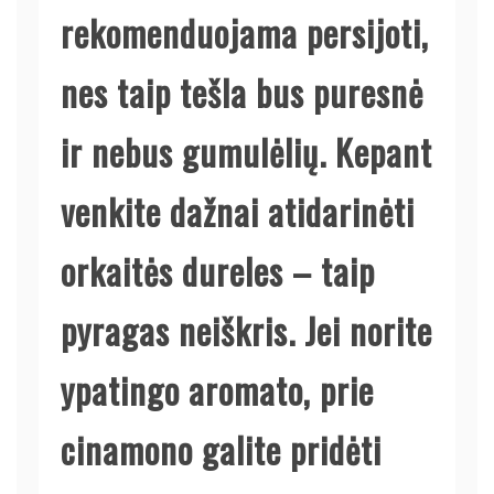
rekomenduojama persijoti,
nes taip tešla bus puresnė
ir nebus gumulėlių. Kepant
venkite dažnai atidarinėti
orkaitės dureles – taip
pyragas neiškris. Jei norite
ypatingo aromato, prie
cinamono galite pridėti