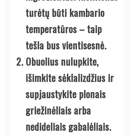
turėtų būti kambario
temperatūros – taip
tešla bus vientisesnė.
Obuolius nulupkite,
išimkite sėklalizdžius ir
supjaustykite plonais
griežinėliais arba
nedideliais gabalėliais.