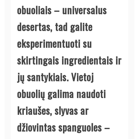
obuoliais – universalus
desertas, tad galite
eksperimentuoti su
skirtingais ingredientais ir
jų santykiais. Vietoj
obuolių galima naudoti
kriaušes, slyvas ar
džiovintas spanguoles –