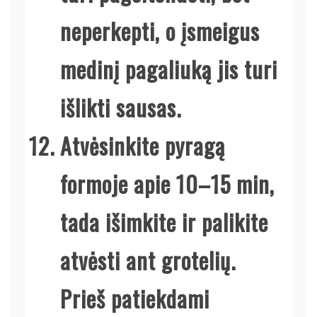
neperkepti, o įsmeigus
medinį pagaliuką jis turi
išlikti sausas.
Atvėsinkite pyragą
formoje apie 10–15 min,
tada išimkite ir palikite
atvėsti ant grotelių.
Prieš patiekdami