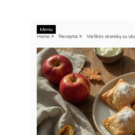
Meniu
Home
Receptai
Varškės skarelių su ob