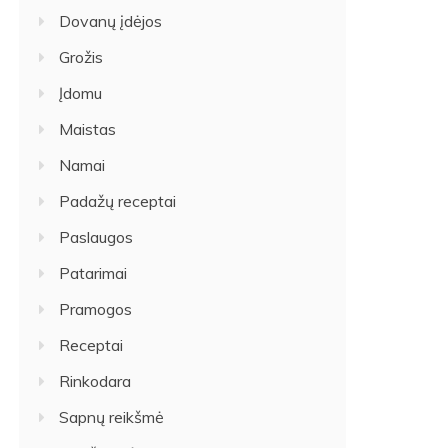
Dovanų įdėjos
Grožis
Įdomu
Maistas
Namai
Padažų receptai
Paslaugos
Patarimai
Pramogos
Receptai
Rinkodara
Sapnų reikšmė