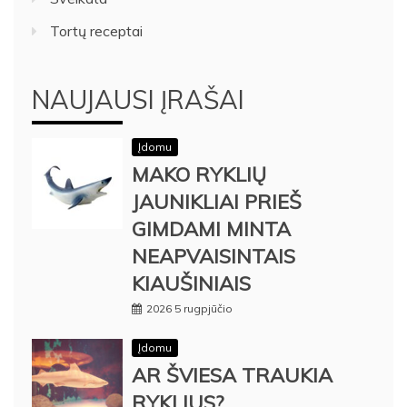
Tortų receptai
NAUJAUSI ĮRAŠAI
Įdomu
MAKO RYKLIŲ
JAUNIKLIAI PRIEŠ
GIMDAMI MINTA
NEAPVAISINTAIS
KIAUŠINIAIS
2026 5 rugpjūčio
Įdomu
AR ŠVIESA TRAUKIA
RYKLIUS?