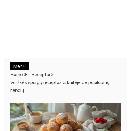
Meniu
Home
Receptai
Varškės spurgų receptas orkaitėje be papildomų
riebalų