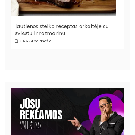
Jautienos steiko receptas orkaitėje su
sviestu ir rozmarinu
2026 24 balandžio