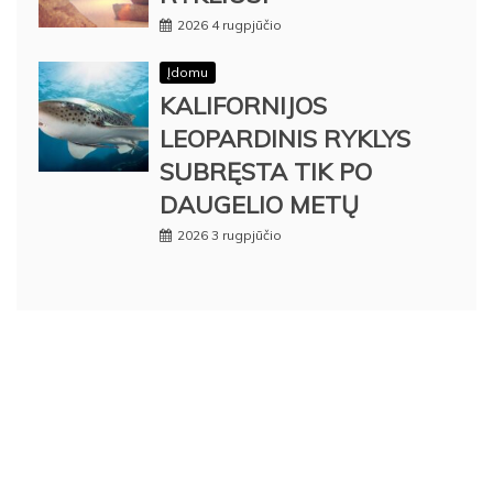
2026 4 rugpjūčio
Įdomu
KALIFORNIJOS
LEOPARDINIS RYKLYS
SUBRĘSTA TIK PO
DAUGELIO METŲ
2026 3 rugpjūčio