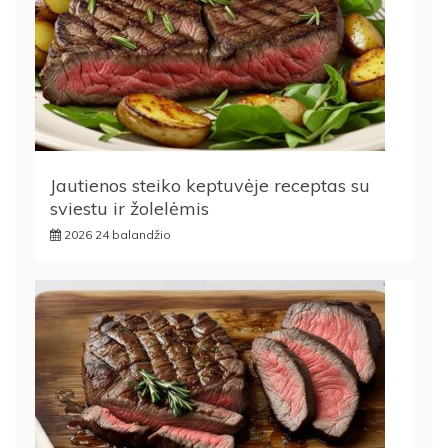
Jautienos steiko keptuvėje receptas su
sviestu ir žolelėmis
2026 24 balandžio