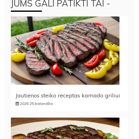
JUMS GALI PATIKTI TAI -
Jautienos steiko receptas kamado griliui
2026 25 balandžio