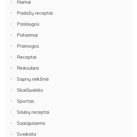
Namai
Padažų receptai
Paslaugos
Patarimai
Pramogos
Receptai
Rinkodara
Sapnų reikšmė
Skaičiuoklės
Sportas
Sriubų receptai
Suaugusiems
Sveikata