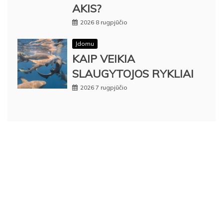
AKIS?
2026 8 rugpjūčio
Įdomu
KAIP VEIKIA
SLAUGYTOJOS RYKLIAI
2026 7 rugpjūčio