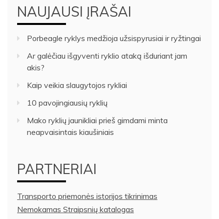
NAUJAUSI ĮRAŠAI
Porbeagle ryklys medžioja užsispyrusiai ir ryžtingai
Ar galėčiau išgyventi ryklio ataką išduriant jam
akis?
Kaip veikia slaugytojos rykliai
10 pavojingiausių ryklių
Mako ryklių jaunikliai prieš gimdami minta
neapvaisintais kiaušiniais
PARTNERIAI
Transporto priemonės istorijos tikrinimas
Nemokamas Straipsnių katalogas