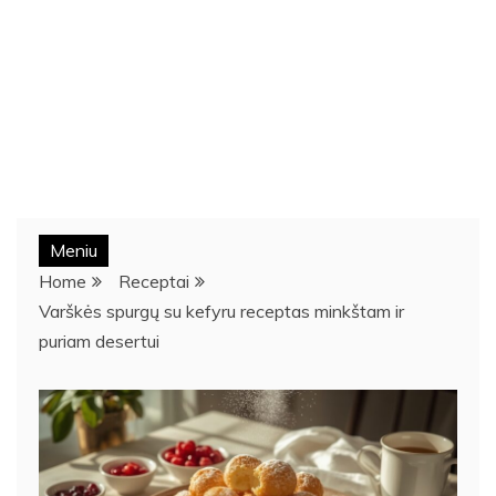
Meniu
Home
Receptai
Varškės spurgų su kefyru receptas minkštam ir
puriam desertui