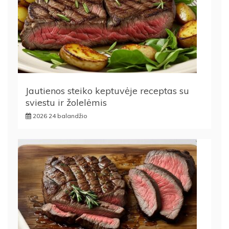
Jautienos steiko keptuvėje receptas su
sviestu ir žolelėmis
2026 24 balandžio