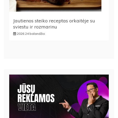
Jautienos steiko receptas orkaitėje su
sviestu ir rozmarinu
2026 24 balandžio