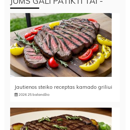
JUMS GALI PATIKTI TAI -
Jautienos steiko receptas kamado griliui
2026 25 balandžio