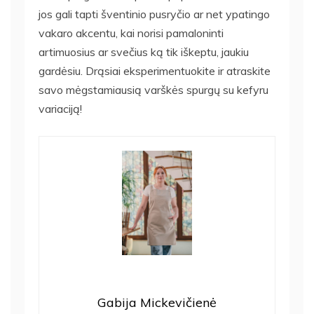
jos gali tapti šventinio pusryčio ar net ypatingo
vakaro akcentu, kai norisi pamaloninti
artimuosius ar svečius ką tik iškeptu, jaukiu
gardėsiu. Drąsiai eksperimentuokite ir atraskite
savo mėgstamiausią varškės spurgų su kefyru
variaciją!
Gabija Mickevičienė